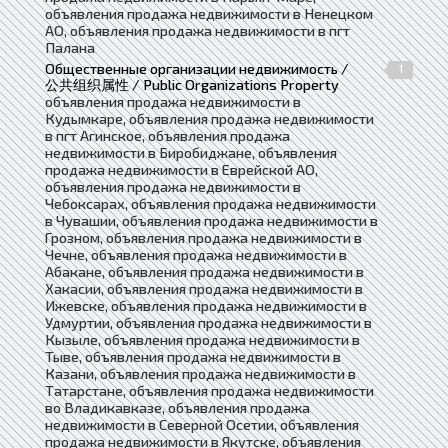
объявления продажа недвижимости в Ненецком
АО, объявления продажа недвижимости в пгт
Палана
Общественные организации недвижимость /
1
公共组织属性 / Public Organizations Property
объявления продажа недвижимости в
Кудымкаре, объявления продажа недвижимости
в пгт Агинское, объявления продажа
недвижимости в Биробиджане, объявления
продажа недвижимости в Еврейской АО,
объявления продажа недвижимости в
Чебоксарах, объявления продажа недвижимости
в Чувашии, объявления продажа недвижимости в
Грозном, объявления продажа недвижимости в
Чечне, объявления продажа недвижимости в
Абакане, объявления продажа недвижимости в
Хакасии, объявления продажа недвижимости в
Ижевске, объявления продажа недвижимости в
Удмуртии, объявления продажа недвижимости в
Кызыле, объявления продажа недвижимости в
Тыве, объявления продажа недвижимости в
Казани, объявления продажа недвижимости в
Татарстане, объявления продажа недвижимости
во Владикавказе, объявления продажа
недвижимости в Северной Осетии, объявления
продажа недвижимости в Якутске, объявления