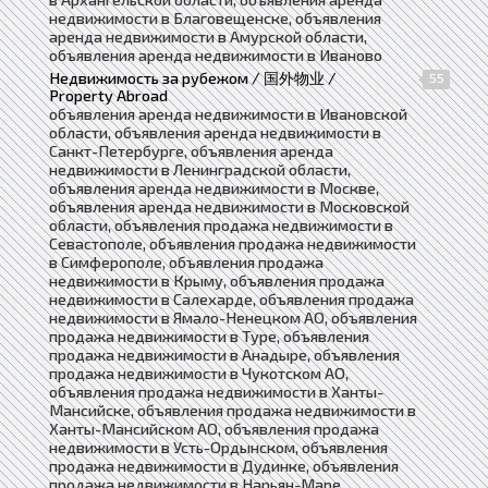
недвижимости в Благовещенске, объявления
аренда недвижимости в Амурской области,
объявления аренда недвижимости в Иваново
Недвижимость за рубежом / 国外物业 /
55
Property Abroad
объявления аренда недвижимости в Ивановской
области, объявления аренда недвижимости в
Санкт-Петербурге, объявления аренда
недвижимости в Ленинградской области,
объявления аренда недвижимости в Москве,
объявления аренда недвижимости в Московской
области, объявления продажа недвижимости в
Севастополе, объявления продажа недвижимости
в Симферополе, объявления продажа
недвижимости в Крыму, объявления продажа
недвижимости в Салехарде, объявления продажа
недвижимости в Ямало-Ненецком АО, объявления
продажа недвижимости в Туре, объявления
продажа недвижимости в Анадыре, объявления
продажа недвижимости в Чукотском АО,
объявления продажа недвижимости в Ханты-
Мансийске, объявления продажа недвижимости в
Ханты-Мансийском АО, объявления продажа
недвижимости в Усть-Ордынском, объявления
продажа недвижимости в Дудинке, объявления
продажа недвижимости в Нарьян-Маре,