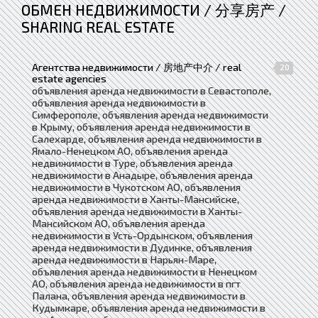
ОБМЕН НЕДВИЖИМОСТИ / 分享房产 /
SHARING REAL ESTATE
Агентства недвижимости / 房地产中介 / real
20
estate agencies
объявления аренда недвижимости в Севастополе,
объявления аренда недвижимости в
Симферополе, объявления аренда недвижимости
в Крыму, объявления аренда недвижимости в
Салехарде, объявления аренда недвижимости в
Ямало-Ненецком АО, объявления аренда
недвижимости в Туре, объявления аренда
недвижимости в Анадыре, объявления аренда
недвижимости в Чукотском АО, объявления
аренда недвижимости в Ханты-Мансийске,
объявления аренда недвижимости в Ханты-
Мансийском АО, объявления аренда
недвижимости в Усть-Ордынском, объявления
аренда недвижимости в Дудинке, объявления
аренда недвижимости в Нарьян-Маре,
объявления аренда недвижимости в Ненецком
АО, объявления аренда недвижимости в пгт
Палана, объявления аренда недвижимости в
Кудымкаре, объявления аренда недвижимости в