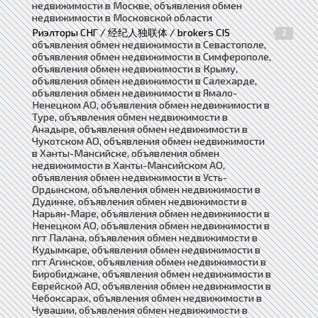
недвижимости в Москве, объявления обмен
недвижимости в Московской области
Риэлторы СНГ / 经纪人独联体 / brokers CIS
2
объявления обмен недвижимости в Севастополе,
объявления обмен недвижимости в Симферополе,
объявления обмен недвижимости в Крыму,
объявления обмен недвижимости в Салехарде,
объявления обмен недвижимости в Ямало-
Ненецком АО, объявления обмен недвижимости в
Туре, объявления обмен недвижимости в
Анадыре, объявления обмен недвижимости в
Чукотском АО, объявления обмен недвижимости
в Ханты-Мансийске, объявления обмен
недвижимости в Ханты-Мансийском АО,
объявления обмен недвижимости в Усть-
Ордынском, объявления обмен недвижимости в
Дудинке, объявления обмен недвижимости в
Нарьян-Маре, объявления обмен недвижимости в
Ненецком АО, объявления обмен недвижимости в
пгт Палана, объявления обмен недвижимости в
Кудымкаре, объявления обмен недвижимости в
пгт Агинское, объявления обмен недвижимости в
Биробиджане, объявления обмен недвижимости в
Еврейской АО, объявления обмен недвижимости в
Чебоксарах, объявления обмен недвижимости в
Чувашии, объявления обмен недвижимости в