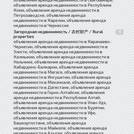
объявления аренда недвижимости в Республике
Коми, объявления аренда недвижимости в
Петрозаводске, объявления аренда
недвижимости в Карелии, объявления аренда
недвижимости в Черкесске
Загородная недвижимость / 农村财产 / Rural
15
properties
объявления аренда недвижимости в Карачаево-
Черкесии, объявления аренда недвижимости в
Элисте, объявления аренда недвижимости в
Калмыкии, объявления аренда недвижимости в
Нальчике, объявления аренда недвижимости в
Кабардино-Балкарии, объявления аренда
недвижимости в Магасе, объявления аренда
недвижимости в Ингушетии, объявления аренда
недвижимости в Махачкале, объявления аренда
недвижимости в Дагестане, объявления аренда
недвижимости в Горно-Алтайске, объявления
аренда недвижимости в Республике Алтай,
объявления аренда недвижимости в Улан-Удэ,
объявления аренда недвижимости в Бурятии,
объявления аренда недвижимости в Уфе,
объявления аренда недвижимости в
Башкортостане, объявления аренда
недвижимости в Майкопе, объявления аренда
недвижимости в Адыгее, объявления аренда