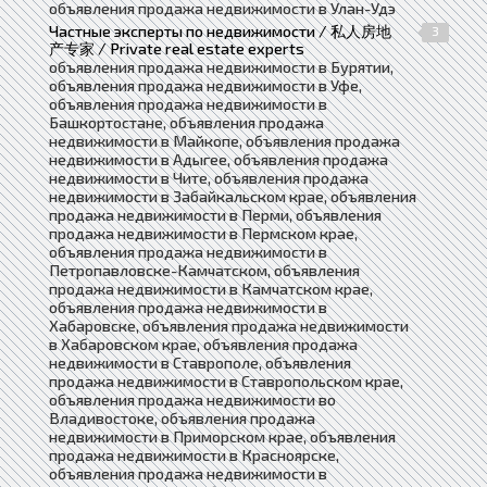
объявления продажа недвижимости в Улан-Удэ
Частные эксперты по недвижимости / 私人房地
3
产专家 / Private real estate experts
объявления продажа недвижимости в Бурятии,
объявления продажа недвижимости в Уфе,
объявления продажа недвижимости в
Башкортостане, объявления продажа
недвижимости в Майкопе, объявления продажа
недвижимости в Адыгее, объявления продажа
недвижимости в Чите, объявления продажа
недвижимости в Забайкальском крае, объявления
продажа недвижимости в Перми, объявления
продажа недвижимости в Пермском крае,
объявления продажа недвижимости в
Петропавловске-Камчатском, объявления
продажа недвижимости в Камчатском крае,
объявления продажа недвижимости в
Хабаровске, объявления продажа недвижимости
в Хабаровском крае, объявления продажа
недвижимости в Ставрополе, объявления
продажа недвижимости в Ставропольском крае,
объявления продажа недвижимости во
Владивостоке, объявления продажа
недвижимости в Приморском крае, объявления
продажа недвижимости в Красноярске,
объявления продажа недвижимости в