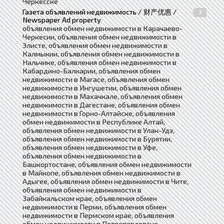
Черкесске
Газета объявлений недвижимость / 财产优惠 /
3
Newspaper Ad property
объявления обмен недвижимости в Карачаево-
Черкесии, объявления обмен недвижимости в
Элисте, объявления обмен недвижимости в
Калмыкии, объявления обмен недвижимости в
Нальчике, объявления обмен недвижимости в
Кабардино-Балкарии, объявления обмен
недвижимости в Магасе, объявления обмен
недвижимости в Ингушетии, объявления обмен
недвижимости в Махачкале, объявления обмен
недвижимости в Дагестане, объявления обмен
недвижимости в Горно-Алтайске, объявления
обмен недвижимости в Республике Алтай,
объявления обмен недвижимости в Улан-Удэ,
объявления обмен недвижимости в Бурятии,
объявления обмен недвижимости в Уфе,
объявления обмен недвижимости в
Башкортостане, объявления обмен недвижимости
в Майкопе, объявления обмен недвижимости в
Адыгее, объявления обмен недвижимости в Чите,
объявления обмен недвижимости в
Забайкальском крае, объявления обмен
недвижимости в Перми, объявления обмен
недвижимости в Пермском крае, объявления
обмен недвижимости в Петропавловске-