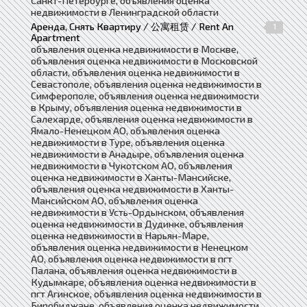
Санкт-Петербурге, объявления оценка
недвижимости в Ленинградской области
Аренда, Снять Квартиру / 公寓租赁 / Rent An
1
Apartment
объявления оценка недвижимости в Москве,
объявления оценка недвижимости в Московской
области, объявления оценка недвижимости в
Севастополе, объявления оценка недвижимости в
Симферополе, объявления оценка недвижимости
в Крыму, объявления оценка недвижимости в
Салехарде, объявления оценка недвижимости в
Ямало-Ненецком АО, объявления оценка
недвижимости в Туре, объявления оценка
недвижимости в Анадыре, объявления оценка
недвижимости в Чукотском АО, объявления
оценка недвижимости в Ханты-Мансийске,
объявления оценка недвижимости в Ханты-
Мансийском АО, объявления оценка
недвижимости в Усть-Ордынском, объявления
оценка недвижимости в Дудинке, объявления
оценка недвижимости в Нарьян-Маре,
объявления оценка недвижимости в Ненецком
АО, объявления оценка недвижимости в пгт
Палана, объявления оценка недвижимости в
Кудымкаре, объявления оценка недвижимости в
пгт Агинское, объявления оценка недвижимости в
Биробиджане, объявления оценка недвижимости