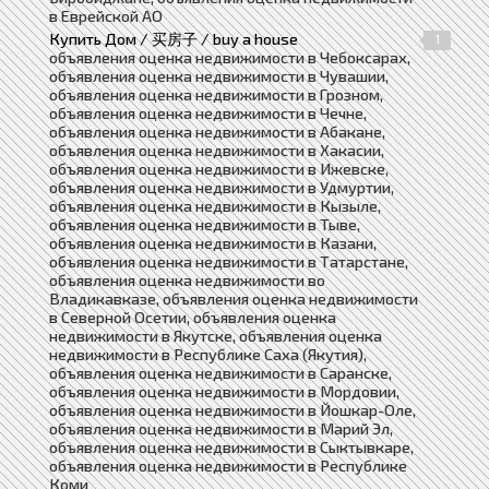
в Еврейской АО
Купить Дом / 买房子 / buy a house
1
объявления оценка недвижимости в Чебоксарах,
объявления оценка недвижимости в Чувашии,
объявления оценка недвижимости в Грозном,
объявления оценка недвижимости в Чечне,
объявления оценка недвижимости в Абакане,
объявления оценка недвижимости в Хакасии,
объявления оценка недвижимости в Ижевске,
объявления оценка недвижимости в Удмуртии,
объявления оценка недвижимости в Кызыле,
объявления оценка недвижимости в Тыве,
объявления оценка недвижимости в Казани,
объявления оценка недвижимости в Татарстане,
объявления оценка недвижимости во
Владикавказе, объявления оценка недвижимости
в Северной Осетии, объявления оценка
недвижимости в Якутске, объявления оценка
недвижимости в Республике Саха (Якутия),
объявления оценка недвижимости в Саранске,
объявления оценка недвижимости в Мордовии,
объявления оценка недвижимости в Йошкар-Оле,
объявления оценка недвижимости в Марий Эл,
объявления оценка недвижимости в Сыктывкаре,
объявления оценка недвижимости в Республике
Коми