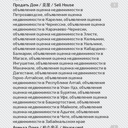
Продать Дом / 卖屋 / Sell House
3
объявления оценка недвижимости в
Петрозаводске, объявления оценка
недвижимости в Карелии, объявления оценка
недвижимости в Черкесске, объявления оценка
недвижимости в Карачаево-Черкесии,
объявления оценка недвижимости в Элисте,
объявления оценка недвижимости в Калмыкии,
объявления оценка недвижимости в Нальчике,
объявления оценка недвижимости в Кабардино-
Балкарии, объявления оценка недвижимости в
Магасе, объявления оценка недвижимости в
Ингушетии, объявления оценка недвижимости в
Махачкале, объявления оценка недвижимости в
Дагестане, объявления оценка недвижимости в
Горно-Алтайске, объявления оценка
недвижимости в Республике Алтай, объявления
оценка недвижимости в Улан-Удэ, объявления
оценка недвижимости в Бурятии, объявления
оценка недвижимости в Уфе, объявления оценка
недвижимости в Башкортостане, объявления
оценка недвижимости в Майкопе, объявления
оценка недвижимости в Адыгее, объявления
оценка недвижимости в Чите, объявления оценка
недвижимости в Забайкальском крае
Аренда Дома / 租个房子 / House rent
1