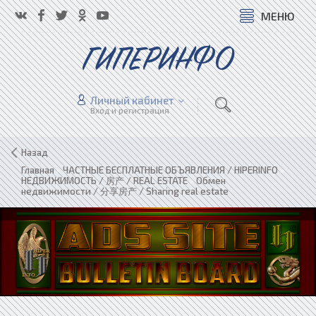
МЕНЮ
ГИПЕРИНФО
Личный кабинет
Вход и регистрация
Назад
Главная
»
ЧАСТНЫЕ БЕСПЛАТНЫЕ ОБЪЯВЛЕНИЯ / HIPERINFO
»
НЕДВИЖИМОСТЬ / 房产 / REAL ESTATE
»
Обмен
недвижимости / 分享房产 / Sharing real estate