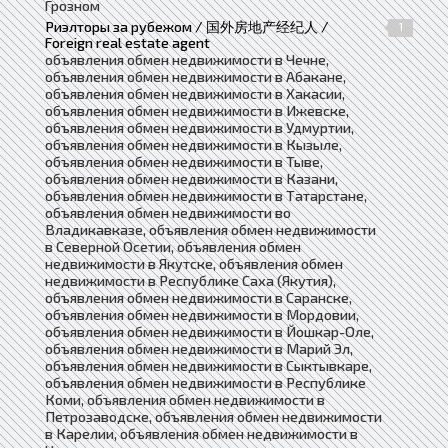
Грозном
Риэлторы за рубежом / 国外房地产经纪人 /
1
Foreign real estate agent
объявления обмен недвижимости в Чечне,
объявления обмен недвижимости в Абакане,
объявления обмен недвижимости в Хакасии,
объявления обмен недвижимости в Ижевске,
объявления обмен недвижимости в Удмуртии,
объявления обмен недвижимости в Кызыле,
объявления обмен недвижимости в Тыве,
объявления обмен недвижимости в Казани,
объявления обмен недвижимости в Татарстане,
объявления обмен недвижимости во
Владикавказе, объявления обмен недвижимости
в Северной Осетии, объявления обмен
недвижимости в Якутске, объявления обмен
недвижимости в Республике Саха (Якутия),
объявления обмен недвижимости в Саранске,
объявления обмен недвижимости в Мордовии,
объявления обмен недвижимости в Йошкар-Оле,
объявления обмен недвижимости в Марий Эл,
объявления обмен недвижимости в Сыктывкаре,
объявления обмен недвижимости в Республике
Коми, объявления обмен недвижимости в
Петрозаводске, объявления обмен недвижимости
в Карелии, объявления обмен недвижимости в