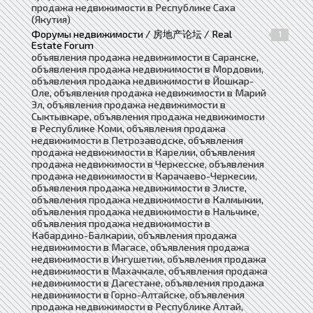
продажа недвижимости в Республике Саха
(Якутия)
Форумы недвижимости / 房地产论坛 / Real
1
Estate Forum
объявления продажа недвижимости в Саранске,
объявления продажа недвижимости в Мордовии,
объявления продажа недвижимости в Йошкар-
Оле, объявления продажа недвижимости в Марий
Эл, объявления продажа недвижимости в
Сыктывкаре, объявления продажа недвижимости
в Республике Коми, объявления продажа
недвижимости в Петрозаводске, объявления
продажа недвижимости в Карелии, объявления
продажа недвижимости в Черкесске, объявления
продажа недвижимости в Карачаево-Черкесии,
объявления продажа недвижимости в Элисте,
объявления продажа недвижимости в Калмыкии,
объявления продажа недвижимости в Нальчике,
объявления продажа недвижимости в
Кабардино-Балкарии, объявления продажа
недвижимости в Магасе, объявления продажа
недвижимости в Ингушетии, объявления продажа
недвижимости в Махачкале, объявления продажа
недвижимости в Дагестане, объявления продажа
недвижимости в Горно-Алтайске, объявления
продажа недвижимости в Республике Алтай,