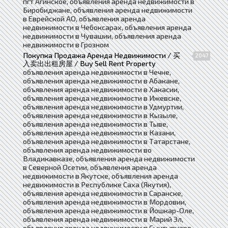
пгт Агинское, объявления аренда недвижимости в
Биробиджане, объявления аренда недвижимости
в Еврейской АО, объявления аренда
недвижимости в Чебоксарах, объявления аренда
недвижимости в Чувашии, объявления аренда
недвижимости в Грозном
Покупка Продажа Аренда Недвижимости / 买
2047
入卖出出租房屋 / Buy Sell Rent Property
объявления аренда недвижимости в Чечне,
объявления аренда недвижимости в Абакане,
объявления аренда недвижимости в Хакасии,
объявления аренда недвижимости в Ижевске,
объявления аренда недвижимости в Удмуртии,
объявления аренда недвижимости в Кызыле,
объявления аренда недвижимости в Тыве,
объявления аренда недвижимости в Казани,
объявления аренда недвижимости в Татарстане,
объявления аренда недвижимости во
Владикавказе, объявления аренда недвижимости
в Северной Осетии, объявления аренда
недвижимости в Якутске, объявления аренда
недвижимости в Республике Саха (Якутия),
объявления аренда недвижимости в Саранске,
объявления аренда недвижимости в Мордовии,
объявления аренда недвижимости в Йошкар-Оле,
объявления аренда недвижимости в Марий Эл,
объявления аренда недвижимости в Сыктывкаре,