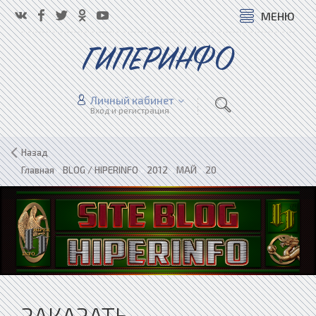
МЕНЮ
ГИПЕРИНФО
Личный кабинет
Вход и регистрация
Назад
Главная
»
BLOG / HIPERINFO
»
2012
»
МАЙ
»
20
ЗАКАЗАТЬ