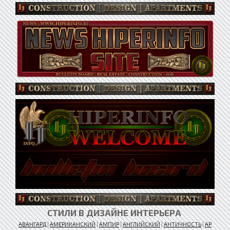
СТИЛИ В ДИЗАЙНЕ ИНТЕРЬЕРА
АВАНГАРД
|
АМЕРИКАНСКИЙ
|
АМПИР
|
АНГЛИЙСКИЙ
|
АНТИЧНОСТЬ
|
АР