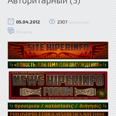
05.04.2012
2307
Просмотров
Обсудить