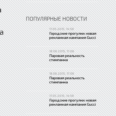
а
ПОПУЛЯРНЫЕ НОВОСТИ
17.05.2015, 14:58
а
Городские прогулки: новая
рекламная кампания Gucci
18.06.2015, 17:06
Паровая реальность
стимпанка
18.06.2015, 17:06
Паровая реальность
стимпанка
17.05.2015, 14:58
Городские прогулки: новая
рекламная кампания Gucci