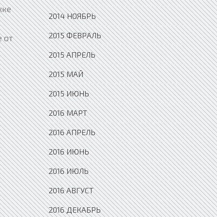
жке
2014 НОЯБРЬ
2015 ФЕВРАЛЬ
 от
2015 АПРЕЛЬ
2015 МАЙ
2015 ИЮНЬ
2016 МАРТ
2016 АПРЕЛЬ
2016 ИЮНЬ
2016 ИЮЛЬ
2016 АВГУСТ
2016 ДЕКАБРЬ