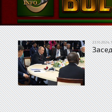
23.10.2024, 
Засед