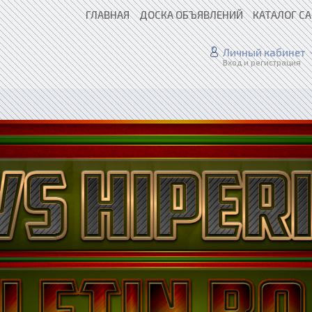
ГЛАВНАЯ
ДОСКА ОБЪЯВЛЕНИЙ
КАТАЛОГ С
Личный кабинет
Вход и регистрация