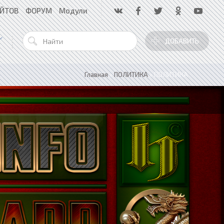
АЙТОВ
ФОРУМ
Модули
ДОБАВИТЬ
Главная
»
ПОЛИТИКА
»
ПОЛИТИКА