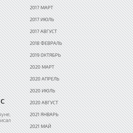
2017 МАРТ
2017 ИЮЛЬ
2017 АВГУСТ
2018 ФЕВРАЛЬ
2019 ОКТЯБРЬ
2020 МАРТ
2020 АПРЕЛЬ
2020 ИЮЛЬ
мс
2020 АВГУСТ
руне,
2021 ЯНВАРЬ
исал
2021 МАЙ