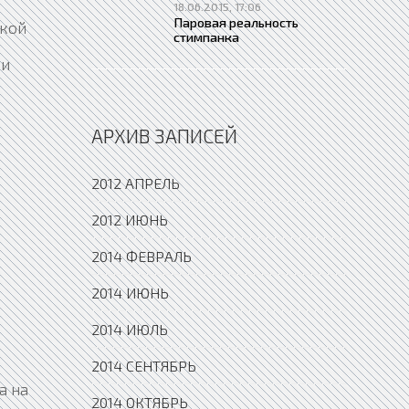
18.06.2015, 17:06
Паровая реальность
ской
стимпанка
ми
АРХИВ ЗАПИСЕЙ
2012 АПРЕЛЬ
2012 ИЮНЬ
2014 ФЕВРАЛЬ
2014 ИЮНЬ
2014 ИЮЛЬ
2014 СЕНТЯБРЬ
а на
2014 ОКТЯБРЬ