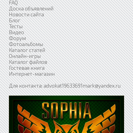
FAQ
Доска объявлений
Новости сайта
Блог
Тесты
Видео
Форум
Фотоальбомы
Каталог статей
Онлайн-игры
Каталог файлов
Гостевая книга
Интернет-магазин
Для контакта: advokat19633691mark@yandex.ru