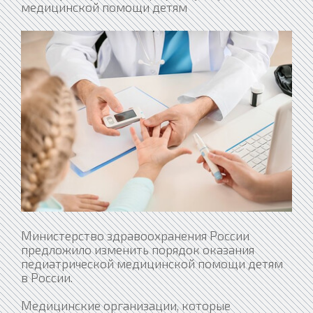
медицинской помощи детям
Министерство здравоохранения России
предложило изменить порядок оказания
педиатрической медицинской помощи детям
в России.
Медицинские организации, которые