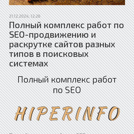
21.12.2024, 12:28
Полный комплекс работ по
SEO-продвижению и
раскрутке сайтов разных
типов в поисковых
системах
Полный комплекс работ
по SEO