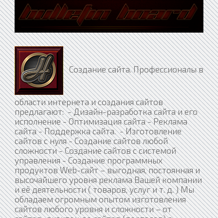
Создание сайта. Профессионалы в
области интернета и создания сайтов
предлагают: - Дизайн-разработка сайта и его
исполнение - Оптимизация сайта - Реклама
сайта - Поддержка сайта. - Изготовление
сайтов с нуля - Создание сайтов любой
сложности - Создание сайтов с системой
управления - Создание программных
продуктов Web-сайт – выгодная, постоянная и
высочайшего уровня реклама Вашей компании
и её деятельности ( товаров, услуг и т. д. ) Мы
обладаем огромным опытом изготовления
сайтов любого уровня и сложности – от