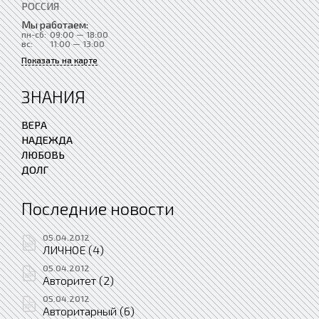
РОССИЯ
Мы работаем:
пн-сб:
09:00 — 18:00
вс:
11:00 — 13:00
Показать на карте
ЗНАНИЯ
ВЕРА
НАДЕЖДА
ЛЮБОВЬ
ДОЛГ
Последние новости
05.04.2012
ЛИЧНОЕ (4)
05.04.2012
Авторитет (2)
05.04.2012
Авторитарный (6)