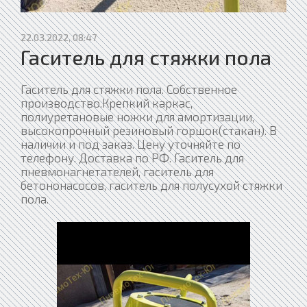
22.03.2022, 08:47
Гаситель для стяжки пола
Гаситель для стяжки пола. Собственное
производство.Крепкий каркас,
полиуретановые ножки для амортизации,
высокопрочный резиновый горшок(стакан). В
наличии и под заказ. Цену уточняйте по
телефону. Доставка по РФ. Гаситель для
пневмонагнетателей, гаситель для
бетононасосов, гаситель для полусухой стяжки
пола.