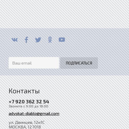
Контакты
+7 920 362 32 54
Звоните с 9:00 до 18:00
advokat-diablo@gmail.com
ул. Двинцев, 12к1С
МОСКВА
, 127018