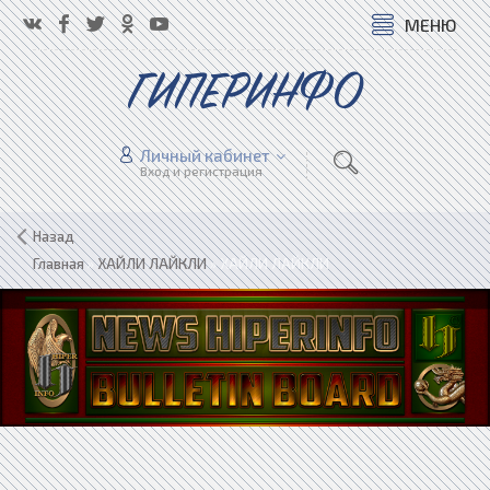
МЕНЮ
ГИПЕРИНФО
Личный кабинет
Вход и регистрация
Назад
Главная
»
ХАЙЛИ ЛАЙКЛИ
»
ХАЙЛИ ЛАЙКЛИ