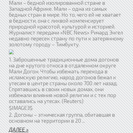
Мали – бедной изолированной стране в
Западной Африке. Мали – одна из самых
бедных стран в мире. Но то, чего ей не хватает
в бедности, она с лихвой компенсирует
природной красотой, культурой и историей.
Журналист передачи «NBC News» Ричард Энгел
недавно пересек страну по пути к затерянному
золотому городу – Тимбукту.
1. Заброшенные традиционные дома догонов
на дне крутого откоса в отдаленном округе
Мали Догон. Чтобы избежать перехода в
исламскую религию, народ догонов бежал к
утесам в центре страны около 700 лет назад.
Спрятавшись в своих новых домах, они
избежали влияния новой религии и с тех пор
оставались на утесах. (Reuters)
$IMAGE3$
2. Догоны – этническая группа, обитавшая в
основном на территории в 20
...
ДАЛЕЕ »