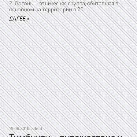
2. Догоны – этническая группа, обитавшая в
основном на территории в 20
...
ДАЛЕЕ »
19.08.2016, 23:43