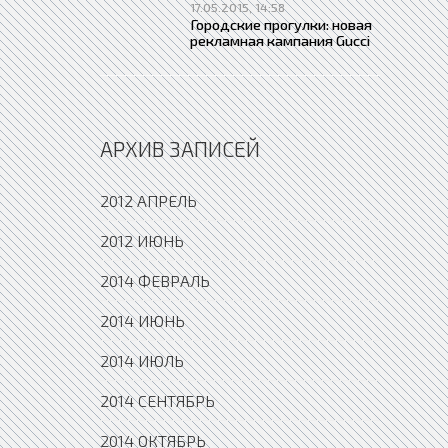
17.05.2015, 14:58
Городские прогулки: новая
рекламная кампания Gucci
АРХИВ ЗАПИСЕЙ
2012 АПРЕЛЬ
2012 ИЮНЬ
2014 ФЕВРАЛЬ
2014 ИЮНЬ
2014 ИЮЛЬ
2014 СЕНТЯБРЬ
2014 ОКТЯБРЬ