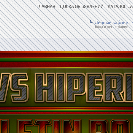
ГЛАВНАЯ
ДОСКА ОБЪЯВЛЕНИЙ
КАТАЛОГ С
Личный кабинет
Вход и регистрация