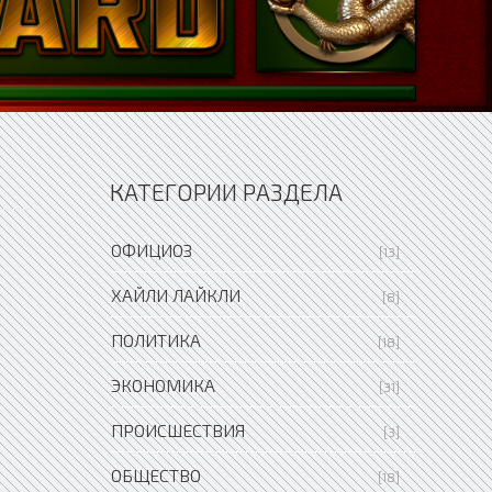
КАТЕГОРИИ РАЗДЕЛА
ОФИЦИОЗ
[13]
ХАЙЛИ ЛАЙКЛИ
[8]
ПОЛИТИКА
[18]
ЭКОНОМИКА
[31]
ПРОИСШЕСТВИЯ
[3]
ОБЩЕСТВО
[18]