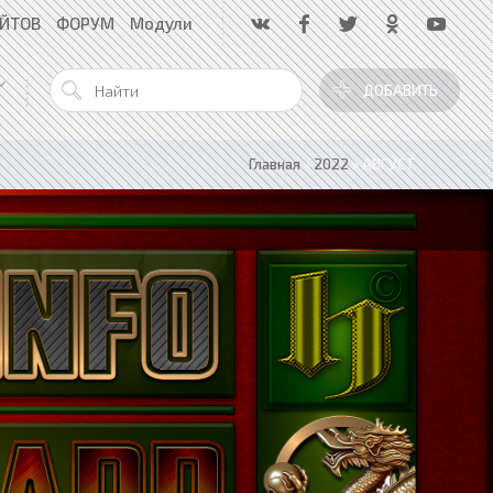
АЙТОВ
ФОРУМ
Модули
ДОБАВИТЬ
Главная
»
2022
»
АВГУСТ