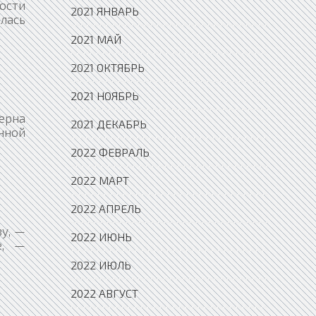
ости
2021 ЯНВАРЬ
лась
2021 МАЙ
2021 ОКТЯБРЬ
2021 НОЯБРЬ
ерна
2021 ДЕКАБРЬ
енной
2022 ФЕВРАЛЬ
2022 МАРТ
2022 АПРЕЛЬ
ву, —
2022 ИЮНЬ
е, —
2022 ИЮЛЬ
2022 АВГУСТ