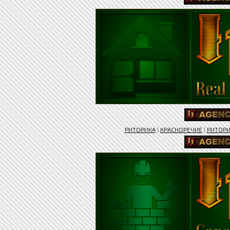
РИТОРИКА
|
КРАСНОРЕЧИЕ
|
РИТОРИ