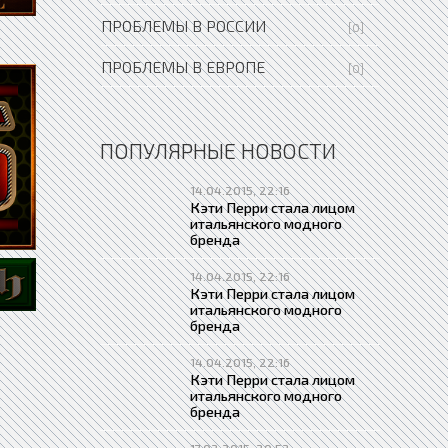
ПРОБЛЕМЫ В РОССИИ
[0]
ПРОБЛЕМЫ В ЕВРОПЕ
[0]
ПОПУЛЯРНЫЕ НОВОСТИ
14.04.2015, 22:16
Кэти Перри стала лицом
итальянского модного
бренда
14.04.2015, 22:16
Кэти Перри стала лицом
итальянского модного
бренда
14.04.2015, 22:16
Кэти Перри стала лицом
итальянского модного
бренда
17.02.2015, 20:52