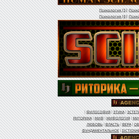
Психология (5)
\
Псих
Психология (6)
\
Психо
|
ФИЛОСОФИЯ
|
ЭТИКА
|
ЭСТЕТ
РИТОРИКА
|
МИФ
|
МИФОЛОГИЯ
|
МИ
ЛЮБОВЬ
|
ВЛАСТЬ
|
ВЕРА
|
ОБ
ФУНДАМЕНТАЛЬНОЕ
|
DICTIONA