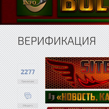
ВЕРИФИКАЦИЯ
2277
Просмотров
Обсудить