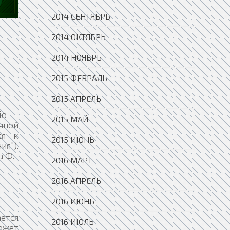
2014 СЕНТЯБРЬ
2014 ОКТЯБРЬ
2014 НОЯБРЬ
2015 ФЕВРАЛЬ
2015 АПРЕЛЬ
cio —
2015 МАЙ
чной
ся к
2015 ИЮНЬ
я").
а Ф.
2016 МАРТ
2016 АПРЕЛЬ
2016 ИЮНЬ
ается
2016 ИЮЛЬ
ожет