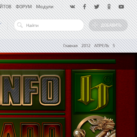
АЙТОВ
ФОРУМ
Модули
ДОБАВИТЬ
Главная
»
2012
»
АПРЕЛЬ
»
5