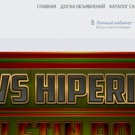
ГЛАВНАЯ
ДОСКА ОБЪЯВЛЕНИЙ
КАТАЛОГ С
Личный кабинет
Вход и регистрация