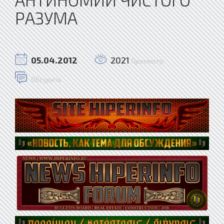
РАЗУМА
05.04.2012
2021
Просмотр
Обсудить