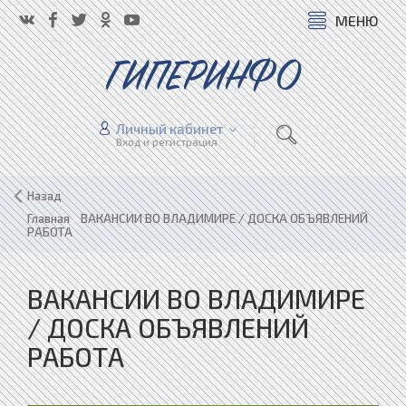
МЕНЮ
ГИПЕРИНФО
Личный кабинет
Вход и регистрация
Назад
Главная
»
ВАКАНСИИ ВО ВЛАДИМИРЕ / ДОСКА ОБЪЯВЛЕНИЙ
РАБОТА
ВАКАНСИИ ВО ВЛАДИМИРЕ
/ ДОСКА ОБЪЯВЛЕНИЙ
РАБОТА