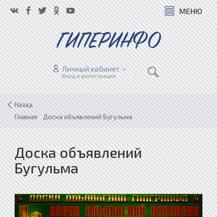
МЕНЮ
ГИПЕРИНФО
Личный кабинет
Вход и регистрация
Назад
Главная
»
Доска объявлений Бугульма
Доска объявлений
Бугульма