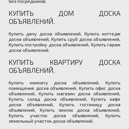
без посредников.
КУПИТЬ ДОМ ДОСКА
ОБЪЯВЛЕНИЙ.
Купить дачу доска объявлений, Купить коттедж
доска объявлений, Купить сруб доска объявлений,
Купить постройку доска объявлений, Купить гараж
доска объявлений.
КУПИТЬ КВАРТИРУ ДОСКА
ОБЪЯВЛЕНИЙ.
Купить комнату доска объявлений, Купить
помещение доска объявлений, Купить офис доска
объявлений, Купить магазин доска объявлений,
Купить склад доска объявлений, Купить кафе
доска объявлений, Купить гостиницу доска
объявлений, Купить землю доска объявлений,
Купить участок доска объявлений, Купить
земельный участок доска объявлений.