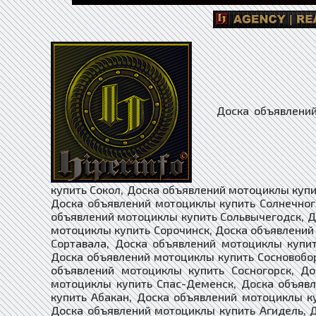
Доска объявлений мотоциклы купить Советский, Доска объявлений мотоциклы купить Сокол, Доска объявлений мотоциклы купить Солигалич, Доска объявлений мотоциклы купить Соликамск, Доска объявлений мотоциклы купить Солнечногорск, Доска объявлений мотоциклы купить Соль-Илецк, Доска объявлений мотоциклы купить Сольвычегодск, Доска объявлений мотоциклы купить Сольцы, Доска объявлений мотоциклы купить Сорочинск, Доска объявлений мотоциклы купить Сорск, Доска объявлений мотоциклы купить Сортавала, Доска объявлений мотоциклы купить Сосенский, Доска объявлений мотоциклы купить Сосновка, Доска объявлений мотоциклы купить Сосновоборск, Доска объявлений мотоциклы купить Сосновый Бор, Доска объявлений мотоциклы купить Сосногорск, Доска объявлений мотоциклы купить Сочи, Доска объявлений мотоциклы купить Спас-Деменск, Доска объявлений мотоциклы купить Абаза, Доска объявлений мотоциклы купить Абакан, Доска объявлений мотоциклы купить Абдулино, Доска объявлений мотоциклы купить Абинск, Доска объявлений мотоциклы купить Агидель, Доска объявлений мотоциклы купить Агрыз, Доска объявлений мотоциклы купить Адыгейск, Доска объявлений мотоциклы купить Азнакаево, Доска объявлений мотоциклы купить Азов, Доска объявлений мотоциклы купить Ак-Довурак, Доска объявлений мотоциклы купить Аксай, Доска объявлений мотоциклы купить Алагир, Доска объявлений мотоциклы купить Алапаевск, Доска объявлений мотоциклы купить Алатырь, Доска объявлений мотоциклы купить Алдан, Доска объявлений мотоциклы купить Алейск, Доска объявлений мотоциклы купить Александров, Доска объявлений мотоциклы купить Александровск, Доска объявлений мотоциклы купить Александровск-Сахалинский, Доска объявлений мотоциклы купить Алексеевка, Доска объявлений мотоциклы купить Алексин, Доска объявлений мотоциклы купить Алзамай, Доска объявлений мотоциклы купить Алупка, Доска объявлений мотоциклы купить Алушта, Доска объявлений мотоциклы купить Альметьевск, Доска объявлений мотоциклы купить Амурск, Доска объявлений мотоциклы купить Анадырь, Доска объявлений мотоциклы купить Анапа, Доска объявлений мотоциклы купить Ангарск, Доска объявлений мотоциклы купить Андреаполь, Доска объявлений мотоциклы купить Анжеро-Судженск, Доска объявлений мотоциклы купить Анива, Доска объявлений мотоциклы купить Апатиты, Доска объявлений мотоциклы купить Апрелевка, Доска объявлений мотоциклы купить Апшеронск, Доска объявлений мотоциклы купить Арамиль, Доска объявлений мотоциклы купить Аргун, Доска объявлений мотоциклы купить Ардатов, Доска объявлений мотоциклы купить Ардон, Доска объявлений мотоциклы купить Арзамас, Доска объявлений мотоциклы купить Аркадак, Доска объявлений мотоциклы купить Армавир, Доска объявлен