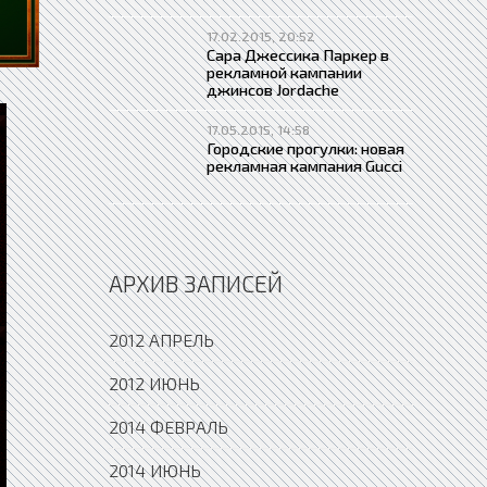
17.02.2015, 20:52
Сара Джессика Паркер в
рекламной кампании
джинсов Jordache
17.05.2015, 14:58
Городские прогулки: новая
рекламная кампания Gucci
АРХИВ ЗАПИСЕЙ
2012 АПРЕЛЬ
2012 ИЮНЬ
2014 ФЕВРАЛЬ
2014 ИЮНЬ