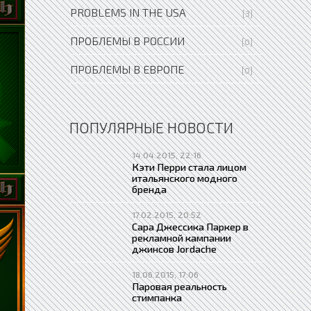
PROBLEMS IN THE USA
[3]
ПРОБЛЕМЫ В РОССИИ
[0]
ПРОБЛЕМЫ В ЕВРОПЕ
[0]
ПОПУЛЯРНЫЕ НОВОСТИ
14.04.2015, 22:16
Кэти Перри стала лицом
итальянского модного
бренда
17.02.2015, 20:52
Сара Джессика Паркер в
рекламной кампании
джинсов Jordache
18.06.2015, 17:06
Паровая реальность
стимпанка