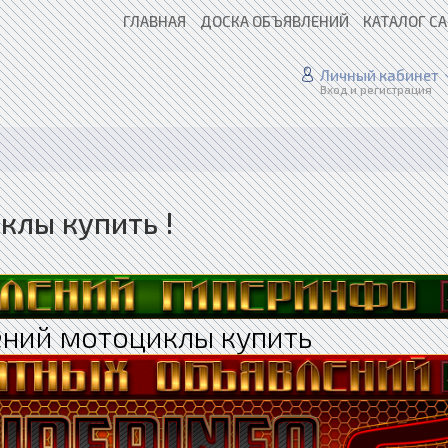
ГЛАВНАЯ
ДОСКА ОБЪЯВЛЕНИЙ
КАТАЛОГ С
Личный кабинет
Вход и регистрация
клы купить !
ний мотоциклы купить