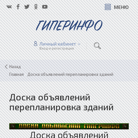
МЕНЮ
ГИПЕРИНФО
Личный кабинет
Вход и регистрация
Назад
Главная
»
Доска объявлений перепланировка зданий
Доска объявлений
перепланировка зданий
Доска объявлений