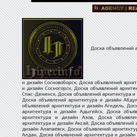
Доска объявлений архитектура и дизайн Сосновка, Доска объявлений архитектура и дизайн Сосновоборск, Доска объявлений архитектура и дизайн Сосновый Бор, Доска объявлений архитектура и дизайн Сосногорск, Доска объявлений архитектура и дизайн Сочи, Доска объявлений архитектура и дизайн Спас-Деменск, Доска объявлений архитектура и дизайн Абаза, Доска объявлений архитектура и дизайн Абакан, Доска объявлений архитектура и дизайн Абдулино, Доска объявлений архитектура и дизайн Абинск, Доска объявлений архитектура и дизайн Агидель, Доска объявлений архитектура и дизайн Агрыз, Доска объявлений архитектура и дизайн Адыгейск, Доска объявлений архитектура и дизайн Азнакаево, Доска объявлений архитектура и дизайн Азов, Доска объявлений архитектура и дизайн Ак-Довурак, Доска объявлений архитектура и дизайн Аксай, Доска объявлений архитектура и дизайн Алагир, Доска объявлений архитектура и дизайн Алапаевск, Доска объявлений архитектура и дизайн Алатырь, Доска объявлений архитектура и дизайн Алдан, Доска объявлений архитектура и дизайн Алейск, Доска объявлений архитектура и дизайн Александров, Доска объявлений архитектура и дизайн Александровск, Доска объявлений архитектура и дизайн Александровск-Сахалинский, Доска объявлений архитектура и дизайн Алексеевка, Доска объявлений архитектура и дизайн Алексин, Доска объявлений архитектура и дизайн Алзамай, Доска объявлений архитектура и дизайн Алупка, Доска объявлений архитектура и дизайн Алушта, Доска объявлений архитектура и дизайн Альметьевск, Доска объявлений архитектура и дизайн Амурск, Доска объявлений архитектура и дизайн Анадырь, Доска объявлений архитектура и дизайн Анапа, Доска объявлений архитектура и дизайн Ангарск, Доска объявлений архитектура и дизайн Андреаполь, Доска объявлений архитектура и дизайн Анжеро-Судженск, Доска объявлений архитектура и дизайн Анива, Доска объявлений архитектура и дизайн Апатиты, Доска объявлений архитектура и дизайн Апрелевка, Доска объявлений архитектура и дизайн Апшеронск, Доска объявлений архитектура и дизайн Арамиль, Доска объявлений архитектура и дизайн Аргун, Доска объявлений архитектура и дизайн Ардатов, Доска объявлений архитектура и дизайн Ардон, Доска объявлений архитектура и дизайн Арзамас, Доска объявлений архитектура и дизайн Аркадак, Доска объявлений архитектура и дизайн Армавир, Доска объявлений архитектура и дизайн Армянск, Доска объявлений архитектура и дизайн Арсеньев, Доска объявлений архитектура и дизайн Арск, Доска объявлений архитектура и дизайн Артём, Доска объявлений архитектура и дизайн Артёмовск, Доска объявлений архитектура и дизайн Артёмовский, Доска объявлений архитектура и дизайн Архангельск, Доска объявлений архитект