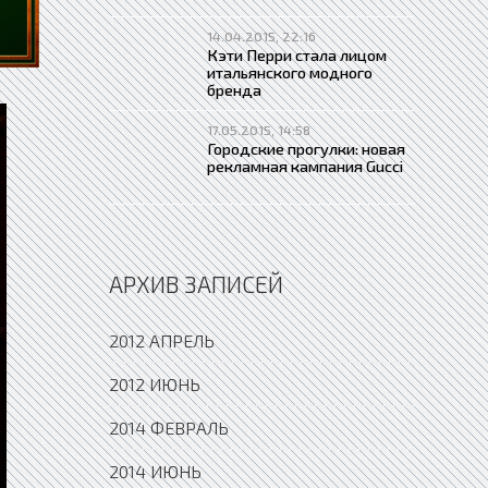
14.04.2015, 22:16
Кэти Перри стала лицом
итальянского модного
бренда
17.05.2015, 14:58
Городские прогулки: новая
рекламная кампания Gucci
АРХИВ ЗАПИСЕЙ
2012 АПРЕЛЬ
2012 ИЮНЬ
2014 ФЕВРАЛЬ
2014 ИЮНЬ