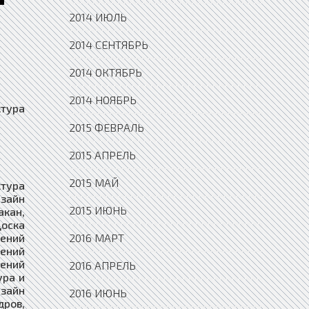
2014 ИЮЛЬ
2014 СЕНТЯБРЬ
2014 ОКТЯБРЬ
2014 НОЯБРЬ
ний архитектура и дизайн Вытегра, Доска объявлений архитектура и дизайн Вышний Волочёк, Доска объявлений архитектура и дизайн Вяземский, Доска объявлений архитектура и дизайн Вязники, Доска объявлений архитектура и дизайн Вязьма, Доска объявлений архитектура и дизайн Вятские Поляны, Доска объявлений архитектура и дизайн Гаврилов Посад, Доска объявлений архитектура и дизайн Гаврилов-Ям, Доска объявлений архитектура и дизайн Гагарин, Доска объявлений архитектура и дизайн Гаджиево, Доска объявлений архитектура и дизайн Гай, Доска объявлений ар
2015 ФЕВРАЛЬ
2015 АПРЕЛЬ
2015 МАЙ
2015 ИЮНЬ
2016 МАРТ
2016 АПРЕЛЬ
2016 ИЮНЬ