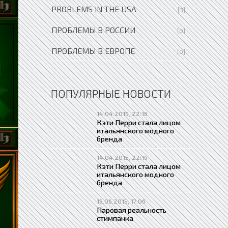
PROBLEMS IN THE USA
[3]
ПРОБЛЕМЫ В РОССИИ
[0]
ПРОБЛЕМЫ В ЕВРОПЕ
[0]
ПОПУЛЯРНЫЕ НОВОСТИ
14.04.2015, 22:16
Кэти Перри стала лицом
итальянского модного
бренда
14.04.2015, 22:16
Кэти Перри стала лицом
итальянского модного
бренда
18.06.2015, 17:06
Паровая реальность
стимпанка