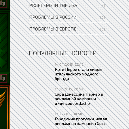
PROBLEMS IN THE USA
[3]
ПРОБЛЕМЫ В РОССИИ
[0]
ПРОБЛЕМЫ В ЕВРОПЕ
[0]
ПОПУЛЯРНЫЕ НОВОСТИ
14.04.2015, 22:16
Кэти Перри стала лицом
итальянского модного
бренда
17.02.2015, 20:52
Сара Джессика Паркер в
рекламной кампании
джинсов Jordache
17.05.2015, 14:58
Городские прогулки: новая
рекламная кампания Gucci