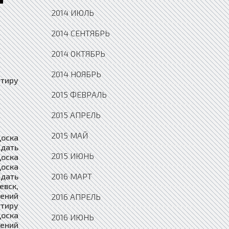
2014 ИЮЛЬ
2014 СЕНТЯБРЬ
2014 ОКТЯБРЬ
2014 НОЯБРЬ
тиру Среднеуральск, Доска объявлений Сдать Квартиру Сретенск, Доска объявлений Сдать Квартиру Ставрополь, Доска объявлений Сдать Квартиру Старая Купавна, Доска объявлений Сдать Квартиру Старая Русса, Доска объявлений Сдать Квартиру Старица, Доска объявлений Сдать Квартиру Стародуб, Доска объявлений Сдать Квартиру Старый Крым, Доска объявлений Сдать Квартиру Старый Оскол, Доска объявлений Сдать Квартиру Стерлитамак, Доска объявлений Сдать Квартиру Стрежевой, Доска объявлений Сдать Квартиру Строитель, Доска объявлений Сдать Квартиру Струнино,
2015 ФЕВРАЛЬ
2015 АПРЕЛЬ
2015 МАЙ
2015 ИЮНЬ
2016 МАРТ
2016 АПРЕЛЬ
2016 ИЮНЬ