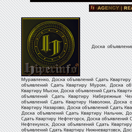
Доска объявлений Сдать Квартиру Москва, Доска объявлений Сдать Квартиру Муравленко, Доска объявлений Сдать Квартиру Мураши, Доска объявлений Сдать Квартиру Мурманск, Доска объявлений Сдать Квартиру Муром, Доска объявлений Сдать Квартиру Мценск, Доска объявлений Сдать Квартиру Мыски, Доска объявлений Сдать Квартиру Мытищи, Доска объявлений Сдать Квартиру Мышкин, Доска объявлений Сдать Квартиру Набережные Челны, Доска объявлений Сдать Квартиру Навашино, Доска объявлений Сдать Квартиру Наволоки, Доска объявлений Сдать Квартиру Надым, Доска объявлений Сдать Квартиру Назарово, Доска объявлений Сдать Квартиру Назрань, Доска объявлений Сдать Квартиру Называевск, Доска объявлений Сдать Квартиру Нальчик, Доска объявлений Сдать Квартиру Нестеров, Доска объявлений Сдать Квартиру Нефтегорск, Доска объявлений Сдать Квартиру Нефтекамск, Доска объявлений Сдать Квартиру Нефтекумск, Доска объявлений Сдать Квартиру Нефтеюганск, Доска объявлений Сдать Квартиру Нея, Доска объявлений Сдать Квартиру Нижневартовск, Доска объявлений Сдать Квартиру Нижнекамск, Доска объявлений Сдать Квартиру Нижнеудинск, Доска объявлений Сдать Квартиру Нижние Серги, Доска объявлений Сдать Квартиру Нижний Ломов, Доска объявлений Сдать Квартиру Нижний Новгород, Доска объявлений Сдать Квартиру Новокубанск, Доска объявлений Сдать Квартиру Новокузнецк, Доска объявлений Сдать Квартиру Новокуйбышевск, Доска объявлений Сдать Квартиру Новомичуринск, Доска объявлений Сдать Квартиру Новомосковск, Доска объявлений Сдать Квартиру Новопавловск, Доска объявлений Сдать Квартиру Новоржев, Доска объявлений Сдать Квартиру Новороссийск, Доска объявлений Сдать Квартиру Новосибирск, Доска объявлений Сдать Квартиру Новосиль, Доска объявлений Сдать Квартиру Новосокольники, Доска объявлений Сдать Квартиру Новотроицк, Доска объявлений Сдать Квартиру Новоузенск, Доска объявлений Сдать Квартиру Новоульяновск, Доска объявлений Сдать Квартиру Нюрба, Доска объявлений Сдать Квартиру Нягань, Доска объявлений Сдать Квартиру Нязепетровск, Доска объявлений Сдать Квартиру Няндома, Доска объявлений Сдать Квартиру Облучье, Доска объявлений Сдать Квартиру Обнинск, Доска объявлений Сдать Квартиру Обоянь, Доска объявлений Сдать Квартиру Обь, Доска объявлений Сдать Квартиру Одинцово, Доска объявлений Сдать Квартиру Озёрск, Доска объявлений Сдать Квартиру Озёры, Доска объявлений Сдать Квартиру Октябрьск, Доска объявлений Сдать Квартиру Октябрьский, Доска объявлений Сдать Квартиру Окуловка, Доска объявлений Сдать Квартиру Олёкминск, Доска объявлений Сдать Квартиру Оленегорск, Доска объявлений Сдать Квартиру Олонец, Доска объявлений Сдать Квартиру Омск, Доска объявлений Сдать Квартиру Омутнинск, Доска об