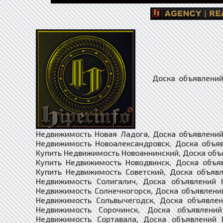
Доска объявлений Купить Недвижимость Никольское, Доска объявлений Купить Недвижимость Новая Ладога, Доска объявлений Купить Недвижимость Новая Ляля, Доска объявлений Купить Недвижимость Новоалександровск, Доска объявлений Купить Недвижимость Новоалтайск, Доска объявлений Купить Недвижимость Новоаннинский, Доска объявлений Купить Недвижимость Нововоронеж, Доска объявлений Купить Недвижимость Новодвинск, Доска объявлений Купить Недвижимость Новозыбков, Доска объявлений Купить Недвижимость Советский, Доска объявлений Купить Недвижимость Сокол, Доска объявлений Купить Недвижимость Солигалич, Доска объявлений Купить Недвижимость Соликамск, Доска объявлений Купить Недвижимость Солнечногорск, Доска объявлений Купить Недвижимость Соль-Илецк, Доска объявлений Купить Недвижимость Сольвычегодск, Доска объявлений Купить Недвижимость Сольцы, Доска объявлений Купить Недвижимость Сорочинск, Доска объявлений Купить Недвижимость Сорск, Доска объявлений Купить Недвижимость Сортавала, Доска объявлений Купить Недвижимость Сосенский, Доска объявлений Купить Недвижимость Сосновка, Доска объявлений Купить Недвижимость Сосновоборск, Доска объявлений Купить Недвижимость Сосновый Бор, Доска объявлений Купить Недвижимость Сосногорск, Доска объявлений Купить Недвижимость Сочи, Доска объявлений Купить Недвижимость Спас-Деменск, Доска объявлений Купить Недвижимость Абаза, Доска объявлений Купить Недвижимость Абакан, Доска объявлений Купить Недвижимость Абдулино, Доска объявлений Купить Недвижимость Абинск, Доска объявлений Купить Недвижимость Агидель, Доска объявлений Купить Недвижимость Агрыз, Доска объявлений Купить Недвижимость Адыгейск, Доска объявлений Купить Недвижимость Азнакаево, Доска объявлений Купить Недвижимость Азов, Доска объявлений Купить Недвижимость Ак-Довурак, Доска объявлений Купить Недвижимость Аксай, Доска объявлений Купить Недвижимость Алагир, Доска объявлений Купить Недвижимость Алапаевск, Доска объявлений Купить Недвижимость Алатырь, Доска объявлений Купить Недвижимость Алдан, Доска объявлений Купить Недвижимость Алейск, Доска объявлений Купить Недвижимость Александров, Доска объявлений Купить Недвижимость Александровск, Доска объявлений Купить Недвижимость Александровск-Сахалинский, Доска объявлений Купить Недвижимость Алексеевка, Доска объявлений Купить Недвижимость Алексин, Доска объявлений Купить Недвижимость Алзамай, Доска объявлений Купить Недвижимость Алупка, Доска объявлений Купить Недвижимость Алушта, Доска объявлений Купить Недвижимость Альметьевск, Доска объявлений Купить Недвижимость Амурск, Доска объявлений Купить Недвижимость Анадырь, Доска объявлений Купить Недвижимость Анапа, Доска объявлений Купить Недвижим