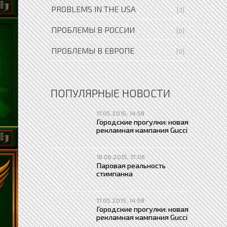
PROBLEMS IN THE USA
[3]
ПРОБЛЕМЫ В РОССИИ
[0]
ПРОБЛЕМЫ В ЕВРОПЕ
[0]
ПОПУЛЯРНЫЕ НОВОСТИ
17.05.2015, 14:58
Городские прогулки: новая
рекламная кампания Gucci
18.06.2015, 17:06
Паровая реальность
стимпанка
17.05.2015, 14:58
Городские прогулки: новая
рекламная кампания Gucci