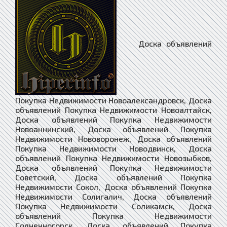
Доска объявлений Покупка Недвижимости Новоалександровск, Доска объявлений Покупка Недвижимости Новоалтайск, Доска объявлений Покупка Недвижимости Новоаннинский, Доска объявлений Покупка Недвижимости Нововоронеж, Доска объявлений Покупка Недвижимости Новодвинск, Доска объявлений Покупка Недвижимости Новозыбков, Доска объявлений Покупка Недвижимости Советский, Доска объявлений Покупка Недвижимости Сокол, Доска объявлений Покупка Недвижимости Солигалич, Доска объявлений Покупка Недвижимости Соликамск, Доска объявлений Покупка Недвижимости Солнечногорск, Доска объявлений Покупка Недвижимости Соль-Илецк, Доска объявлений Покупка Недвижимости Сольвычегодск, Доска объявлений Покупка Недвижимости Сольцы, Доска объявлений Покупка Недвижимости Сорочинск, Доска объявлений Покупка Недвижимости Сорск, Доска объявлений Покупка Недвижимости Сортавала, Доска объявлений Покупка Недвижимости Сосенский, Доска объявлений Покупка Недвижимости Сосновка, Доска объявлений Покупка Недвижимости Сосновоборск, Доска объявлений Покупка Недвижимости Сосновый Бор, Доска объявлений Покупка Недвижимости Сосногорск, Доска объявлений Покупка Недвижимости Сочи, Доска объявлений Покупка Недвижимости Спас-Деменск, Доска объявлений Покупка Недвижимости Абаза, Доска объявлений Покупка Недвижимости Абакан, Доска объявлений Покупка Недвижимости Абдулино, Доска объявлений Покупка Недвижимости Абинск, Доска объявлений Покупка Недвижимости Агидель, Доска объявлений Покупка Недвижимости Агрыз, Доска объявлений Покупка Недвижимости Адыгейск, Доска объявлений Покупка Недвижимости Азнакаево, Доска объявлений Покупка Недвижимости Азов, Доска объявлений Покупка Недвижимости Ак-Довурак, Доска объявлений Покупка Недвижимости Аксай, Доска объявлений Покупка Недвижимости Алагир, Доска объявлений Покупка Недвижимости Алапаевск, Доска объявлений Покупка Недвижимости Алатырь, Доска объявлений Покупка Недвижимости Алдан, Доска объявлений Покупка Недвижимости Алейск, Доска объявлений Покупка Недвижимости Александров, Доска объявлений Покупка Недвижимости Александровск, Доска объявлений Покупка Недвижимости Александровск-Сахалинский, Доска объявлений Покупка Недвижимости Алексеевка, Доска объявлений Покупка Недвижимости Алексин, Доска объявлений Покупка Недвижимости Алзамай, Доска объявлений Покупка Недвижимости Алупка, Доска объявлений Покупка Недвижимости Алушта, Доска объявлений Покупка Недвижимости Альметьевск, Доска объявлений Покупка Недвижимости Амурск, Доска объявлений Покупка Недвижимости Анадырь, Доска объявлений Покупка Недвижимости Анапа, Доска объявлений Покупка Недвижимости Ангарск, Доска объявлений Покупка Недвижимости Андреаполь, Доска объявлений Покупка Недвижимости Анжеро-Судженск, Доска объявлений Покупка Недвижимости Анива, Доска объявлений Покупка Недвижимости Апатиты, Доска объявлений Покупка Недвижимости Апрелевка, Доска объявлений Покупка Недвижимости Апшеронск, Доска объявлений Покупка Недвижимости Арамиль, Доска объявлений Покупка Недвижимости Аргун, Доска объявлений Покупка Недвижимости Ардатов, Доска объявлений Покупка Недвижимости Ардон, Доска объявлений Покупка Недвижимости Арзамас, Доска объявлений Покупка Недвижимости Аркадак, Доска объявлений Покупка Недвижимости Армавир, Доска объявлений Покупка Недвижимости Армянск, Доска объявлений Покупка Недвижимости Арсеньев, Доска объявлений Покупка Недвижимости Арск, Доска объявлений Покупка Недвижимости Артём, Доска объявлений Покупка Недвижимости Артёмовск, Доска объявлений Покупка Недвижимости Артёмовский, Доска объявлений Покупка Недвижимости Архангельск, Доска объявлений Покупка Недвижимости Асбест, Доска объявлений Покупка Недвижимости Асино, Доска объявлений Покупка Недвижимости Астрахань, Доска объявлений Покупка Недвижимости Аткарск, Доска объявлений Покупка Недвижимости Ахтубинск, Доска объявлений Покупка Недвижимости Ачинск, Доска объявлений Покупка Недвижимости Аша, Доска объявлений Покупка Недвижимости Бабаево, Доска объявлений Покупка Недвижимости Бабушкин, Доска объявлений Покупка Недвижимости Бавлы, Доска объявлений Покупка Недвижимости Багратионовск, Доска объявлений Покупка Недвижимости Байкальск, Доска объявлений Покупка Недвижимости Баймак, Доска объявлений Покупка Недвижимости Бакал, Доска объявлений Покупка Недвижимости Баксан, Доска объявлений Покупка Недвижимости Балабаново, Доска объявлений Покупка Недвижимости Балаково, Доска объявлений Покупка Недвижимости Балахна, Доска объявлений Покупка Недвижимости Балашиха, Доска объявлений Покупка Недвижимости Балашов, Доска объявлений Покупка Недвижимости Балей, Доска объявлений Покупка Недвижимости Балтийск, Доска объявлений Покупка Недвижимости Барабинск, Доска объявлений Покупка Недвижимости Барнаул, Доска объявлений Покупка Недвижимости Барыш, Доска объявлений Покупка Недвижимости Батайск, Доска объявлений Покупка Недвижимости Бахчисарай, Доска объявлений Покупка Недвижимости Бежецк, Доска объявлений Покупка Недвижимости Белая Калитва, Доска объявлений Покупка Недвижимости Белая Холуница, Доска объявлений Покупка Недвижимости Белгород, Доска объявлений Покупка Недвижимости Белебей, Доска объявлений Покупка Недвижимости Белёв, Доска объявлений Покупка Недвижимости Белинский, Доска объявлений Покупка Недвижимости Белово, Доска объявлений Покупка Недвижимости Белогорск, Доска объявлений Покупка Недвижимости Белогорск, Доска объявлений Покупка Недвижимости Белозерск, Доска объявлений Покупка Недвижимости Белокуриха, Доска объявлений Покупка Недвижимости Беломорск, Доска объявлений Покупка Недвижимости Белорецк, Доска объявлений Покупка Недвижимости Белореченск, Доска объявлений Покупка Недвижимости Белоусово, Доска объявлений Покупка Недвижимости Белоярский, Доска объявлений Покупка Недвижимости Белый, Доска объявлений Покупка Недвижимости Бердск, Доска объявлений Покупка Недвижимости Березники, Доска объявлений Покупка Недвижимости Берёзовский, Доска объявлений Покупка Недвижимости Берёзовский, Доска объявлений Покупка Недвижимости Беслан, Доска объявлений Покупка Недвижимости Бийск, Доска объявлений Покупка Недвижимости Бикин, Доска объявлений Покупка Недвижимости Билибино, Доска объявлений Покупка Недвижимости Биробиджан, Доска объявлений Покупка Недвижимости Бирск, Доска объявлений Покупка Недвижимости Бирюсинск, Доска объявлений Покупка Недвижимости Бирюч, Доска объявлений Покупка Недвижимости Благовещенск, Доска объявлений Покупка Недвижимости Благодарный, Доска объявлений Покупка Недвижимости Бобров, Доска объявлений Покупка Недвижимости Богданович, Доска объявлений Покупка Недвижимости Богородицк, Доска объявлений Покупка Недвижимости Богородск, Доска объявлений Покупка Недвижимости Боготол, Доска объявлений Покупка Недвижимости Богучар, Доска объявлений Покупка Недвижимости Бодайбо, Доска объявлений Покупка Недвижимости Бокситогорск, Доска объявлений Покупка Недвижимости Болгар, Доска объявлений Покупка Недвижимости Бологое, Доска объявлений Покупка Недвижимости Болотное, Доска объявлений Покупка Недвижимости Болохово, Доска объявлений Покупка Недвижимости Болхов, Доска объявлений Покупка Недвижимости Большой Камень, Доска объявлений Покупка Недвижимости Бор, Доска объявлений Покупка Недвижимости Борзя, Доска объявлений Покупка Недвижимости Борисоглебск, Доска объявлений Покупка Недвижимости Боровичи, Доска объявлений Покупка Недвижимости Боровск, Доска объявлений Покупка Недвижимости Бородино, Доска объявлений Покупка Недвижимости Братск, Доска объявлений Покупка Недвижимости Бронницы, Доска объявлений Покупка Недвижимости Брянск, Доска объявлений Покупка Недвижимости Бугульма, Доска объявлений Покупка Недвижимости Бугуруслан, Доска объявлений Покупка Недвижимости Будённовск, Доска объявлений Покупка Недвижимости Бузулук, Доска объявлений Покупка Недвижимости Буинск, Доска объявлений Покупка Недвижимости Буй, Доска объявлений Покупка Недвижимости Буйнакск, Доска объявлений Покупка Недвижимости Бутурлиновка, Доска объявлений Покупка Недвижимости Валдай, Доска объявлений Покупка Недвижимости Валуйки, Доска объявлений Покупка Недвижимости Велиж, Доска объявлений Покупка Недвижимости Великие Луки, Доска объявлений Покупка Недвижимости Великий Новгород, Доска объявлений Покупка Недвижимости Великий Устюг, Доска объявлений Покупка Недвижимости Вельск, Доска объявлений Покупка Недвижимости Венёв, Доска объявлений Покупка Недвижимости Верещагино, Доска объявлений Покупка Недвижимости Верея, Доска объявлений Покупка Недвижимости Верхнеуральск, Доска объявлений Покупка Недвижимости Верхний Тагил, Доска объявлений Покупка Недвижимости Верхний Уфалей, Доска объявлений Покупка Недвижимости Верхняя Пышма, Доска объявлений Покупка Недвижимости Верхняя Салда, Доска объявлений Покупка Недвижимости Верхняя Тура, Доска объявлений Покупка Недвижимости Верхотурье, Доска объявлений Покупка Недвижимости Верхоянск, Доска объявлений Покупка Недвижимости Весьегонск, Доска объявлений Покупка Недвижимости Ветлуга, Доска объявлений Покупка Недвижимости Видное, Доска объявлений Покупка Недвижимости Вилюйск, Доска объявлений Покупка Недвижимости Вилючинск, Доска объявлений Покупка Недвижимости Вихоревка, Доска объявлений Покупка Недвижимости Вичуга, Доска объявлений Покупка Недвижимости Владивосток, Доска объявлений Покупка Недвижимости Владикавказ, Доска объявлений Покупка Недвижимости Владимир, Доска объявлений Покупка Недвижимости Волгоград, Доска объявлений Покупка Недвижимости Волгодонск, Доска объявлений Покупка Недвижимости Волгореченск, Доска объявлений Покупка Недвижимости Волжск, Доска объявлений Покупка Недвижимости Волжский, Доска объявлений Покупка Недвижимости Вологда, Доска объявлений Покупка Недвижимости Володарск, Доска объявлений Покупка Недвижимости Волоколамск, Доска объявлений Покупка Недвижимости Волосово, Доска объявлений Покупка Недвижимости Волхов, Доска объявлений Покупка Недвижимости Волчанск, Доска объявлений Покупка Недвижимости Вольск, Доска объявлений Покупка Недвижимости Воркута, Доска объявлений Покупка Недвижимости Воронеж, Доска объявлений Покупка Недвижимости Ворсма, Доска объявлений Покупка Недвижимости Воск