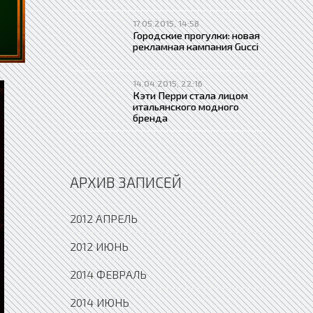
17.05.2015, 14:58
Городские прогулки: новая
рекламная кампания Gucci
14.04.2015, 22:16
Кэти Перри стала лицом
итальянского модного
бренда
АРХИВ ЗАПИСЕЙ
2012 АПРЕЛЬ
2012 ИЮНЬ
2014 ФЕВРАЛЬ
2014 ИЮНЬ