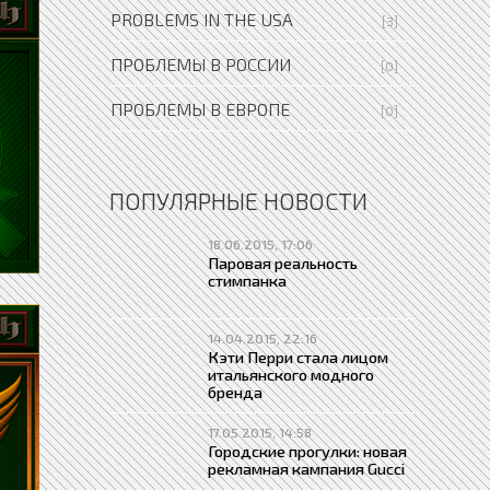
PROBLEMS IN THE USA
[3]
ПРОБЛЕМЫ В РОССИИ
[0]
ПРОБЛЕМЫ В ЕВРОПЕ
[0]
ПОПУЛЯРНЫЕ НОВОСТИ
18.06.2015, 17:06
Паровая реальность
стимпанка
14.04.2015, 22:16
Кэти Перри стала лицом
итальянского модного
бренда
17.05.2015, 14:58
Городские прогулки: новая
рекламная кампания Gucci