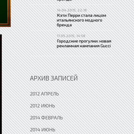
14.04.2015, 22:16
Кэти Перри стала лицом
итальянского модного
бренда
17.05.2015, 14:58
Городские прогулки: новая
рекламная кампания Gucci
АРХИВ ЗАПИСЕЙ
2012 АПРЕЛЬ
2012 ИЮНЬ
2014 ФЕВРАЛЬ
2014 ИЮНЬ