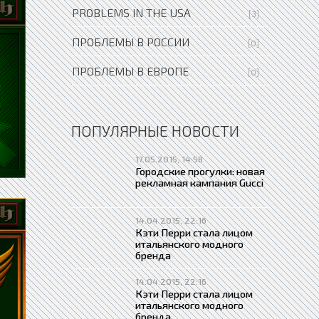
PROBLEMS IN THE USA
[3]
ПРОБЛЕМЫ В РОССИИ
[0]
ПРОБЛЕМЫ В ЕВРОПЕ
[0]
ПОПУЛЯРНЫЕ НОВОСТИ
17.05.2015, 14:58
Городские прогулки: новая
рекламная кампания Gucci
14.04.2015, 22:16
Кэти Перри стала лицом
итальянского модного
бренда
14.04.2015, 22:16
Кэти Перри стала лицом
итальянского модного
бренда