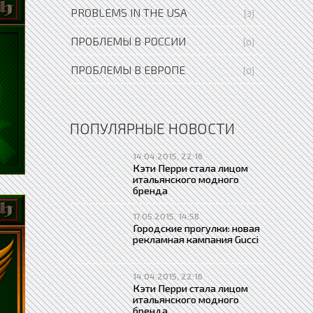
PROBLEMS IN THE USA
[3]
ПРОБЛЕМЫ В РОССИИ
[0]
ПРОБЛЕМЫ В ЕВРОПЕ
[0]
ПОПУЛЯРНЫЕ НОВОСТИ
14.04.2015, 22:16
Кэти Перри стала лицом
итальянского модного
бренда
17.05.2015, 14:58
Городские прогулки: новая
рекламная кампания Gucci
14.04.2015, 22:16
Кэти Перри стала лицом
итальянского модного
бренда