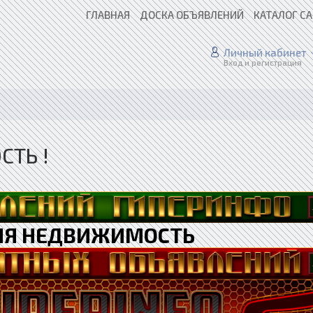
ГЛАВНАЯ
ДОСКА ОБЪЯВЛЕНИЙ
КАТАЛОГ С
Личный кабинет
Вход и регистрация
ТЬ !
ИЯ НЕДВИЖИМОСТЬ