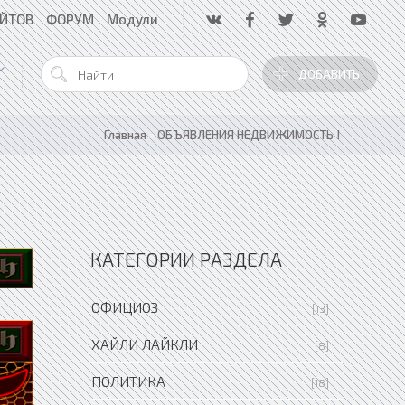
АЙТОВ
ФОРУМ
Модули
ДОБАВИТЬ
Главная
»
ОБЪЯВЛЕНИЯ НЕДВИЖИМОСТЬ !
КАТЕГОРИИ РАЗДЕЛА
ОФИЦИОЗ
[13]
ХАЙЛИ ЛАЙКЛИ
[8]
ПОЛИТИКА
[18]