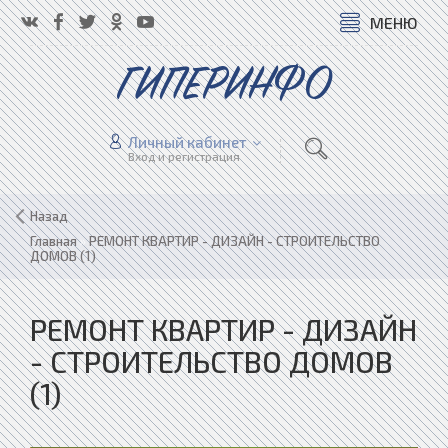
МЕНЮ
ГИПЕРИНФО
Личный кабинет
Вход и регистрация
Назад
Главная
»
РЕМОНТ КВАРТИР - ДИЗАЙН - СТРОИТЕЛЬСТВО
ДОМОВ (1)
РЕМОНТ КВАРТИР - ДИЗАЙН
- СТРОИТЕЛЬСТВО ДОМОВ
(1)