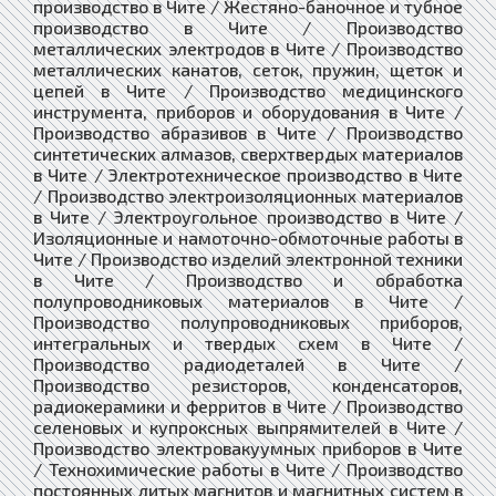
производство в Чите / Жестяно-баночное и тубное
производство в Чите / Производство
металлических электродов в Чите / Производство
металлических канатов, сеток, пружин, щеток и
цепей в Чите / Производство медицинского
инструмента, приборов и оборудования в Чите /
Производство абразивов в Чите / Производство
синтетических алмазов, сверхтвердых материалов
в Чите / Электротехническое производство в Чите
/ Производство электроизоляционных материалов
в Чите / Электроугольное производство в Чите /
Изоляционные и намоточно-обмоточные работы в
Чите / Производство изделий электронной техники
в Чите / Производство и обработка
полупроводниковых материалов в Чите /
Производство полупроводниковых приборов,
интегральных и твердых схем в Чите /
Производство радиодеталей в Чите /
Производство резисторов, конденсаторов,
радиокерамики и ферритов в Чите / Производство
селеновых и купроксных выпрямителей в Чите /
Производство электровакуумных приборов в Чите
/ Технохимические работы в Чите / Производство
постоянных литых магнитов и магнитных систем в