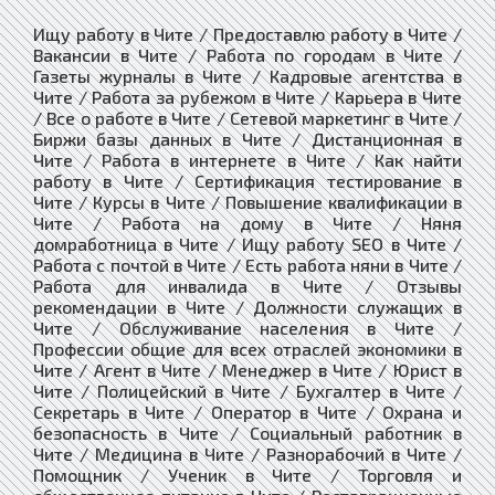
Ищу работу в Чите / Предоставлю работу в Чите /
Вакансии в Чите / Работа по городам в Чите /
Газеты журналы в Чите / Кадровые агентства в
Чите / Работа за рубежом в Чите / Карьера в Чите
/ Все о работе в Чите / Сетевой маркетинг в Чите /
Биржи базы данных в Чите / Дистанционная в
Чите / Работа в интернете в Чите / Как найти
работу в Чите / Сертификация тестирование в
Чите / Курсы в Чите / Повышение квалификации в
Чите / Работа на дому в Чите / Няня
домработница в Чите / Ищу работу SEO в Чите /
Работа с почтой в Чите / Есть работа няни в Чите /
Работа для инвалида в Чите / Отзывы
рекомендации в Чите / Должности служащих в
Чите / Обслуживание населения в Чите /
Профессии общие для всех отраслей экономики в
Чите / Агент в Чите / Менеджер в Чите / Юрист в
Чите / Полицейский в Чите / Бухгалтер в Чите /
Секретарь в Чите / Оператор в Чите / Охрана и
безопасность в Чите / Социальный работник в
Чите / Медицина в Чите / Разнорабочий в Чите /
Помощник / Ученик в Чите / Торговля и