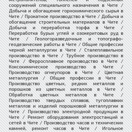
сооружений специального назначения в Чите /
Добыча и обогащение горнохимического сырья в
Чите / Прокатное производство в Чите / Добыча и
обогащение строительных материалов в Чите /
Добыча и переработка торфа в Чите /
Переработка бурых углей и озокеритовых руд в
Чите / Геологоразведочные и топографо-
геодезические работы в Чите / Общие профессии
черной металлургии в Чите / Сталеплавильное
производство в Чите / Трубное производство в
Чите / Ферросплавное производство в Чите /
Коксохимическое производство в Чите /
Производство огнеупоров в Чите / Цветная
металлургия / Общие профессии в Чите /
Производство цветных, редких металлов и
порошков из цветных металлов в Чите /
Обработка цветных металлов в Чите /
Производство твердых сплавов, тугоплавких
металлов и изделий порошковой металлургии в
Чите / Производство электродной продукции в
Чите / Ремонт оборудования электростанций и
сетей в Чите / Производство часов и технических
камней, ремонт часов в Чите / Игольное