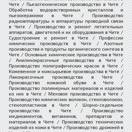
Чите / Пьезотехническое производство в Чите /
Обработка водорастворимых кристаллов и
пьезокерамики в Чите / Производство
радиоаппаратуры и аппаратуры проводной связи
в Чите / Производство и ремонт летательных
аппаратов, двигателей и их оборудования в Чите /
Судостроение и ремонт в Чите / Профессии
химических производств в Чите / Азотные
производства и продукты органического синтеза в
Чите / Основные химические производства в Чите
/ Анилинокрасочные производства в Чите /
Производство полиграфических красок в Чите /
Кожевенное и кожсырьевое производства в Чите /
Лакокрасочные производства в Чите /
Производство кожаной обуви в Чите /
Производство полимерных материалов и изделий
из них в Чите / Меховое производство в Чите /
Производство химических волокон, стекловолокон,
стеклопластиков в Чите / Шорно-седельное
производство в Чите / Производство
медикаментов, витаминов, препаратов и
материалов в Чите / Производство технических
изделий из кожи в Чите / Производство дрожжей в