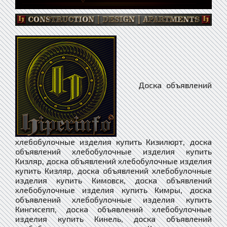
Доска объявлений хлебобулочные изделия купить Кизилюрт, доска объявлений хлебобулочные изделия купить Кизляр, доска объявлений хлебобулочные изделия купить Кизляр, доска объявлений хлебобулочные изделия купить Кимовск, доска объявлений хлебобулочные изделия купить Кимры, доска объявлений хлебобулочные изделия купить Кингисепп, доска объявлений хлебобулочные изделия купить Кинель, доска объявлений хлебобулочные изделия купить Кинешма, доска объявлений хлебобулочные изделия купить Киреевск, доска объявлений хлебобулочные изделия купить Киренск, доска объявлений хлебобулочные изделия купить Киржач, доска объявлений хлебобулочные изделия купить Кириллов, доска объявлений хлебобулочные изделия купить Кириши, доска объявлений хлебобулочные изделия купить Киров, доска объявлений хлебобулочные изделия купить Киров, доска объявлений хлебобулочные изделия купить Кировград, доска объявлений хлебобулочные изделия купить Кирово-Чепецк, доска объявлений хлебобулочные изделия купить Кировск, доска объявлений хлебобулочные изделия купить Кировск, доска объявлений хлебобулочные изделия купить Кирс, доска объявлений хлебобулочные изделия купить Кирсанов, доска объявлений хлебобулочные изделия купить Киселёвск, доска объявлений хлебобулочные изделия купить Кисловодск, доска объявлений хлебобулочные изделия купить Клетня, доска объявлений хлебобулочные изделия купить Климово, доска объявлений хлебобулочные изделия купить Клин, доска объявлений хлебобулочные изделия купить Клинцы, доска объявлений хлебобулочные изделия купить Княгинино, доска объявлений хлебобулочные изделия купить Ковдор, доска объявлений хлебобулочные изделия купить Ковров, доска объявлений хлебобулочные изделия купить Ковылкино, доска объявлений хлебобулочные изделия купить Когалым, доска объявлений хлебобулочные изделия купить Кодинск, доска объявлений хлебобулочные изделия купить Козельск, доска объявлений хлебобулочные изделия купить Козловка, доска объявлений хлебобулочные изделия купить Козьмодемьянск, доска объявлений хлебобулочные изделия купить Кокоревка, доска объявлений хлебобулочные изделия купить Кола, доска объявлений хлебобулочные изделия купить Кологрив, доска объявлений хлебобулочные изделия купить Коломна, доска объявлений хлебобулочные изделия купить Колпашево, доска объявлений хлебобулочные изделия купить Колышлей, доска объявлений хлебобулочные изделия купить Кольчугино, доска объявлений хлебобулочные изделия купить Комаричи, доска объявлений хлебобулочные изделия купить Коммунар, доска объявлений хлебобулочные изделия купить Комсомольск, доска объявлений хлебобулочные изделия купить Комсомольск-на-Амуре, доска объявлений хлебобулочные изделия купить Конаково, доска объявлений хлебобулочные изделия купить Кондопога, доска объявлений хлебобулочные изделия купить Кондрово, доска объявлений хлебобулочные изделия купить Коноша, доска объявлений хлебобулочные изделия купить Константиновск, доска объявлений хлебобулочные изделия купить Копейск, доска объявлений хлебобулочные изделия купить Кораблино, доска объявлений хлебобулочные изделия купить Кореновск, доска объявлений хлебобулочные изделия купить Коркино, доска объявлений хлебобулочные изделия купить Королёв, доска объявлений хлебобулочные изделия купить Короча, доска объявлений хлебобулочные изделия купить Корсаков, доска объявлений хлебобулочные изделия купить Коряжма, доска объявлений хлебобулочные изделия купить Костерёво, доска объявлений хлебобулочные изделия купить Костомукша, доска объявлений хлебобулочные изделия купить Кострома, доска объявлений хлебобулочные изделия купить Котельники, доска объявлений хлебобулочные изделия купить Котельниково, доска объявлений хлебобулочные изделия купить Котельнич, доска объявлений хлебобулочные изделия купить Котлас, доска объявлений хлебобулочные изделия купить Котово, доска объявлений хлебобулочные изделия купить Котовск, доска объявлений хлебобулочные изделия купить Кохма, доска объявлений хлебобулочные изделия купить Красавино, доска объявлений хлебобулочные изделия купить Красная Гора, доска объявлений хлебобулочные изделия купить Красная Горбатка, доска объявлений хлебобулочные изделия купить Красноармейск, доска объявлений хлебобулочные изделия купить Красноармейск, доска объявлений хлебобулочные изделия купить Красновишерск, доска объявлений хлебобулочные изделия купить Красногвардейское, доска объявлений хлебобулочные изделия купить Красногородск, доска объявлений хлебобулочные изделия купить Красногорск, доска объявлений хлебобулочные изделия купить Краснодар, доска объявлений хлебобулочные изделия купить Краснозаводск, доска объявлений хлебобулочные изделия купить Краснознаменск, доска объявлений хлебобулочные изделия купить Краснознаменск, доска объявлений хлебобулочные изделия купить Краснокаменск, доска объявлений хлебобулочные изделия купить Краснокамск, доска объявлений хлебобулочные изделия купить Красноперекопск, доска объявлений хлебобулочные изделия купить Краснослободск, доска объявлений хлебобулочные изделия купить Краснослободск, доска объявлений хлебобулочные изделия купить Краснотурьинск, доска объявлений хлебобулочные изделия купить Красноуральск, доска объявлений хлебобулочные изделия купить Красноуфимск, доска объявлений хлебобулочные изделия купить Красноярск, доска объявлений хлебобулочные изделия купить Красный, доска объявлений хлебобулочные изделия купить Красный Кут, доска объявлений хлебобулочные изделия купить Красный Луч, доска объявлений хлебобулочные изделия купить Красный Сулин, доска объявлений хлебобулочные изделия купить Красный Холм, доска объявлений хлебобулочные изделия купить Кремёнки, доска объявлений хлебобулочные изделия купить Кропоткин, доска объявлений хлебобулочные изделия купить Крымск, доска объявлений хлебобулочные изделия купить Кстово, доска объявлений хлебобулочные изделия купить Кубинка, доска объявлений хлебобулочные изделия купить Кувандык, доска объявлений хлебобулочные изделия купить Кувшиново, доска объявлений хлебобулочные изделия купить Кудымкар, доска объявлений хлебобулочные изделия купить Кузнецк, доска объявлений хлебобулочные изделия купить Куйбышев, доска объявлений хлебобулочные изделия купить Куйбышевский Затон, доска объявлений хлебобулочные изделия купить Кукмор, доска объявлений хлебобулочные изделия купить Кулебаки, доска объявлений хлебобулочные изделия купить Кулой, доска объявлений хлебобулочные изделия купить Кумертау, доска объявлений хлебобулочные изделия купить Кумыш, доска объявлений хлебобулочные изделия купить Кунгур, доска объявлений хлебобулочные изделия купить Кунья, доска объявлений хлебобулочные изделия купить Купино, доска объявлений хлебобулочные изделия купить Курган, доска объявлений хлебобулочные изделия купить Курганинск, доска объявлений хлебобулочные изделия купить Курджиново, доска объявлений хлебобулочные изделия купить Курильск, доска объявлений хлебобулочные изделия купить Курлово, доска объявлений хлебобулочные изделия купить Куровское, доска объявлений хлебобулочные изделия купить Курск, доска объявлений хлебобулочные изделия купить Куртамыш, доска объявлений хлебобулочные изделия купить Курчатов, доска объявлений хлебобулочные изделия купить Куса, доска объявлений хлебобулочные изделия купить Кушва, доска объявлений хлебобулочные изделия купить Кызыл, доска объявлений хлебобулочные изделия купить Кыштым, доска объявлений хлебобулочные изделия купить Кяхта, доска объявлений хлебобулочные изделия купить Лабинск, доска объявлений хлебобулочные изделия купить Лабытнанги, доска объявлений хлебобулочные изделия купить Лагань, доска объявлений хлебобулочные изделия купить Ладушкин, доска объявлений хлебобулочные изделия купить Лаишево, доска объявлений хлебобулочные изделия купить Лакинск, доска объявлений хлебобулочные изделия купить Лангепас, доска объявлений хлебобулочные изделия купить Лахденпохья, доска объявлений хлебобулочные изделия купить Лебедянь, доска объявлений хлебобулочные изделия купить Лениногорск, доска объявлений хлебобулочные изделия купить Ленинск, доска объявлений хлебобулочные изделия купить Ленинск-Кузнецкий, доска объявлений хлебобулочные изделия купить Ленск, доска объявлений хлебобулочные изделия купить Лермонтов, доска объявлений хлебобулочные изделия купить Лесной, доска объявлений хлебобулочные изделия купить Лесозаводск, доска объявлений хлебобулочные изделия купить Лесосибирск, доска объявлений хлебобулочные изделия купить Ливны, доска объявлений хлебобулочные изделия купить Ликино-Дулёво, доска объявлений хлебобулочные изделия купить Липецк, доска объявлений хлебобулочные изделия купить Липки, доска объявлений хлебобулочные изделия купить Лиски, доска объявлений хлебобулочные изделия купить Лихославль, доска объявлений хлебобулочные изделия купить Лобня, доска объявлений хлебобулочные изделия купить Лодейное Поле, доска объявлений хлебобулочные изделия купить Локня, доска объявлений хлебобулочные изделия купить Локоть, доска объявлений хлебобулочные изделия купить Лосино-Петровский, доска объявлений хлебобулочные изделия купить Луга, доска объявлений хлебобулочные изделия купить Луза, доска объявлений хлебобулочные изделия купить Луковская, доска объявлений хлебобулочные изделия купить Лукоянов, доска объявлений хлебобулочные изделия купить Лунино, доска объявлений хлебобулочные изделия купить Луховицы, доска объявлений хлебобулочные изделия купить Лысково, доска объявлений хлебобулочные изделия купить Лысьва, доска объявлений хлебобулочные изделия купить Лыткарино, доска объявлений хлебобулочные изделия купить Льгов, доска объявлений хлебобулочные изделия купить Любань, доска объявлений хлебобулочные изделия купить Люберцы, доска объявлений хлебобулочные изделия купить Любим, доска объявлений хлебобулочные изделия купить Любохна, доска объявлений хлебобулочные изделия купить Людиново, доска объявлений хлебобулочные изделия купить Лянтор, доска объявлений хлебобулочные изделия купить Магадан, доска объявлений хлебобулочные изделия купить Магас, доска объявлений хлебобулочные изделия купить Магнитогорск, дос