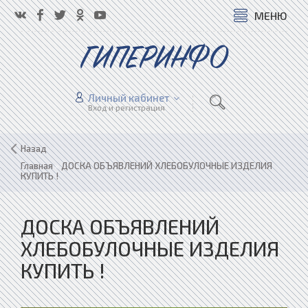
МЕНЮ
ГИПЕРИНФО
Личный кабинет
Вход и регистрация
Назад
Главная
»
ДОСКА ОБЪЯВЛЕНИЙ ХЛЕБОБУЛОЧНЫЕ ИЗДЕЛИЯ
КУПИТЬ !
ДОСКА ОБЪЯВЛЕНИЙ
ХЛЕБОБУЛОЧНЫЕ ИЗДЕЛИЯ
КУПИТЬ !