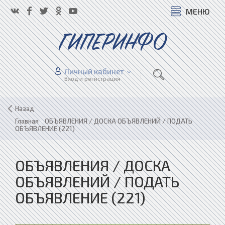
МЕНЮ
ГИПЕРИНФО
Личный кабинет
Вход и регистрация
Назад
Главная
»
ОБЪЯВЛЕНИЯ / ДОСКА ОБЪЯВЛЕНИЙ / ПОДАТЬ
ОБЪЯВЛЕНИЕ (221)
ОБЪЯВЛЕНИЯ / ДОСКА
ОБЪЯВЛЕНИЙ / ПОДАТЬ
ОБЪЯВЛЕНИЕ (221)