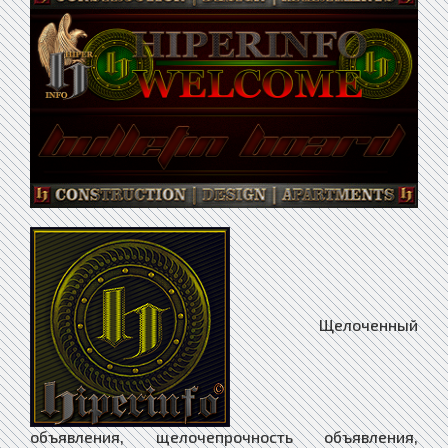
Щелоченный объявления, щелочепрочность объявления, щелочепрочный объявления, щелочестабильный объявления, щелочестойкий объявления, щелочестойкость объявления, щелочеупорный объявления, щелочеустойчивость объявления, щелочеустойчивый объявления, щелочивший объявления, щелочка объявления, щелочно-земельный объявления, щелочноземельный объявления, щелочной объявления, щелочноупорный объявления, щелочноустойчивый объявления, щелочный объявления, щелочь объявления, щелчок объявления, щель объявления, щемивший объявления, щемившийся объявления, щемить объявления, щемотный объявления, щемпо объявления, щемящий объявления, щен объявления, щенившийся объявления, щенный объявления, щенок объявления, щеночек объявления, щенячий объявления, щенящийся объявления, щепа объявления, щепавший объявления, щепавшийся объявления, щепание объявления, щепанный объявления, щепаный объявления, щепать объявления, щепающий объявления, щепающийся объявления, щепетильно объявления, щепетильность объявления, щепетильный объявления, щепетунья объявления, щепетуха объявления, щепивший объявления, щепивщийся объявления, щепка объявления, щепколовитель объявления, щепколовка объявления, щеплющий объявления, щеплющийся объявления, щепной объявления, щеповоз объявления, щеполовка объявления, щепотка объявления, щепотник объявления, щепотница объявления, щепоточка объявления, щепоть объявления, щепоуловитель объявления, щепочка объявления, щепочный объявления, щерба объявления, щербаков объявления, щербаковит объявления, щербатенький объявления, щербатость объявления, щербатый объявления, щербина объявления, щербинка объявления, щербиновка объявления, щеривший объявления, щерившийся объявления, щериться объявления, щерящий объявления, щерящийся объявления, щетина объявления, щетинивший объявления, щетинившийся объявления, щетинистый объявления, щетиниться объявления, щетинка объявления, щетинник объявления, щетинно-щеточный объявления, щетинный объявления, щетиновидный объявления, щетинообразный объявления, щетинохвостка объявления, щетинощеточный объявления, щетинящий объявления, щетинящийся объявления, щетка объявления, щеткодержатель объявления, щеточка объявления, щеточный объявления, щецин объявления, щечка объявления, щи объявления, щигры объявления, щиколка объявления, щиколотка объявления, щиколоточный объявления, щипавший объявления, щипавшийся объявления, щипаемый объявления, щипальный объявления, щипальщик объявления, щипальщица объявления, щипание объявления, щипанный объявления, щипанувший объявления, щипануть объявления, щипанцы объявления, щипаный объявления, щипатель объявления, щипательница объявления, щипать объявления, щипач объявления, щипающий объявления, щипающийся объявления, щипец объявления, щипка объявления, щипковый объявления, щипком объявления, щиплющий объявления, щиплющийся объявления, щипнувший объявления, щипок объявления, щипцевой объявления, щипцовый объявления, щипцы объявления, щипчики объявления, щипчонки объявления, щирица объявления, щит объявления, щитинозуб объявления, щитковидный объявления, щитковый объявления, щитни объявления, щитник объявления, щитовидка объявления, щитовидный объявления, щитовка объявления, щитовник объявления, щитовой объявления, щиток объявления, щитомордник объявления, щитоноска объявления, щитообразный объявления, щишки объявления, щокур объявления, щорс объявления, Щорс объявления, щугер объявления, щука объявления, щукино объявления, щунявший объявления, щуняемый объявления, щунять объявления, щуняющий объявления, щуп объявления, щупавший объявления, щупавшийся объявления, щупаемый объявления, щупальце объявления, щупальцежвал объявления, щупальцы объявления, щупание объявления, щупанный объявления, щупанье объявления, щупать объявления, щупающий объявления, щупающийся объявления, щупка объявления, щупленький объявления, щупло объявления, щупловатый объявления, щуплость объявления, щуплый объявления, щупы объявления, щур объявления, щуренок объявления, щуренье объявления, щуривший объявления, щурившийся объявления, щуриться объявления, щурок объявления, щурясь объявления, щурята объявления, щурящий объявления, щурящийся объявления, щусенок объявления, щучащий объявления, щучивший объявления, щучимый объявления, щучина объявления, щучить объявления, щучка объявления, щучье объявления, щучья объявления, э-ге-гей объявления, эа объявления, эак объявления, эбеко объявления, эбонит объявления, эбулиометр объявления, эбулиометрия объявления, эбулиоскоп объявления, эбулиоскопия объявления, эбуллиометр объявления, эбуллиометрия объявления, эбуллиоскоп объявления, эбуллиоскопия объявления, эва объявления, эвакогоспиталь объявления, эвакоприемник объявления, эвакопункт объявления, эвакуация объявления, эвакуировавший объявления, эвакуированный объявления, эвакуировать объявления, эвакуируемый объявления, эвакуирующий объявления, эвальвация объявления, эванзит объявления, эванотранспирация объявления, эвансит объявления, эвапоратор объявления, эвапорация объявления, эвапориметр объявления, эвапорит объявления, эвапорограф объявления, эвапорометр объявления, эвапортометр объявления, эвгемеризм объявления, эвгемеристика объявления, эвгенол объявления, эвглена объявления, эвдиалит объявления, эвдидимит объявления, эвдоксин объявления, эвекция объявления, эвелина объявления, Эвелина объявления, эвен объявления, эвенк объявления, эвенка объявления, эвенкийка объявления, эвенкийский объявления, эвенский объявления, эвент объявления, эвентрация объявления, эвентуально объявления, эвентуальность объявления, эвентуальный объявления, эвердур объявления, эверест объявления, эверния объявления, эверс объявления, эвикция объявления, эвирация объявления, эвитол объявления, эвкайрит объявления, эвкалипт объявления, эвкалиптол объявления, эвкариота объявления, эвклаз объявления, эвколит объявления, эвкоммия объявления, эвкриптит объявления, эвксенит объявления, эвксерофит объявления, эвлитин объявления, эвлитит объявления, эвм объявления, ЭВМ объявления, эвменида объявления, Эвменида объявления, эвнатрол объявления, эвномия объявления, эвольвента объявления, эволюта объявления, эволюционизм объявления, эволюционировавший объявления, эволюционирование объявления, эволюционировать объявления, эволюционирующий объявления, эволюционист объявления, эволюционистический объявления, эволюционистка объявления, эволюционистский объявления, эволюционный объявления, эволюция объявления, эвон объявления, эвона объявления, эвпадрида объявления, эвпаторин объявления, эвпатрид объявления, эвр объявления, Эвр объявления, эврибионт объявления, эвридика объявления, эврика объявления, эвримия объявления, эвриптерида объявления, эвристика объявления, эвристический объявления, эврит объявления, эвритмия объявления, эвритомуха объявления, эврихорный объявления, эвтаксит объявления, эвтаназия объявления, эвтектика объявления, эвтектоид объявления, эвтерия объявления, эвтерпа объявления, Эвтерпа объявления, эвтрофикация объявления, эвтрофицированный объявления, эвфемизм объявления, эвфемистический объявления, эвфемистичность объявления, эвфемистичный объявления, эвфонит объявления, эвфонический объявления, эвфония объявления, эвфорбий объявления, эвфорбия объявления, эвфория объявления, эвфуизм объявления, эвфуистический объявления, эгализировавший объявления, эгализированный объявления, эгализируемый объявления, эгализирующий объявления, эгалитаризм объявления, эгалитарный объявления, эге объявления, эгей объявления, эгейщина объявления, эгерия объявления, эгида объявления, эгилок объявления, эгилопс объявления, эгирин объявления, эгирит-авгит объявления, эгле объявления, эглестонит объявления, Эгмонд объявления, эгоизм объявления, эгоист объявления, эгоистик объявления, эгоистически объявления, эгоистический объявления, эгоистично объявления, эгоистичность объявления, эгоистичный объявления, эгоистка объявления, эготизм объявления, эготист объявления, эготистка объявления, эготический объявления, эгоцентризм объявления, эгоцентрик объявления, эгоцентрист объявления, эгоцентристка объявления, эгоцентрический объявления, эгоцентричность объявления, эгоцентричный объявления, эгрет объявления, эгретка объявления, эгутер объявления, эд объявления, эдак объявления, эдакий объявления, эдамер объявления, эдамский объявления, эдафический объявления, эдафозавр объявления, эдафонический объявления, эдвайзор объявления, эдвард объявления, Эдвард объявления, Эдвин объявления, Эдгар объявления, эдда объявления, эдельвейс объявления, эдем объявления, Эдем объявления, эдемский объявления, эдестин объявления, эджер объявления, эджрайт объявления, эдик объявления, эдикт объявления, эдикула объявления, эдил объявления, эдинбург объявления, эдинбургец объявления, эдинбуржец объявления, эдип объявления, эдит объявления, эдита объявления, Эдита объявления, эдификатор объявления, эдиция объявления, Эдмунд объявления, эднит объявления, эдо объявления, Эдо объявления, эдриоастероидея объявления, эдс объявления, эдуард объявления, Эдуард объявления, эжектированный объявления, эжектируемый объявления, эжектирующий объявления, эжектор объявления, эжекторный объявления, эжекционный объявления, эзан объявления, эзацинон объявления, эзельгофт объявления, эзерин объявления, эзерфолий объявления, эзерфоль объявления, эзоп объявления, эзопивший объявления, эзопить объявления, эзоповский объявления, эзопящий объявления, эзотерика объявления, эзотерически объявления, эзотерический объявления, эзотерия объявления, эзофагит объявления, эзофаготомия объявления, эинсворт объявления, эй объявления, эйбикон объявления, эйблефар объявления, эйван объявления, эйгенвеличина объявления, эйгенверт объявления, эйгенол объявления, эйде объявления, эйдетизм объявления, эйджрайт объявления, эйдидимит объявления, эйдоксин объявления, эйдос объявления, эйекция объявления, эйкайрит объявления, эйкалипт объявления, эйкозанол объявления, эйкозоль объявления, эйколит объявления, эйкомия объявления, эйкоммия объявления, эйконал объявления, эйкриптит объявления, эйксенит объя