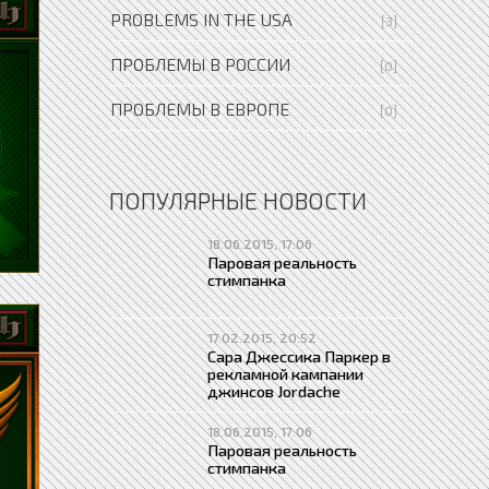
PROBLEMS IN THE USA
[3]
ПРОБЛЕМЫ В РОССИИ
[0]
ПРОБЛЕМЫ В ЕВРОПЕ
[0]
ПОПУЛЯРНЫЕ НОВОСТИ
18.06.2015, 17:06
Паровая реальность
стимпанка
17.02.2015, 20:52
Сара Джессика Паркер в
рекламной кампании
джинсов Jordache
18.06.2015, 17:06
Паровая реальность
стимпанка