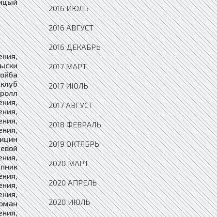
, рубероидовый объявления, рубец объявления, рубиановый объявления, рубиацин объявления, рубивший объявления, рубившийся объявления, рубидий объявления, рубииервин объявления, рубикон объявления, рубило объявления, рубильник объявления, рубильный объявления, рубимый объявления, рубин объявления, рубинный объявления, рубиново объявления, рубиновый объявления, рубинчик объявления, рубитель объявления, рубительница объявления, рубительный объявления, рубить объявления, рубиться объявления, рубище объявления, рубка объявления, рублевик объявлен
2016 ИЮЛЬ
2016 АВГУСТ
2016 ДЕКАБРЬ
2017 МАРТ
2017 ИЮЛЬ
2017 АВГУСТ
2018 ФЕВРАЛЬ
2019 ОКТЯБРЬ
2020 МАРТ
2020 АПРЕЛЬ
2020 ИЮЛЬ