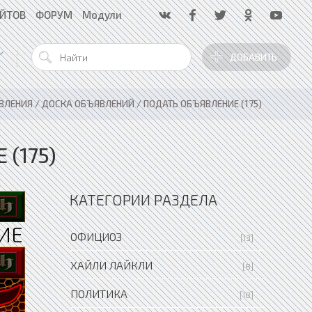
АЙТОВ
ФОРУМ
Модули
ДОБАВИТЬ
ЛЕНИЯ / ДОСКА ОБЪЯВЛЕНИЙ / ПОДАТЬ ОБЪЯВЛЕНИЕ (175)
(175)
КАТЕГОРИИ РАЗДЕЛА
ИЕ
ОФИЦИОЗ
[13]
ХАЙЛИ ЛАЙКЛИ
[8]
ПОЛИТИКА
[18]