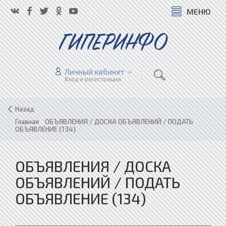
МЕНЮ
ГИПЕРИНФО
Личный кабинет
Вход и регистрация
Назад
Главная
»
ОБЪЯВЛЕНИЯ / ДОСКА ОБЪЯВЛЕНИЙ / ПОДАТЬ
ОБЪЯВЛЕНИЕ (134)
ОБЪЯВЛЕНИЯ / ДОСКА
ОБЪЯВЛЕНИЙ / ПОДАТЬ
ОБЪЯВЛЕНИЕ (134)