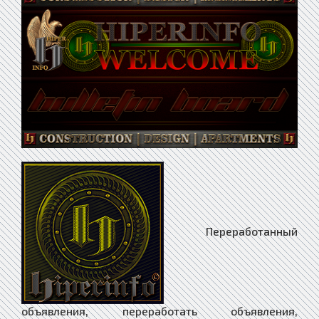
Переработанный объявления, переработать объявления, переработка объявления, переработчик объявления, перераненный объявления, переранивший объявления, переранить объявления, перераспределение объявления, перераспределенный объявления, перераспределивший объявления, перераспределить объявления, перераспределявший объявления, перераспределявшийся объявления, перераспределяемый объявления, перераспределять объявления, перераспределяющий объявления, перераспределяющийся объявления, перерасследовавший объявления, перерасследовавшийся объявления, перерасследование объявления, перерасследованный объявления, перерасследуемый объявления, перерасследующий объявления, перерасследующийся объявления, перерассчитавший объявления, перерассчитавшийся объявления, перерассчитать объявления, перерассчитывавший объявления, перерассчитывавшийся объявления, перерассчитываемый объявления, перерассчитывающий объявления, перерассчитывающийся объявления, перераставший объявления, перерастаемый объявления, перерастание объявления, перерастать объявления, перерастающий объявления, перерасти объявления, перерасход объявления, перерасходовавший объявления, перерасходовавшийся объявления, перерасходование объявления, перерасходованный объявления, перерасходовать объявления, перерасходуемый объявления, перерасходующий объявления, перерасходующийся объявления, перерасчет объявления, перервавший объявления, перервавшийся объявления, перерванец объявления, перерваница объявления, перерванка объявления, перерванный объявления, перервать объявления, перерегистрация объявления, перерегистрировавший объявления, перерегистрировавшийся объявления, перерегистрированный объявления, перерегистрироваться объявления, перерегистрируемый объявления, перерегистрирующий объявления, перерегистрирующийся объявления, перерегулирование объявления, перерегулировка объявления, перередактировавший объявления, перередактировавшийся объявления, перередактирование объявления, перередактированный объявления, перередактироваться объявления, перередактируемый объявления, перередактирующий объявления, перередактирующийся объявления, перерезавший объявления, перерезавшийся объявления, перерезание объявления, перерезанный объявления, перерезать объявления, перерезка объявления, перерезывавший объявления, перерезывавшийся объявления, перерезываемый объявления, перерезывание объявления, перерезывающий объявления, перерезывающийся объявления, перерешавший объявления, перерешавшийся объявления, перерешать объявления, перерешающий объявления, перерешающийся объявления, перерешенный объявления, перерешивший объявления, перерешить объявления, перержавевший объявления, перержавелый объявления, перержавленный объявления, перерисовавший объявления, перерисовавшийся объявления, перерисованный объявления, перерисовать объявления, перерисовка объявления, перерисовывавший объявления, перерисовывавшийся объявления, перерисовываемый объявления, перерисовывание объявления, перерисовываться объявления, перерисовывающий объявления, перерисовывающийся объявления, переродивший объявления, переродившийся объявления, переродиться объявления, перерождавший объявления, перерождавшийся объявления, перерождаться объявления, перерождающий объявления, перерождающийся объявления, перерожденец объявления, перерождение объявления, перерожденка объявления, перерожденный объявления, перероженец объявления, перероженка объявления, переросток объявления, переросший объявления, переруб объявления, перерубавший объявления, перерубавшийся объявления, перерубаемый объявления, перерубание объявления, перерубать объявления, перерубающий объявления, перерубающийся объявления, перерубивший объявления, перерубившийся объявления, перерубить объявления, перерубка объявления, перерубленный объявления, переругавший объявления, переругавшийся объявления, переруганный объявления, переругаться объявления, переругивавший объявления, переругивавшийся объявления, переругивание объявления, переругиваться объявления, переругивающий объявления, переругивающийся объявления, перерыв объявления, перерывавший объявления, перерывавшийся объявления, перерываемый объявления, перерывание объявления, перерывать объявления, перерывающий объявления, перерывающийся объявления, перерывчатый объявления, перерывший объявления, перерытый объявления, перерыть объявления, перерыхленный объявления, перерыхливший объявления, перерыхлить объявления, перерыхлявший объявления, перерыхлявшийся объявления, перерыхляемый объявления, перерыхляющий объявления, перерыхляющийся объявления, перерядивший объявления, перерядившийся объявления, перерядиться объявления, переряжавший объявления, переряжавшийся объявления, переряжаемый объявления, переряжающий объявления, переряжающийся объявления, переряженный объявления, переряживавший объявления, переряживавшийся объявления, переряживаемый объявления, переряживание объявления, переряживающий объявления, переряживающийся объявления, пересадивший объявления, пересадить объявления, пересадка объявления, пересадок объявления, пересадчик объявления, пересадчица объявления, пересаженный объявления, пересаживавший объявления, пересаживавшийся объявления, пересаживаемый объявления, пересаживание объявления, пересаживаться объявления, пересаживающий объявления, пересаживающийся объявления, пересаливавший объявления, пересаливание объявления, пересаливать объявления, пересаливающий объявления, пересахаренный объявления, пересахаривавший объявления, пересахаривавшийся объявления, пересахаривающий объявления, пересахаривающийся объявления, пересахаривший объявления, пересвист объявления, пересдававший объявления, пересдававшийся объявления, пересдаваемый объявления, пересдавший объявления, пересданный объявления, пересдающий объявления, пересдающийся объявления, пересев объявления, пересевший объявления, пересеивание объявления, пересекавший объявления, пересекавшийся объявления, пересекаемость объявления, пересекаемый объявления, пересекание объявления, пересекать объявления, пересекаться объявления, пересекающий объявления, пересекающийся объявления, пересекший объявления, пересекшийся объявления, переселенец объявления, переселение объявления, переселенка объявления, переселенный объявления, переселенческий объявления, переселивший объявления, переселившийся объявления, переселиться объявления, переселявший объявления, переселявшийся объявления, переселяемый объявления, переселяющий объявления, переселяющийся объявления, пересесть объявления, пересечение объявления, пересеченность объявления, пересеченный объявления, пересечь объявления, пересечься объявления, пересидевший объявления, пересидеть объявления, пересиленный объявления, пересиливавший объявления, пересиливавшийся объявления, пересиливаемый объявления, пересиливание объявления, пересиливать объявления, пересиливающий объявления, пересиливающийся объявления, пересиливший объявления, пересилить объявления, перескабливавший объявления, перескабливавшийся объявления, перескабливающий объявления, перескабливающийся объявления, пересказ объявления, пересказавший объявления, пересказанный объявления, пересказать объявления, пересказчик объявления, пересказчица объявления, пересказывавший объявления, пересказывавшийся объявления, пересказываемый объявления, пересказывание объявления, пересказывать объявления, пересказывающий объявления, пересказывающийся объявления, перескакивавший объявления, перескакивавшийся объявления, перескакиваемый объявления, перескакивание объявления, перескакивать объявления, перескакивающий объявления, перескакивающийся объявления, перескакнувший объявления, переския объявления, перескобленный объявления, перескобливший объявления, перескок объявления, перескоченный объявления, перескочивший объявления, перескочить объявления, перескребший объявления, перескрести объявления, переславль-залесский объявления, переславший объявления, переслаивавший объявления, переслаивавшийся объявления, переслаивание объявления, переслаиваться объявления, переслаивающий объявления, переслаивающийся объявления, пересланный объявления, пересластивший объявления, пересластить объявления, переслать объявления, переслащенный объявления, переслащивавший объявления, переслащивавшийся объявления, переслащивание объявления, переслащивающий объявления, переслащивающийся объявления, переслушавший объявления, переслушанный объявления, переслушать объявления, переслушивавший объявления, переслушивавшийся объявления, переслушиваемый объявления, переслушивание объявления, переслушивающий объявления, переслушивающийся объявления, переслюненный объявления, переслюнивавший объявления, переслюнивавшийся объявления, переслюниваемый объявления, переслюнивающий объявления, переслюнивающийся объявления, переслюнивший объявления, переслюнить объявления, переслюнявивший объявления, переслюнявившийся объявления, переслюнявленный объявления, переслюнявливавший объявления, переслюнявливавшийся объявления, переслюнявливаемый объявления, переслюнявливающий объявления, переслюнявливающийся объявления, пересмаливавший объявления, пересмаливавшийся объявления, пересмаливаемый объявления, пересмаливание объявления, пересмаливающий объявления, пересмаливающийся объявления, пересматривавший объявления, пересматривавшийся объявления, пересматриваемый объявления, пересматривание объявления, пересматривать объявления, пересматриваться объявления, пересматривающий объявления, пересматривающийся объявления, пересмеивавший объявления, пересмеивавшийся объявления, пересмеиваемый объявления, пересмеивание объявления, пересмеивать объявления, пересмеивающий объявления, пересмеивающийся объявления, пересмена объявления, пересменка объявления, пересмех объявления, пересмешивший объявления, пересмешить объявления, пересмешка объявления, пересмешки объявления, пересмешник объявления, пересмешница объявления, пересмешничавший объявления, пересмешничать объявления, пересмешничающий объявления, пересмешничество объявления, пересмеявший объявления, пересмеянный объявления, пересмеять объявления, пересмоленн