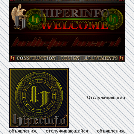
Отслуживающий объявления, отслуживающийся объявления, отслуживший объявления, отслужившийся объявления, отслужить объявления, отслушавший объявления, отслушанный объявления, отслушать объявления, отслушивавший объявления, отслушиваемый объявления, отслушивать объявления, отслушивающий объявления, отслюненный объявления, отслюнивавший объявления, отслюниваемый объявления, отслюнивающий объявления, отслюнивший объявления, отслюнявивший объявления, отсматривавший объявления, отсматривавшийся объявления, отсматриваемый объявления, отсматривание объявления, отсматривающий объявления, отсматривающийся объявления, отсмеивавшийся объявления, отсмеивающийся объявления, отсмеявшийся объявления, отсмеяться объявления, отсмотревший объявления, отсмотренный объявления, отсмотреть объявления, отсношать объявления, отснявший объявления, отснявшийся объявления, отснятый объявления, отсоветовавший объявления, отсоветованный объявления, отсоветовать объявления, отсоединение объявления, отсоединенный объявления, отсоединивший объявления, отсоединившийся объявления, отсоединитель объявления, отсоединительный объявления, отсоединиться объявления, отсоединявший объявления, отсоединявшийся объявления, отсоединяемый объявления, отсоединять объявления, отсоединяющий объявления, отсоединяющийся объявления, отсортировавший объявления, отсортировавшийся объявления, отсортирование объявления, отсортированный объявления, отсортировать объявления, отсортировка объявления, отсортировывавший объявления, отсортировывавшийся объявления, отсортировываемый объявления, отсортировывать объявления, отсортировывающий объявления, отсортировывающийся объявления, отсос объявления, отсосавший объявления, отсосанный объявления, отсосать объявления, отсосный объявления, отсохнувший объявления, отсохнуть объявления, отсохший объявления, отспаривавший объявления, отспариваемый объявления, отспаривать объявления, отспаривающий объявления, отспоренный объявления, отспоривший объявления, отспорить объявления, отсроченный объявления, отсрочивавший объявления, отсрочивавшийся объявления, отсрочиваемый объявления, отсрочивание объявления, отсрочивать объявления, отсрочивающий объявления, отсрочивающийся объявления, отсрочивший объявления, отсрочить объявления, отсрочица объявления, отсрочка объявления, отсрочник объявления, отсрочница объявления, отссываться объявления, отстававший объявления, отставание объявления, отставать объявления, отставивший объявления, отставить объявления, отставка объявления, отставление объявления, отставленный объявления, отставлявший объявления, отставлявшийся объявления, отставляемый объявления, отставляющий объявления, отставляющийся объявления, отставник объявления, отставной объявления, отставший объявления, отстаивавший объявления, отстаивавшийся объявления, отстаиваемый объявления, отстаивание объявления, отстаиватель объявления, отстаивательница объявления, отстаивать объявления, отстаивающий объявления, отстаивающийся объявления, отстало объявления, отсталость объявления, отсталый объявления, отстань объявления, отстаньте объявления, отстать объявления, отстающий объявления, отстегавший объявления, отстеганный объявления, отстегать объявления, отстегивавший объявления, отстегивавшийся объявления, отстегиваемый объявления, отстегивание объявления, отстегивать объявления, отстегивающий объявления, отстегивающийся объявления, отстегнувший объявления, отстегнувшийся объявления, отстегнутый объявления, отстегнуть объявления, отстежка объявления, отстежник объявления, отстиравший объявления, отстиравшийся объявления, отстиранный объявления, отстирать объявления, отстирка объявления, отстирывавший объявления, отстирывавшийся объявления, отстирываемый объявления, отстирывание объявления, отстирываться объявления, отстирывающий объявления, отстирывающийся объявления, отстование объявления, отстой объявления, отстойник объявления, отстойный объявления, отстойщик объявления, отстойщица объявления, отстоявший объявления, отстоявшийся объявления, отстоятель объявления, отстоятельница объявления, отстояться объявления, отстоящий объявления, отстрагивавший объявления, отстрагивавшийся объявления, отстрагивание объявления, отстрагивающий объявления, отстрагивающийся объявления, отстраивавший объявления, отстраивавшийся объявления, отстраиваемый объявления, отстраивание объявления, отстраивать объявления, отстраивающий объявления, отстраивающийся объявления, отстранение объявления, отстраненно объявления, отстраненность объявления, отстраненный объявления, отстранивший объявления, отстранившийся объявления, отстранить объявления, отстраниться объявления, отстранявший объявления, отстранявшийся объявления, отстраняемый объявления, отстранять объявления, отстраняться объявления, отстраняющий объявления, отстраняющийся объявления, отстрачивавший объявления, отстрачивавшийся объявления, отстрачиваемый объявления, отстрачивание объявления, отстрачивающий объявления, отстрачивающийся объявления, отстрел объявления, отстреленный объявления, отстреливавший объявления, отстреливавшийся объявления, отстреливаемый объявления, отстреливание объявления, отстреливающий объявления, отстреливающийся объявления, отстреливший объявления, отстрелившийся объявления, отстрелявшийся объявления, отстригший объявления, отстриженный объявления, отстричь объявления, отстрогавший объявления, отстроганный объявления, отстроенный объявления, отстроивший объявления, отстроившийся объявления, отстроить объявления, отстроченный объявления, отстрочивший объявления, отстрочить объявления, отстрочка объявления, отстругавший объявления, отструганный объявления, отстругать объявления, отстругивавший объявления, отстругивавшийся объявления, отстругивание объявления, отстругивающий объявления, отстругивающийся объявления, отстукавший объявления, отстуканный объявления, отстукать объявления, отстукивавший объявления, отстукивавшийся объявления, отстукиваемый объявления, отстукивание объявления, отстукивать объявления, отстукивающий объявления, отстукивающийся объявления, отступ объявления, отступавший объявления, отступавшийся объявления, отступание объявления, отступатель объявления, отступательница объявления, отступать объявления, отступаться объявления, отступающий объявления, отступающийся объявления, отступивший объявления, отступившийся объявления, отступить объявления, отступление объявления, отступник объявления, отступница объявления, отступнический объявления, отступничество объявления, отступной объявления, отступный объявления, отступщик объявления, отступщица объявления, отступя объявления, отстучавший объявления, отстучать объявления, отстыковавший объявления, отстыковавшийся объявления, отстыкованный объявления, отстыковка объявления, отстыковывавший объявления, отстыковывавшийся объявления, отстыковываемый объявления, отстыковывание объявления, отстыковывающий объявления, отстыковывающийся объявления, отсудивший объявления, отсудитель объявления, отсудительница объявления, отсудить объявления, отсуждатель объявления, отсуждательница объявления, отсуждение объявления, отсуженный объявления, отсуживавший объявления, отсуживавшийся объявления, отсуживающий объявления, отсуживающийся объявления, отсутствие объявления, отсутствовавший объявления, отсутствовать объявления, отсутствуемый объявления, отсутствует объявления, отсутствующе объявления, отсутствующий объявления, отсутяживший объявления, отсутяжить объявления, отсутяжничавший объявления, отсученный объявления, отсучивавший объявления, отсучивавшийся объявления, отсучивающий объявления, отсучивающийся объявления, отсучивший объявления, отсучившийся объявления, отсучиться объявления, отсчет объявления, отсчитавший объявления, отсчитанный объявления, отсчитать объявления, отсчитывавший объявления, отсчитывавшийся объявления, отсчитываемый объявления, отсчитывание объявления, отсчитывать объявления, отсчитывающий объявления, отсчитывающийся объявления, отсылавший объявления, отсылавшийся объявления, отсылаемый объявления, отсылать объявления, отсылающий объявления, отсылающийся объявления, отсылка объявления, отсыпавший объявления, отсыпавшийся объявления, отсыпаемый объявления, отсыпание объявления, отсыпанный объявления, отсыпать объявления, отсыпающий объявления, отсыпающийся объявления, отсыпка объявления, отсыпленный объявления, отсыревавший объявления, отсыревание объявления, отсыревать объявления, отсыревающий объявления, отсыревший объявления, отсырелость объявления, отсырелый объявления, отсыреть объявления, отсыхавший объявления, отсыхаемый объявления, отсыхание объявления, отсыхать объявления, отсыхающий объявления, отсюда объявления, отсюдова объявления, отт объявления, оттава объявления, оттаивавший объявления, оттаивавшийся объявления, оттаиваемый объявления, оттаивание объявления, оттаивать объявления, оттаивающий объявления, оттаивающийся объявления, оттаксированный объявления, отталкивавший объявления, отталкивавшийся объявления, отталкиваемый объявления, отталкивание объявления, отталкиваться объявления, отталкивающе объявления, отталкивающий объявления, отталкивающийся объявления, оттанцевавший объявления, оттанцевавшийся объявления, оттанцеваться объявления, оттанцовывавший объявления, оттанцовывавшийся объявления, оттанцовывающий объявления, оттанцовывающийся объявления, оттапливавший объявления, оттапливавшийся объявления, оттапливаемый объявления, оттапливание объявления, оттапливающий объявления, оттапливающийся объявления, оттаптывавший объявления, оттаптывавшийся объявления, оттаптывание объявления, оттаптывать объявления, оттаптывающий объявления, оттаптывающийся объявления, оттарабанивший объявления, оттарабанить объявления, оттаска объявления, оттаскавший объявления, оттаскавшийся объявления, оттасканный объявления, оттаскать объявления, оттаскивавший объявления, оттаскивавшийся объявления, оттаскиваемый объявления, оттаскивание объявления, оттаскивающий объявления, оттаскивающийся объявления, оттачивавший объявления, оттачивавшийся объявления, оттачиваемый объявления, оттачивание