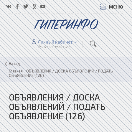
МЕНЮ
ГИПЕРИНФО
Личный кабинет
Вход и регистрация
Назад
Главная
»
ОБЪЯВЛЕНИЯ / ДОСКА ОБЪЯВЛЕНИЙ / ПОДАТЬ
ОБЪЯВЛЕНИЕ (126)
ОБЪЯВЛЕНИЯ / ДОСКА
ОБЪЯВЛЕНИЙ / ПОДАТЬ
ОБЪЯВЛЕНИЕ (126)