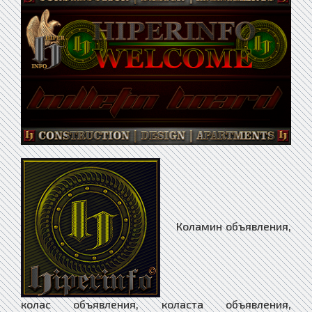
Коламин объявления, колас объявления, коласта объявления, колачивавший объявления, колба объявления, колбан объявления, колбаса объявления, колбасивший объявления, колбасившийся объявления, колбаситься объявления, колбаска объявления, колбасня объявления, колбасящий объявления, колбень объявления, колбонагреватель объявления, колбочка объявления, колгота объявления, колготившийся объявления, колготиться объявления, колготки объявления, колготно объявления, колготной объявления, колготня объявления, колготочки объявления, колготун объявления, колготунья объявления, колготуша объявления, колготы объявления, колготящийся объявления, колгуев объявления, колдакт объявления, колдобина объявления, колдобинка объявления, колдобистый объявления, колдовавший объявления, колдовать объявления, колдовка объявления, колдовской объявления, колдовство объявления, колдоговор объявления, колдоебина объявления, колдрекс объявления, колдун объявления, колдуница объявления, колдунчик объявления, колдунья объявления, колдующий объявления, колдырнувший объявления, колдырь объявления, колебавший объявления, колебавшийся объявления, колебание объявления, колебательно-вращательный объявления, колебательный объявления, колебать объявления, колебаться объявления, колеблемый объявления, колеблющий объявления, колеблющийся объявления, колебнувший объявления, колебнувшийся объявления, колебнуться объявления, колево объявления, колевший объявления, колекальциферол объявления, колеманит объявления, коленами объявления, коленка объявления, коленкор объявления, коленный объявления, колено объявления, коленочка объявления, коленце объявления, коленчатка объявления, коленчатый объявления, колеоптиле объявления, колеоптиль объявления, колеориза объявления, колер объявления, колерябия объявления, колеса объявления, колесивший объявления, колесико объявления, колесить объявления, колесник объявления, колесница объявления, колесно-моторный объявления, колесные объявления, колесный объявления, колесо объявления, колесовавший объявления, колесовавшийся объявления, колесование объявления, колесованный объявления, колесовидный объявления, колесоподобный объявления, колесотокарный объявления, колесофрезерный объявления, колесуемый объявления, колесующий объявления, колесующийся объявления, колесящий объявления, колет объявления, колета объявления, колеть объявления, колеус объявления, колечко объявления, колеющий объявления, колея объявления, коли объявления, колиас объявления, колибактериоз объявления, колибактерия объявления, колибри объявления, колибровально-шлифовальный объявления, коливакцина объявления, коливо объявления, колиждо объявления, колиинфекция объявления, колика объявления, колики объявления, колико объявления, колировавший объявления, колировавшийся объявления, колированный объявления, колированье объявления, колировка объявления, колировщик объявления, колировщица объявления, колируемый объявления, колирующий объявления, колирующийся объявления, колит объявления, количественно объявления, количественность объявления, количественный объявления, количество объявления, количеством объявления, колка объявления, колката объявления, колкий объявления, колко объявления, колкости объявления, колкости объявления, колкость объявления, колкотар объявления, коллаборационизм объявления, коллаборационист объявления, коллаборационистка объявления, коллаборационистский объявления, коллаген объявления, коллагеноз объявления, коллаж объявления, коллажист объявления, коллажистка объявления, коллайдер объявления, коллапс объявления, коллапсар объявления, коллапсотерапия объявления, коллатерали объявления, коллатеральный объявления, коллега объявления, коллегиально объявления, коллегиальность объявления, коллегиальный объявления, коллегиум объявления, коллегия объявления, колледж объявления, коллеж объявления, коллектив объявления, коллективизация объявления, коллективизировавший объявления, коллективизировавшийся объявления, коллективизированный объявления, коллективизирующий объявления, коллективизирующийся объявления, коллективизм объявления, коллективно объявления, коллективность объявления, коллективный объявления, коллектор объявления, коллекторно-дренажный объявления, коллекторный объявления, коллекционер объявления, коллекционерка объявления, коллекционерский объявления, коллекционерство объявления, коллекционировавший объявления, коллекционировавшийся объявления, коллекционирование объявления, коллекционированный объявления, коллекционировать объявления, коллекционируемый объявления, коллекционирующий объявления, коллекционирующийся объявления, коллекция объявления, коллембола объявления, колленхима объявления, колли объявления, коллизия объявления, коллиматор объявления, коллимационный объявления, коллимация объявления, коллинз объявления, коллинит объявления, коллирит объявления, коллоальгинит объявления, коллоальголит объявления, коллодиальный объявления, коллодий объявления, коллодийный объявления, коллодионный объявления, коллодиум объявления, коллоид объявления, коллоидальный объявления, коллоидный объявления, коллокация объявления, коллоквиум объявления, коллоксилин объявления, коллосеминит объявления, коллотипия объявления, коллофан объявления, коллофанит объявления, коллофюзинит объявления, коллювий объявления, коллятералия объявления, коллятеральный объявления, колляция объявления, коло объявления, колоб объявления, колобок объявления, колобома объявления, колобродивший объявления, колобродить объявления, колобродник объявления, колобродница объявления, колобродство объявления, колобродящий объявления, колова объявления, коловерть объявления, коловорот объявления, коловратка объявления, коловратность объявления, коловратный объявления, коловращение объявления, коловший объявления, коловшийся объявления, коловщик объявления, кологрив объявления, колода объявления, колодезник объявления, колодезный объявления, колодезь объявления, колодец объявления, колодина объявления, колодка объявления, колодки объявления, колодник объявления, колодница объявления, колодный объявления, колодочка объявления, колодочный объявления, колодцевый объявления, колодцекопатель объявления, колоземица объявления, колок объявления, колоказия объявления, колоквинт объявления, колокол объявления, колоколенка объявления, колоколец объявления, колоколовидный объявления, колоколообразный объявления, колоколоподобный объявления, колокольный объявления, колокольня объявления, колокольцы объявления, колокольчатый объявления, колокольчик объявления, коломазь объявления, коломбин объявления, коломбо объявления, коломенка объявления, коломенковый объявления, коломенок объявления, коломенское объявления, коломна объявления, коломыйка объявления, коломянка объявления, коломянковый объявления, колон объявления, колониа объявления, колонизатор объявления, колонизация объявления, колонизировавший объявления, колонизировавшийся объявления, колонизированный объявления, колонизировать объявления, колонизируемый объявления, колонизирующий объявления, колонизирующийся объявления, колонизовавший объявления, колонизовавшийся объявления, колонизованный объявления, колонизоваться объявления, колонизуемый объявления, колонизующий объявления, колонизующийся объявления, колонист объявления, колонистка объявления, колония объявления, колонка объявления, колонковый объявления, колонлинейка объявления, колонна объявления, колонночка объявления, колонный объявления, колонок объявления, колоноскоп объявления, колоночка объявления, колоночный объявления, колонтарь объявления, колонтитул объявления, колонувший объявления, колонуть объявления, колонцифра объявления, колончатый объявления, колор-индекс объявления, колор-эквивалент объявления, колорадо объявления, колорадоит объявления, колоратура объявления, колоризация объявления, колориметр объявления, колориметрический объявления, колориметрия объявления, колориндекс объявления, колорист объявления, колористический объявления, колористка объявления, колорит объявления, колоритно объявления, колоритность объявления, колоритный объявления, колорэквивалент объявления, колос объявления, колосившийся объявления, колосик объявления, колосистый объявления, колосник объявления, колосняк объявления, колосовидный объявления, колосок объявления, колосообразный объявления, колосоподборщик объявления, колосоподъемник объявления, колосоуборник объявления, колосоуборщик объявления, колосочек объявления, колосс объявления, колоссально объявления, колоссальность объявления, колоссальный объявления, колосящийся объявления, колотивший объявления, колотившийся объявления, колотильный объявления, колотимый объявления, колотиться объявления, колотня объявления, колотовка объявления, колотун объявления, колотушка объявления, колотушки объявления, колотый объявления, колотырка объявления, колотырница объявления, колотырщица объявления, колоть объявления, колотье объявления, колоться объявления, колотящий объявления, колотящийся объявления, колоцинт объявления, колочение объявления, колоченный объявления, колоша объявления, колошмативший объявления, колошматить объявления, колошматящий объявления, колошмаченный объявления, колошниковый объявления, колпак объявления, колпачащий объявления, колпачивший объявления, колпачок объявления, колпица объявления, колпортаж объявления, колт объявления, колтун объявления, колтунник объявления, колтушки объявления, колтыножка объявления, колтыхавший объявления, колтыхавшийся объявления, колтыхающий объявления, колтыхающийся объявления, колумб объявления, колумбат объявления, колумбиевый объявления, колумбин объявления, колумбит объявления, колумбия объявления, Колумбия объявления, колумбниобат объявления, колумбниобиевый объявления, колумбус объявления, колумелла объявления, колумнист объявления, колун объявления, колупавший объявления, колупавшийся объявления, колупание объявления, колупать объявления, колупающий объявления, колупающийся объявления, колупнувший объявления, колупнуть объявления, колхи объявления, колхида объявлени