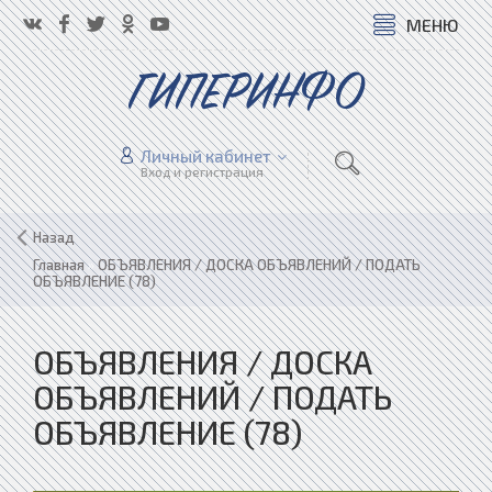
МЕНЮ
ГИПЕРИНФО
Личный кабинет
Вход и регистрация
Назад
Главная
»
ОБЪЯВЛЕНИЯ / ДОСКА ОБЪЯВЛЕНИЙ / ПОДАТЬ
ОБЪЯВЛЕНИЕ (78)
ОБЪЯВЛЕНИЯ / ДОСКА
ОБЪЯВЛЕНИЙ / ПОДАТЬ
ОБЪЯВЛЕНИЕ (78)