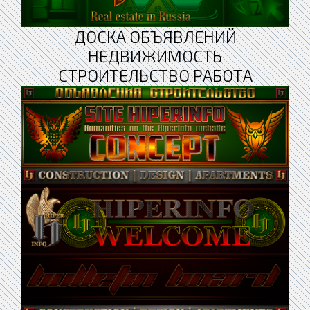
ДОСКА ОБЪЯВЛЕНИЙ
НЕДВИЖИМОСТЬ
СТРОИТЕЛЬСТВО РАБОТА