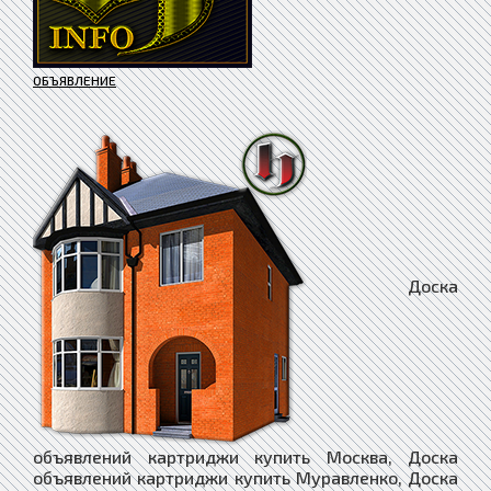
ОБЪЯВЛЕНИЕ
Доска объявлений картриджи купить Москва, Доска объявлений картриджи купить Муравленко, Доска объявлений картриджи купить Мураши, Доска объявлений картриджи купить Мурманск, Доска объявлений картриджи купить Муром, Доска объявлений картриджи купить Мценск, Доска объявлений картриджи купить Мыски, Доска объявлений картриджи купить Мытищи, Доска объявлений картриджи купить Мышкин, Доска объявлений картриджи купить Набережные Челны, Доска объявлений картриджи купить Навашино, Доска объявлений картриджи купить Наволоки, Доска объявлений картриджи купить Надым, Доска объявлений картриджи купить Назарово, Доска объявлений картриджи купить Назрань, Доска объявлений картриджи купить Называевск, Доска объявлений картриджи купить Нальчик, Доска объявлений картриджи купить Нестеров, Доска объявлений картриджи купить Нефтегорск, Доска объявлений картриджи купить Нефтекамск, Доска объявлений картриджи купить Нефтекумск, Доска объявлений картриджи купить Нефтеюганск, Доска объявлений картриджи купить Нея, Доска объявлений картриджи купить Нижневартовск, Доска объявлений картриджи купить Нижнекамск, Доска объявлений картриджи купить Нижнеудинск, Доска объявлений картриджи купить Нижние Серги, Доска объявлений картриджи купить Нижний Ломов, Доска объявлений картриджи купить Нижний Новгород, Доска объявлений картриджи купить Новокубанск, Доска объявлений картриджи купить Новокузнецк, Доска объявлений картриджи купить Новокуйбышевск, Доска объявлений картриджи купить Новомичуринск, Доска объявлений картриджи купить Новомосковск, Доска объявлений картриджи купить Новопавловск, Доска объявлений картриджи купить Новоржев, Доска объявлений картриджи купить Новороссийск, Доска объявлений картриджи купить Новосибирск, Доска объявлений картриджи купить Новосиль, Доска объявлений картриджи купить Новосокольники, Доска объявлений картриджи купить Новотроицк, Доска объявлений картриджи купить Новоузенск, Доска объявлений картриджи купить Новоульяновск, Доска объявлений картриджи купить Нюрба, Доска объявлений картриджи купить Нягань, Доска объявлений картриджи купить Нязепетровск, Доска объявлений картриджи купить Няндома, Доска объявлений картриджи купить Облучье, Доска объявлений картриджи купить Обнинск, Доска объявлений картриджи купить Обоянь, Доска объявлений картриджи купить Обь, Доска объявлений картриджи купить Одинцово, Доска объявлений картриджи купить Озёрск, Доска объявлений картриджи купить Озёры, Доска объявлений картриджи купить Октябрьск, Доска объявлений картриджи купить Октябрьский, Доска объявлений картриджи купить Окуловка, Доска объявлений картриджи купить Олёкминск, Доска объявлений картриджи купить Оленегорск, Доска объявлений картриджи купить Олонец, Доска объявлений картриджи купить Омск, Доска объявлений картриджи купить Омутнинск, Доска объявлений картриджи купить Онега, Доска объявлений картриджи купить Опочка, Доска объявлений картриджи купить Орёл, Доска объявлений картриджи купить Оренбург, Доска объявлений картриджи купить Орехово-Зуево, Доска объявлений картриджи купить Орлов, Доска объявлений картриджи купить Орск, Доска объявлений картриджи купить Оса, Доска объявлений картриджи купить Осинники, Доска объявлений картриджи купить Осташков, Доска объявлений картриджи купить Остров, Доска объявлений картриджи купить Островной, Доска объявлений картриджи купить Острогожск, Доска объявлений картриджи купить Отрадное, Доска объявлений картриджи купить Отрадный, Доска объявлений картриджи купить Оха, Доска объявлений картриджи купить Оханск, Доска объявлений картриджи купить Очёр, Доска объявлений картриджи купить Павлово, Доска объявлений картриджи купить Павловск, Доска объявлений картриджи купить Павловский Посад, Доска объявлений картриджи купить Палласовка, Доска объявлений картриджи купить Партизанск, Доска объявлений картриджи купить Певек, Доска объявлений картриджи купить Пенза, Доска объявлений картриджи купить Петухово, Доска объявлений картриджи купить Петушки, Доска объявлений картриджи купить Печора, Доска объявлений картриджи купить Печоры, Доска объявлений картриджи купить Пикалёво, Доска объявлений картриджи купить Пионерский, Доска объявлений картриджи купить Питкяранта, Доска объявлений картриджи купить Плавск, Доска объявлений картриджи купить Пласт, Доска объявлений картриджи купить Плёс, Доска объявлений картриджи купить Поворино, Доска объявлений картриджи купить Подольск, Доска объявлений картриджи купить Подпорожье, Доска объявлений картриджи купить Покачи, Доска объявлений картриджи купить Покров, Доска объявлений картриджи купить Покровск, Доска объявлений картриджи купить Полевской, Доска объявлений картриджи купить Полесск, Доска объявлений картриджи купить Полысаево, Доска объявлений картриджи купить Полярные Зори, Доска объявлений картриджи купить Полярный, Доска объявлений картриджи купить Поронайск, Доска объявлений картриджи купить Порхов, Доска объявлений картриджи купить Похвистнево, Доска объявлений картриджи купить Почеп, Доска объявлений картриджи купить Починок, Доска объявлений картриджи купить Пошехонье, Доска объявлений картриджи купить Правдинск, Доска объявлений картриджи купить Приволжск, Доска объявлений картриджи купить Приморск, Доска объявлений картриджи купить Приморско-Ахтарск, Доска объявлений картриджи купить Приозерск, Доска объявлений картриджи купить Прокопьевск, Доска объявлений картриджи купить Пролетарск, Доска объявлений картриджи купить Протвино, Доска объявлений картриджи купить Прохладный, Доска объявлений картриджи купить Псков, Доска объявлений картриджи купить Пугачёв, Доска объявлений картриджи купить Пудож, Доска объявлений картриджи купить Пустошка, Доска объявлений картриджи купить Пучеж, Доска объявлений картриджи купить Пушкино, Доска объявлений картриджи купить Пущино, Доска объявлений картриджи купить Пыталово, Доска объявлений картриджи купить Пыть-Ях, Доска объявлений картриджи купить Пятигорск, Доска объявлений картриджи купить Радужный, Доска объявлений картриджи купить Райчихинск, Доска объявлений картриджи купить Раменское, Доска объявлений картриджи купить Рассказово, Доска объявлений картриджи купить Ревда, Доска объявлений картриджи купить Реж, Доска объявлений картриджи купить Реутов, Доска объявлений картриджи купить Ржев, Доска объявлений картриджи купить Родники, Доска объявлений картриджи купить Рославль, Доска объявлений картриджи купить Россошь, Доска объявлений картриджи купить Ростов, Доска объявлений картриджи купить Ростов-на-Дону, Доска объявлений картриджи купить Рошаль, Доска объявлений картриджи купить Ртищево, Доска объявлений картриджи купить Рубцовск, Доска объявлений картриджи купить Рудня, Доска объявлений картриджи купить Руза, Доска объявлений картриджи купить Рузаевка, Доска объявлений картриджи купить Рыбинск, Доска объявлений картриджи купить Рыбное, Доска объявлений картриджи купить Рыльск, Доска объявлений картриджи купить Ряжск, Доска объявлений картриджи купить Рязань, Доска объявлений картриджи купить Саки, Доска объявлений картриджи купить Салават, Доска объявлений картриджи купить Салаир, Доска объявлений картриджи купить Салехард, Доска объявлений картриджи купить Сальск, Доска объявлений картриджи купить Самара, Доска объявлений картриджи купить Санкт-Петербург, Доска объявлений картриджи купить Саранск, Доска объявлений картриджи купить Сарапул, Доска объявлений картриджи купить Саратов, Доска объявлений картриджи купить Саров, Доска объявлений картриджи купить Сасово, Доска объявлений картриджи купить Сатка, Доска объявлений картриджи купить Сафоново, Доска объявлений картриджи купить Саяногорск, Доска объявлений картриджи купить Саянск, Доска объявлений картриджи купить Светлогорск, Доска объявлений картриджи купить Светлоград, Доска объявлений картриджи купить Светлый, Доска объявлений картриджи купить Светогорск, Доска объявлений картриджи купить Свирск, Доска объявлений картриджи купить Свободный, Доска объявлений картриджи купить Себеж, Доска объявлений картриджи купить Севастополь, Доска объявлений картриджи купить Северо-Курильск, Доска объявлений картриджи купить Северобайкальск, Доска объявлений картриджи купить Северодвинск, Доска объявлений картриджи купить Североморск, Доска объявлений картриджи купить Североуральск, Доска объявлений картриджи купить Северск, Доска объявлений картриджи купить Севск, Доска объявлений картриджи купить Сегежа, Доска объявлений картриджи купить Сельцо, Доска объявлений картриджи купить Семёнов, Доска объявлений картриджи купить Семикаракорск, Доска объявлений картриджи купить Семилуки, Доска объявлений картриджи купить Сенгилей, Доска объявлений картриджи купить Серафимович, Доска объявлений картриджи купить Сергач, Доска объявлений картриджи купить Сергиев Посад, Доска объявлений картриджи купить Сердобск, Доска объявлений картриджи купить Серов, Доска объявлений картриджи купить Серпухов, Доска объявлений картриджи купить Сертолово, Доска объявлений картриджи купить Сибай, Доска объявлений картриджи купить Сим, Доска объявлений картриджи купить Симферополь, Доска объявлений картриджи купить Сковородино, Доска объявлений картриджи купить Скопин, Доска объявлений картриджи купить Славгород, Доска объявлений картриджи купить Славск, Доска объявлений картриджи купить Славянск-на-Кубани, Доска объявлений картриджи купить Сланцы, Доска объявлений картриджи купить Слободской, Доска объявлений картриджи купить Слюдянка, Доска объявлений картриджи купить Смоленск, Доска объявлений картриджи купить Снежинск, Доска объявлений картриджи купить Снежногорск, Доска объявлений картриджи купить Собинка, Доска объявлений картриджи купить Советск, Доска объявлений картриджи купить Советская Гавань, Доска объявлений картриджи купить Спас-Клепики, Доска объявлений картриджи купить Спасск, Доска объявлений картриджи купить Спасск-Дальний, Доска объявлений картриджи купить Спасск-Рязанский, Доска объявлений картриджи купить Среднеколымск, Доска объявлений картриджи купить Среднеуральск, Доска объявлений картриджи купить Сретенск, Доска объявлений картриджи купить Ста