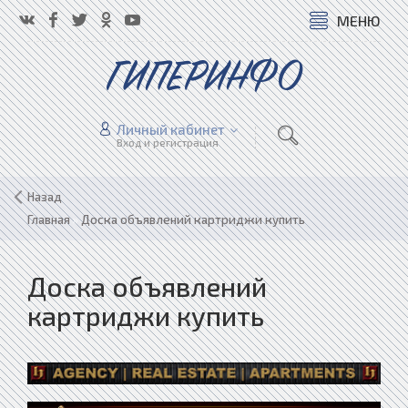
МЕНЮ
ГИПЕРИНФО
Личный кабинет
Вход и регистрация
Назад
Главная
»
Доска объявлений картриджи купить
Доска объявлений
картриджи купить