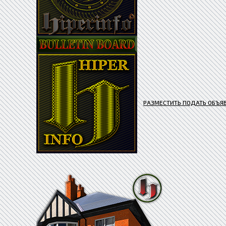
РАЗМЕСТИТЬ ПОДАТЬ ОБЪЯ