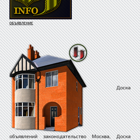
ОБЪЯВЛЕНИЕ
Доска объявлений законодательство Москва, Доска объявлений законодательство Муравленко, Доска объявлений законодательство Мураши, Доска объявлений законодательство Мурманск, Доска объявлений законодательство Муром, Доска объявлений законодательство Мценск, Доска объявлений законодательство Мыски, Доска объявлений законодательство Мытищи, Доска объявлений законодательство Мышкин, Доска объявлений законодательство Набережные Челны, Доска объявлений законодательство Навашино, Доска объявлений законодательство Наволоки, Доска объявлений законодательство Надым, Доска объявлений законодательство Назарово, Доска объявлений законодательство Назрань, Доска объявлений законодательство Называевск, Доска объявлений законодательство Нальчик, Доска объявлений законодательство Нестеров, Доска объявлений законодательство Нефтегорск, Доска объявлений законодательство Нефтекамск, Доска объявлений законодательство Нефтекумск, Доска объявлений законодательство Нефтеюганск, Доска объявлений законодательство Нея, Доска объявлений законодательство Нижневартовск, Доска объявлений законодательство Нижнекамск, Доска объявлений законодательство Нижнеудинск, Доска объявлений законодательство Нижние Серги, Доска объявлений законодательство Нижний Ломов, Доска объявлений законодательство Нижний Новгород, Доска объявлений законодательство Новокубанск, Доска объявлений законодательство Новокузнецк, Доска объявлений законодательство Новокуйбышевск, Доска объявлений законодательство Новомичуринск, Доска объявлений законодательство Новомосковск, Доска объявлений законодательство Новопавловск, Доска объявлений законодательство Новоржев, Доска объявлений законодательство Новороссийск, Доска объявлений законодательство Новосибирск, Доска объявлений законодательство Новосиль, Доска объявлений законодательство Новосокольники, Доска объявлений законодательство Новотроицк, Доска объявлений законодательство Новоузенск, Доска объявлений законодательство Новоульяновск, Доска объявлений законодательство Нюрба, Доска объявлений законодательство Нягань, Доска объявлений законодательство Нязепетровск, Доска объявлений законодательство Няндома, Доска объявлений законодательство Облучье, Доска объявлений законодательство Обнинск, Доска объявлений законодательство Обоянь, Доска объявлений законодательство Обь, Доска объявлений законодательство Одинцово, Доска объявлений законодательство Озёрск, Доска объявлений законодательство Озёры, Доска объявлений законодательство Октябрьск, Доска объявлений законодательство Октябрьский, Доска объявлений законодательство Окуловка, Доска объявлений законодательство Олёкминск, Доска объявлений законодательство Оленегорск, Доска объявлений законодательство Олонец, Доска объявлений законодательство Омск, Доска объявлений законодательство Омутнинск, Доска объявлений законодательство Онега, Доска объявлений законодательство Опочка, Доска объявлений законодательство Орёл, Доска объявлений законодательство Оренбург, Доска объявлений законодательство Орехово-Зуево, Доска объявлений законодательство Орлов, Доска объявлений законодательство Орск, Доска объявлений законодательство Оса, Доска объявлений законодательство Осинники, Доска объявлений законодательство Осташков, Доска объявлений законодательство Остров, Доска объявлений законодательство Островной, Доска объявлений законодательство Острогожск, Доска объявлений законодательство Отрадное, Доска объявлений законодательство Отрадный, Доска объявлений законодательство Оха, Доска объявлений законодательство Оханск, Доска объявлений законодательство Очёр, Доска объявлений законодательство Павлово, Доска объявлений законодательство Павловск, Доска объявлений законодательство Павловский Посад, Доска объявлений законодательство Палласовка, Доска объявлений законодательство Партизанск, Доска объявлений законодательство Певек, Доска объявлений законодательство Пенза, Доска объявлений законодательство Петухово, Доска объявлений законодательство Петушки, Доска объявлений законодательство Печора, Доска объявлений законодательство Печоры, Доска объявлений законодательство Пикалёво, Доска объявлений законодательство Пионерский, Доска объявлений законодательство Питкяранта, Доска объявлений законодательство Плавск, Доска объявлений законодательство Пласт, Доска объявлений законодательство Плёс, Доска объявлений законодательство Поворино, Доска объявлений законодательство Подольск, Доска объявлений законодательство Подпорожье, Доска объявлений законодательство Покачи, Доска объявлений законодательство Покров, Доска объявлений законодательство Покровск, Доска объявлений законодательство Полевской, Доска объявлений законодательство Полесск, Доска объявлений законодательство Полысаево, Доска объявлений законодательство Полярные Зори, Доска объявлений законодательство Полярный, Доска объявлений законодательство Поронайск, Доска объявлений законодательство Порхов, Доска объявлений законодательство Похвистнево, Доска объявлений законодательство Почеп, Доска объявлений законодательство Починок, Доска объявлений законодательство Пошехонье, Доска объявлений законодательство Правдинск, Доска объявлений законодательство Приволжск, Доска объявлений законодательство Приморск, Доска объявлений законодательство Приморско-Ахтарск, Доска объявлений законодательство Приозерск, Доска объявлений законодательство Прокопьевск, Доска объявлений законодательство Пролетарск, Доска объявлений законодательство Протвино, Доска объявлений законодательство Прохладный, Доска объявлений законодательство Псков, Доска объявлений законодательство Пугачёв, Доска объявлений законодательство Пудож, Доска объявлений законодательство Пустошка, Доска объявлений законодательство Пучеж, Доска объявлений законодательство Пушкино, Доска объявлений законодательство Пущино, Доска объявлений законодательство Пыталово, Доска объявлений законодательство Пыть-Ях, Доска объявлений законодательство Пятигорск, Доска объявлений законодательство Радужный, Доска объявлений законодательство Райчихинск, Доска объявлений законодательство Раменское, Доска объявлений законодательство Рассказово, Доска объявлений законодательство Ревда, Доска объявлений законодательство Реж, Доска объявлений законодательство Реутов, Доска объявлений законодательство Ржев, Доска объявлений законодательство Родники, Доска объявлений законодательство Рославль, Доска объявлений законодательство Россошь, Доска объявлений законодательство Ростов, Доска объявлений законодательство Ростов-на-Дону, Доска объявлений законодательство Рошаль, Доска объявлений законодательство Ртищево, Доска объявлений законодательство Рубцовск, Доска объявлений законодательство Рудня, Доска объявлений законодательство Руза, Доска объявлений законодательство Рузаевка, Доска объявлений законодательство Рыбинск, Доска объявлений законодательство Рыбное, Доска объявлений законодательство Рыльск, Доска объявлений законодательство Ряжск, Доска объявлений законодательство Рязань, Доска объявлений законодательство Саки, Доска объявлений законодательство Салават, Доска объявлений законодательство Салаир, Доска объявлений законодательство Салехард, Доска объявлений законодательство Сальск, Доска объявлений законодательство Самара, Доска объявлений законодательство Санкт-Петербург, Доска объявлений законодательство Саранск, Доска объявлений законодательство Сарапул, Доска объявлений законодательство Саратов, Доска объявлений законодательство Саров, Доска объявлений законодательство Сасово, Доска объявлений законодательство Сатка, Доска объявлений законодательство Сафоново, Доска объявлений законодательство Саяногорск, Доска объявлений законодательство Саянск, Доска объявлений законодательство Светлогорск, Доска объявлений законодательство Светлоград, Доска объявлений законодательство Светлый, Доска объявлений законодательство Светогорск, Доска объявлений законодательство Свирск, Доска объявлений законодательство Свободный, Доска объявлений законодательство Себеж, Доска объявлений законодательство Севастополь, Доска объявлений законодательство Северо-Курильск, Доска объявлений законодательство Северобайкальск, Доска объявлений законодательство Северодвинск, Доска объявлений законодательство Североморск, Доска объявлений законодательство Североуральск, Доска объявлений законодательство Северск, Доска объявлений законодательство Севск, Доска объявлений законодательство Сегежа, Доска объявлений законодательство Сельцо, Доска объявлений законодательство Семёнов, Доска объявлений законодательство Семикаракорск, Доска объявлений законодательство Семилуки, Доска объявлений законодательство Сенгилей, Доска объявлений законодательство Серафимович, Доска объявлений законодательство Сергач, Доска объявлений законодательство Сергиев Посад, Доска объявлений законодательство Сердобск, Доска объявлений законодательство Серов, Доска объявлений законодательство Серпухов, Доска объявлений законодательство Сертолово, Доска объявлений законодательство Сибай, Доска объявлений законодательство Сим, Доска объявлений законодательство Симферополь, Доска объявлений законодательство Сковородино, Доска объявлений законодательство Скопин, Доска объявлений законодательство Славгород, Доска объявлений законодательство Славск, Доска объявлений законодательство Славянск-на-Кубани, Доска объявлений законодательство Сланцы, Доска объявлений законодательство Слободской, Доска объявлений законодательство Слюдянка, Доска объявлений законодательство Смоленск, Доска объявлений законодательство Снежинск, Доска объявлений законодательство Снежногорск, Доска объявлений законодательство Собинка, Доска объявлений законодательство Советск, Доска объявлений законодательство Советская Гавань, Доска объявлений законодательство Спас-Клепики, Доска объявлений законодательство Спасск, Доска объявлений законодательство Спасск-Дальний, Доска объявлений законодательство Спасск-Рязанский, Доска объявлений законодательство Среднеколымск, Доска объявлений законодательство Среднеуральск, Доска объявлений законодательство Сретенск, Доска объявлений законодательство Ста