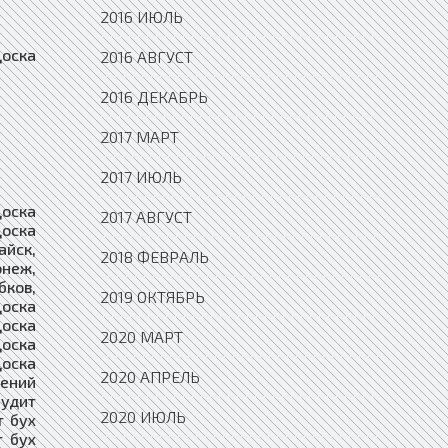
2016 ИЮЛЬ
ий аудит бух отчетности Владикавказ, Доска объявлений аудит бух отчетности Владимир, Доска объявлений аудит бух отчетности Волгоград, Доска объявлений аудит бух отчетности Волгодонск, Доска объявлений аудит бух отчетности Волгореченск, Доска объявлений аудит бух отчетности Волжск, Доска объявлений аудит бух отчетности Волжский, Доска объявлений аудит бух отчетности Вологда, Доска объявлений аудит бух отчетности Володарск, Доска объявлений аудит бух отчетности Волоколамск, Доска объявлений аудит бух отчетности Волосово, Доска объявлений аудит бух отчетности Волхов, Доска объявлений ау
2016 АВГУСТ
2016 ДЕКАБРЬ
2017 МАРТ
2017 ИЮЛЬ
2017 АВГУСТ
2018 ФЕВРАЛЬ
2019 ОКТЯБРЬ
2020 МАРТ
2020 АПРЕЛЬ
2020 ИЮЛЬ