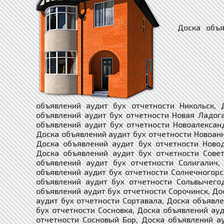
Доска объявлений аудит бух отчетности Николаевск-на-Амуре, Доска объявлений аудит бух отчетности Никольск, Доска объявлений аудит бух отчетности Никольское, Доска объявлений аудит бух отчетности Новая Ладога, Доска объявлений аудит бух отчетности Новая Ляля, Доска объявлений аудит бух отчетности Новоалександровск, Доска объявлений аудит бух отчетности Новоалтайск, Доска объявлений аудит бух отчетности Новоаннинский, Доска объявлений аудит бух отчетности Нововоронеж, Доска объявлений аудит бух отчетности Новодвинск, Доска объявлений аудит бух отчетности Новозыбков, Доска объявлений аудит бух отчетности Советский, Доска объявлений аудит бух отчетности Сокол, Доска объявлений аудит бух отчетности Солигалич, Доска объявлений аудит бух отчетности Соликамск, Доска объявлений аудит бух отчетности Солнечногорск, Доска объявлений аудит бух отчетности Соль-Илецк, Доска объявлений аудит бух отчетности Сольвычегодск, Доска объявлений аудит бух отчетности Сольцы, Доска объявлений аудит бух отчетности Сорочинск, Доска объявлений аудит бух отчетности Сорск, Доска объявлений аудит бух отчетности Сортавала, Доска объявлений аудит бух отчетности Сосенский, Доска объявлений аудит бух отчетности Сосновка, Доска объявлений аудит бух отчетности Сосновоборск, Доска объявлений аудит бух отчетности Сосновый Бор, Доска объявлений аудит бух отчетности Сосногорск, Доска объявлений аудит бух отчетности Сочи, Доска объявлений аудит бух отчетности Спас-Деменск, Доска объявлений аудит бух отчетности Абаза, Доска объявлений аудит бух отчетности Абакан, Доска объявлений аудит бух отчетности Абдулино, Доска объявлений аудит бух отчетности Абинск, Доска объявлений аудит бух отчетности Агидель, Доска объявлений аудит бух отчетности Агрыз, Доска объявлений аудит бух отчетности Адыгейск, Доска объявлений аудит бух отчетности Азнакаево, Доска объявлений аудит бух отчетности Азов, Доска объявлений аудит бух отчетности Ак-Довурак, Доска объявлений аудит бух отчетности Аксай, Доска объявлений аудит бух отчетности Алагир, Доска объявлений аудит бух отчетности Алапаевск, Д