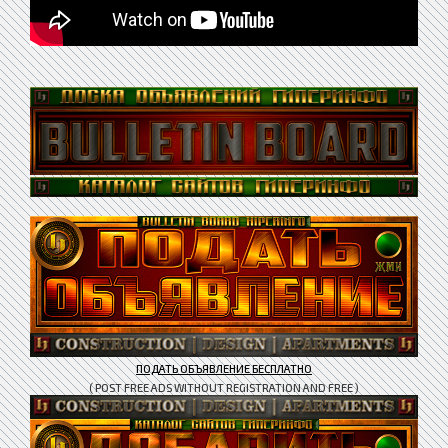
ПОДАТЬ ОБЪЯВЛЕНИЕ БЕСПЛАТНО
( POST FREE ADS WITHOUT REGISTRATION AND FREE )