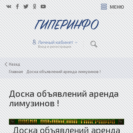
МЕНЮ
ГИПЕРИНФО
Личный кабинет
Вход и регистрация
Назад
Главная
»
Доска объявлений аренда лимузинов !
Доска объявлений аренда
лимузинов !
Доска объявлений аренда