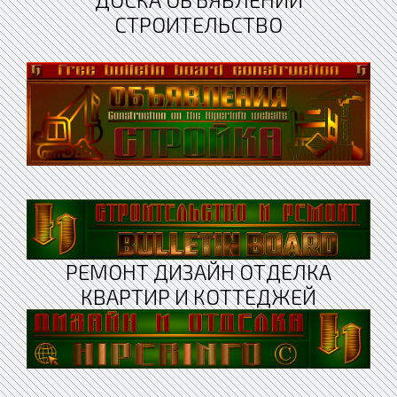
СТРОИТЕЛЬСТВО
РЕМОНТ ДИЗАЙН ОТДЕЛКА
КВАРТИР И КОТТЕДЖЕЙ