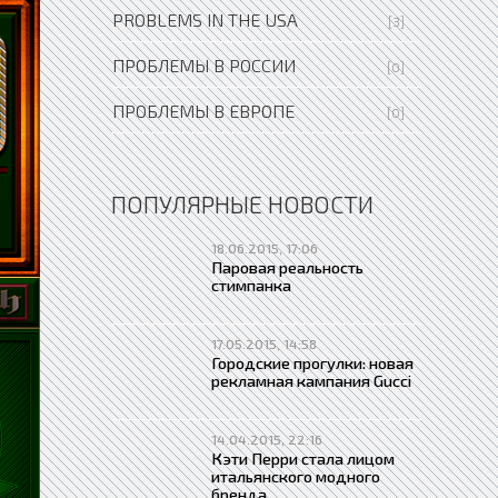
PROBLEMS IN THE USA
[3]
ПРОБЛЕМЫ В РОССИИ
[0]
ПРОБЛЕМЫ В ЕВРОПЕ
[0]
ПОПУЛЯРНЫЕ НОВОСТИ
18.06.2015, 17:06
Паровая реальность
стимпанка
17.05.2015, 14:58
Городские прогулки: новая
рекламная кампания Gucci
14.04.2015, 22:16
Кэти Перри стала лицом
итальянского модного
бренда