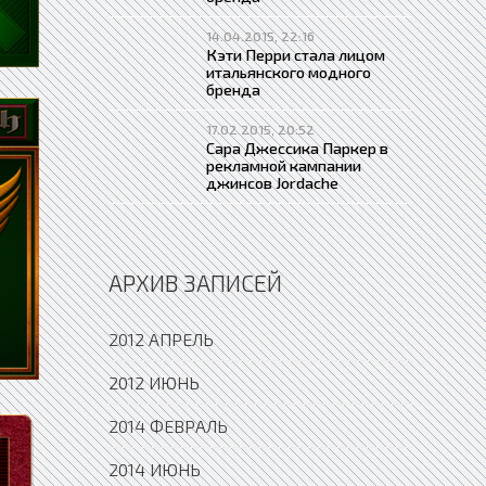
14.04.2015, 22:16
Кэти Перри стала лицом
итальянского модного
бренда
17.02.2015, 20:52
Сара Джессика Паркер в
рекламной кампании
джинсов Jordache
АРХИВ ЗАПИСЕЙ
2012 АПРЕЛЬ
2012 ИЮНЬ
2014 ФЕВРАЛЬ
2014 ИЮНЬ