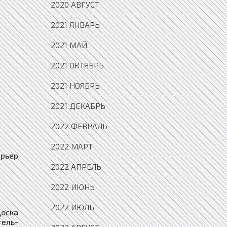
2020 АВГУСТ
2021 ЯНВАРЬ
2021 МАЙ
2021 ОКТЯБРЬ
2021 НОЯБРЬ
2021 ДЕКАБРЬ
2022 ФЕВРАЛЬ
2022 МАРТ
пики, Доска объявлений водитель-курьер Спасск, Доска объявлений водитель-курьер Спасск-Дальний, Доска объявлений водитель-курьер Спасск-Рязанский, Доска объявлений водитель-курьер Среднеколымск, Доска объявлений водитель-курьер Среднеуральск, Доска объявлений водитель-курьер Сретенск, Доска объявлений водитель-курьер Ставрополь, Доска объявлений водитель-курьер Старая Купавна, Доска объявлений водитель-курьер Старая Русса, Доска объявлений водитель-курьер Старица, Доска объявлений водитель-курьер Стародуб, Доска объявлений водитель-курьер С
2022 АПРЕЛЬ
2022 ИЮНЬ
2022 ИЮЛЬ