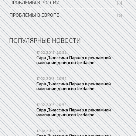
ПРОБЛЕМЫ В РОССИИ
[0]
ПРОБЛЕМЫ В ЕВРОПЕ
[0]
ПОПУЛЯРНЫЕ НОВОСТИ
17.02.2015, 20:52
Сара Джессика Паркер в рекламной
кампании джинсов Jordache
17.02.2015, 20:52
Сара Джессика Паркер в рекламной
кампании джинсов Jordache
17.02.2015, 20:52
Сара Джессика Паркер в рекламной
кампании джинсов Jordache
17.02.2015, 20:52
Сара Джессика Паркер в рекламной