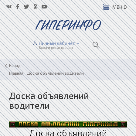
МЕНЮ
ГИПЕРИНФО
Личный кабинет
Вход и регистрация
Назад
Главная
»
Доска объявлений водители
Доска объявлений
водители
Доска объявлений