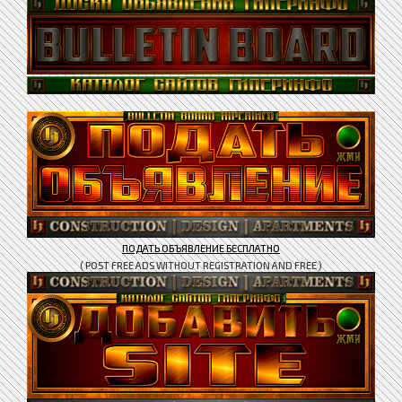
ПОДАТЬ ОБЪЯВЛЕНИЕ БЕСПЛАТНО
( POST FREE ADS WITHOUT REGISTRATION AND FREE )