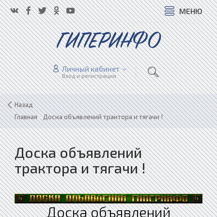
МЕНЮ
ГИПЕРИНФО
Личный кабинет
Вход и регистрация
Назад
Главная
»
Доска объявлений трактора и тягачи !
Доска объявлений
трактора и тягачи !
Доска объявлений