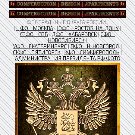
ФЕДЕРАЛЬНЫЕ ОКРУГА РОССИИ :
|
ЦФО - МОСКВА
|
ЮФО - РОСТОВ-НА-ДОНУ
|
СЗФО - СПБ
|
ДФО - ХАБАРОВСК
|
СФО -
НОВОСИБИРСК
|
УФО - ЕКАТЕРИНБУРГ
|
ПФО - Н. НОВГОРОД
|
CКФО - ПЯТИГОРСК
|
КФО - СИМФЕРОПОЛЬ
|
АДМИНИСТРАЦИЯ ПРЕЗИДЕНТА РФ ФОТО