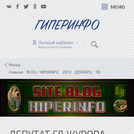
МЕНЮ
ГИПЕРИНФО
Личный кабинет
Вход и регистрация
Назад
Главная
»
BLOG / HIPERINFO
»
2013
»
ДЕКАБРЬ
»
06
ДЕПУТАТ ГД ЖУРОВА