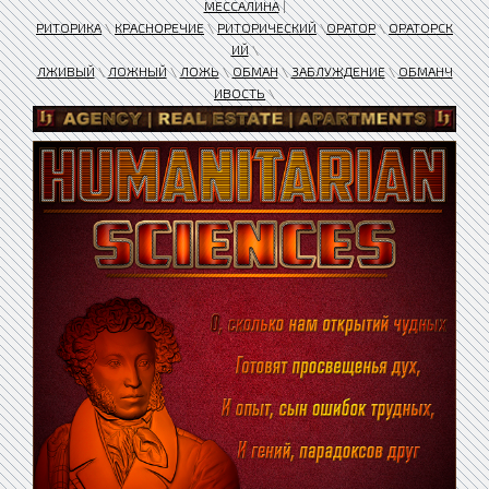
МЕССАЛИНА
|
РИТОРИКА
\
КРАСНОРЕЧИЕ
\
РИТОРИЧЕСКИЙ
\
ОРАТОР
\
ОРАТОРСК
ИЙ
\
ЛЖИВЫЙ
\
ЛОЖНЫЙ
\
ЛОЖЬ
\
ОБМАН
\
ЗАБЛУЖДЕНИЕ
\
ОБМАНЧ
ИВОСТЬ
\