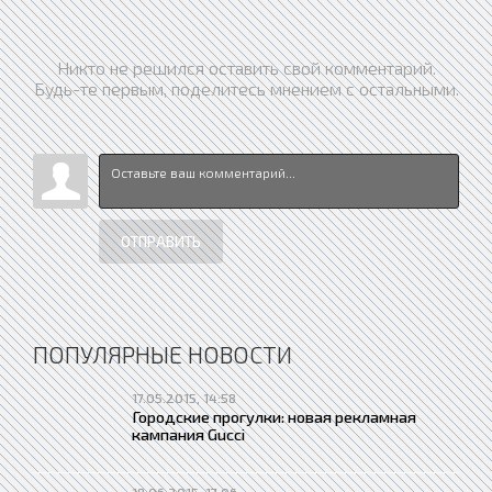
Никто не решился оставить свой комментарий.
Будь-те первым, поделитесь мнением с остальными.
ОТПРАВИТЬ
ПОПУЛЯРНЫЕ НОВОСТИ
17.05.2015, 14:58
Городские прогулки: новая рекламная
кампания Gucci