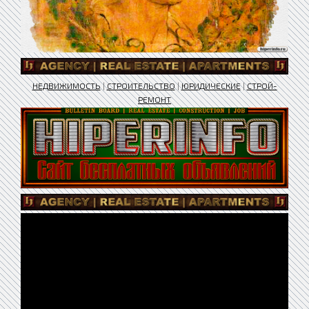
НЕДВИЖИМОСТЬ
|
СТРОИТЕЛЬСТВО
|
ЮРИДИЧЕСКИЕ
|
СТРОЙ-
РЕМОНТ