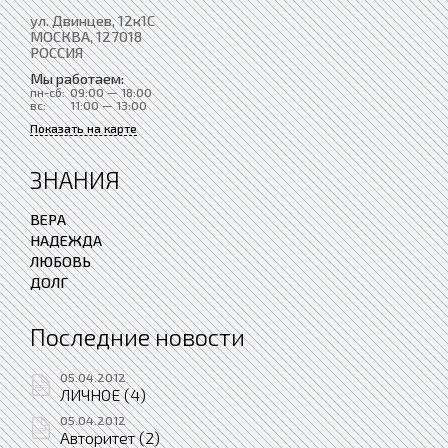
ул. Двинцев, 12к1С
МОСКВА
, 127018
РОССИЯ
Мы работаем:
пн-сб:
09:00 — 18:00
вс:
11:00 — 13:00
Показать на карте
ЗНАНИЯ
ВЕРА
НАДЕЖДА
ЛЮБОВЬ
ДОЛГ
Последние новости
05.04.2012
ЛИЧНОЕ (4)
05.04.2012
Авторитет (2)