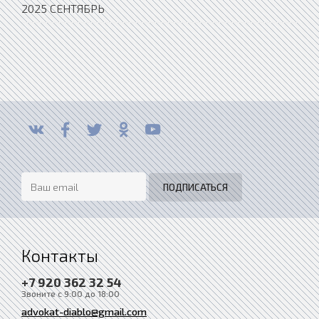
2025 СЕНТЯБРЬ
Контакты
+7 920 362 32 54
Звоните с 9:00 до 18:00
advokat-diablo@gmail.com