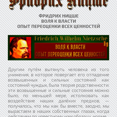
ФРИДРИХ НИЦШЕ
ВОЛЯ К ВЛАСТИ
ОПЫТ ПЕРЕОЦЕНКИ ВСЕХ ЦЕННОСТЕЙ​
Другим путём вытянуть человека из того
унижения, в которое повергает его отпадение
возвышенных и сильных состояний как
состояний чуждых, была теория родственности:
эти возвышенные и сильные состояния можно
было, по меньшей мере, истолковать как
воздействие наших далёких предков, —
получалось, что мы как бы вместе, заодно, мы
вырастаем в наших собственных глазах, когда
действуем по известному нам образцу, норме.