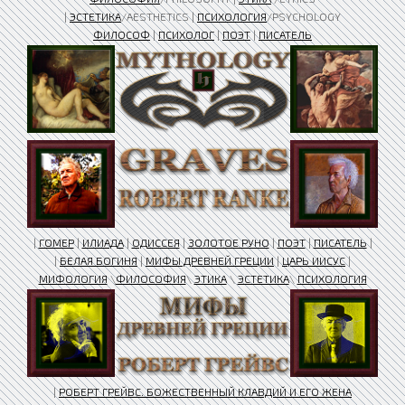
|
ЭСТЕТИКА
/AESTHETICS |
ПСИХОЛОГИЯ
/PSYCHOLOGY
ФИЛОСОФ
|
ПСИХОЛОГ
|
ПОЭТ
|
ПИСАТЕЛЬ
|
ГОМЕР
|
ИЛИАДА
|
ОДИССЕЯ
|
ЗОЛОТОЕ РУНО
|
ПОЭТ
|
ПИСАТЕЛЬ
|
|
БЕЛАЯ БОГИНЯ
|
МИФЫ ДРЕВНЕЙ ГРЕЦИИ
|
ЦАРЬ ИИСУС
|
МИФОЛОГИЯ
\
ФИЛОСОФИЯ
\
ЭТИКА
\
ЭСТЕТИКА
\
ПСИХОЛОГИЯ
|
РОБЕРТ ГРЕЙВС. БОЖЕСТВЕННЫЙ КЛАВДИЙ И ЕГО ЖЕНА