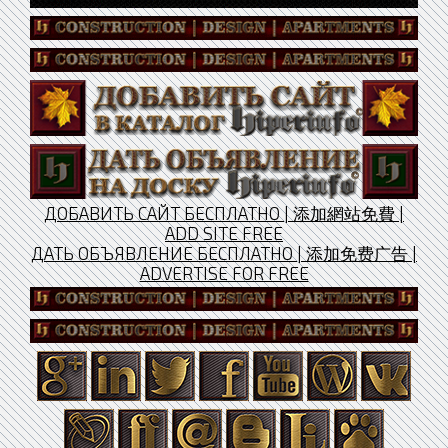
ДОБАВИТЬ САЙТ БЕСПЛАТНО | 添加網站免費 |
ADD SITE FREE
ДАТЬ ОБЪЯВЛЕНИЕ БЕСПЛАТНО | 添加免费广告 |
ADVERTISE FOR FREE