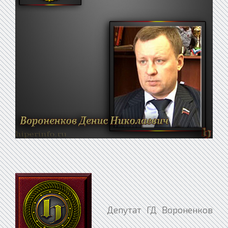
Депутат ГД Вороненков