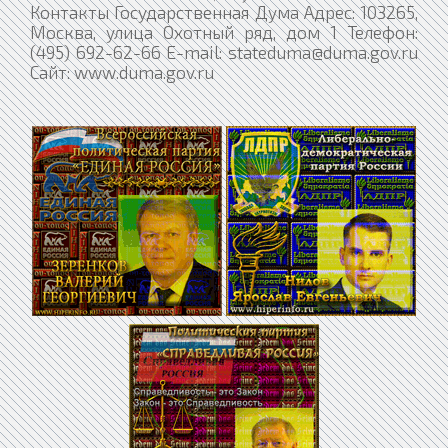
Контакты Государственная Дума Адрес: 103265,
Москва, улица Охотный ряд, дом 1 Телефон:
(495) 692-62-66 E-mail: stateduma@duma.gov.ru
Сайт: www.duma.gov.ru