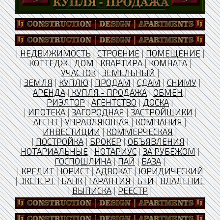
|
НЕДВИЖИМОСТЬ
|
СТРОЕНИЕ
|
ПОМЕЩЕНИЕ
|
КОТТЕДЖ
|
ДОМ
|
КВАРТИРА
|
КОМНАТА
|
УЧАСТОК
|
ЗЕМЕЛЬНЫЙ
|
|
ЗЕМЛЯ
|
КУПЛЮ
|
ПРОДАМ
|
СДАМ
|
СНИМУ
|
АРЕНДА
|
КУПЛЯ - ПРОДАЖА
|
ОБМЕН
|
РИЭЛТОР
|
АГЕНТСТВО
|
ДОСКА
|
|
ИПОТЕКА
|
ЗАГОРОДНАЯ
|
ЗАСТРОЙЩИКИ
|
АГЕНТ
|
УПРАВЛЯЮЩАЯ
|
КОМПАНИЯ
|
ИНВЕСТИЦИИ
|
КОММЕРЧЕСКАЯ
|
|
ПОСТРОЙКА
|
БРОКЕР
|
ОБЪЯВЛЕНИЯ
|
НОТАРИАЛЬНЫЕ
|
НОТАРИУС
|
ЗА РУБЕЖОМ
|
ГОСПОШЛИНА
|
ПАЙ
|
БАЗА
|
|
КРЕДИТ
|
ЮРИСТ
|
АДВОКАТ
|
ЮРИДИЧЕСКИЙ
|
ЭКСПЕРТ
|
БАНК
|
ГАРАНТИЯ
|
БТИ
|
ВЛАДЕНИЕ
|
ВЫПИСКА
|
РЕЕСТР
|