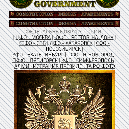
ФЕДЕРАЛЬНЫЕ ОКРУГА РОССИИ :
|
ЦФО - МОСКВА
|
ЮФО - РОСТОВ-НА-ДОНУ
|
СЗФО - СПБ
|
ДФО - ХАБАРОВСК
|
СФО -
НОВОСИБИРСК
|
УФО - ЕКАТЕРИНБУРГ
|
ПФО - Н. НОВГОРОД
|
CКФО - ПЯТИГОРСК
|
КФО - СИМФЕРОПОЛЬ
|
АДМИНИСТРАЦИЯ ПРЕЗИДЕНТА РФ ФОТО