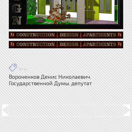
Теги
Вороненков Денис Николаевич
,
Государственной Думы
депутат
,