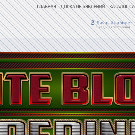
ГЛАВНАЯ
ДОСКА ОБЪЯВЛЕНИЙ
КАТАЛОГ С
Личный кабинет
Вход и регистрация