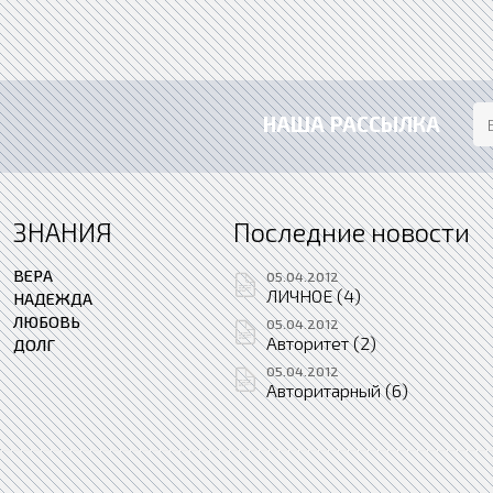
НАША РАССЫЛКА
ЗНАНИЯ
Последние новости
ВЕРА
05.04.2012
ЛИЧНОЕ (4)
НАДЕЖДА
ЛЮБОВЬ
05.04.2012
Авторитет (2)
ДОЛГ
05.04.2012
Авторитарный (6)