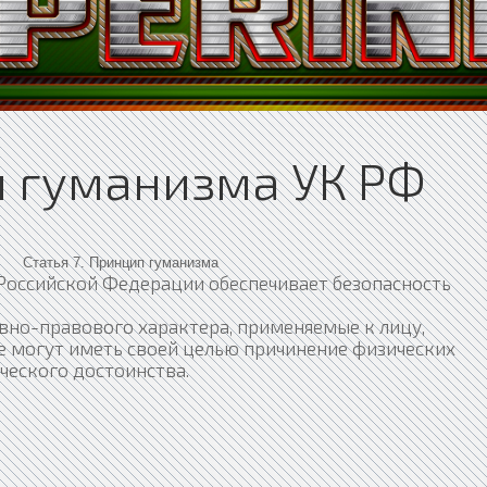
п гуманизма УК РФ
Статья 7. Принцип гуманизма
 Российской Федерации обеспечивает безопасность
овно-правового характера, применяемые к лицу,
е могут иметь своей целью причинение физических
ческого достоинства.