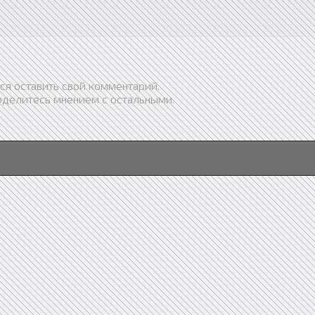
ся оставить свой комментарий.
оделитесь мнением с остальными.