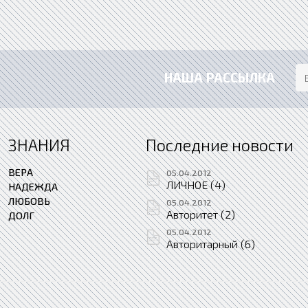
НАША РАССЫЛКА
ЗНАНИЯ
Последние новости
ВЕРА
05.04.2012
ЛИЧНОЕ (4)
НАДЕЖДА
ЛЮБОВЬ
05.04.2012
Авторитет (2)
ДОЛГ
05.04.2012
Авторитарный (6)