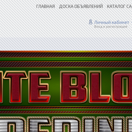
ГЛАВНАЯ
ДОСКА ОБЪЯВЛЕНИЙ
КАТАЛОГ С
Личный кабинет
Вход и регистрация