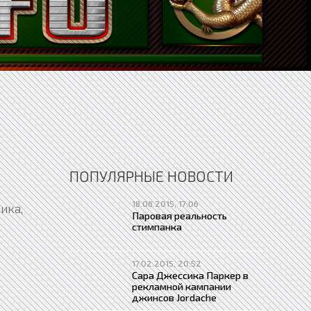
ПОПУЛЯРНЫЕ НОВОСТИ
18.06.2015, 17:06
ика,
Паровая реальность
стимпанка
17.02.2015, 20:52
Сара Джессика Паркер в
рекламной кампании
джинсов Jordache