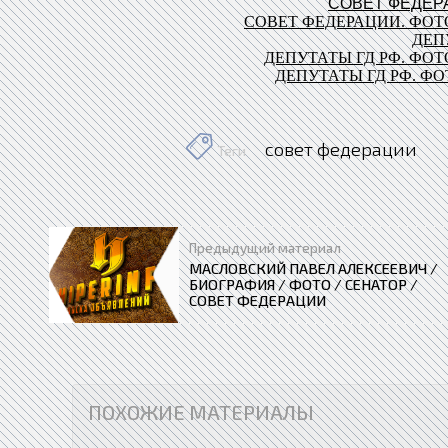
СОВЕТ ФЕДЕР
СОВЕТ ФЕДЕРАЦИИ. ФОТО
ДЕПУ
ДЕПУТАТЫ ГД РФ. ФОТО
ДЕПУТАТЫ ГД РФ. ФОТ
совет федерации
Теги
Предыдущий материал
МАСЛОВСКИЙ ПАВЕЛ АЛЕКСЕЕВИЧ /
БИОГРАФИЯ / ФОТО / СЕНАТОР /
СОВЕТ ФЕДЕРАЦИИ
ПОХОЖИЕ МАТЕРИАЛЫ