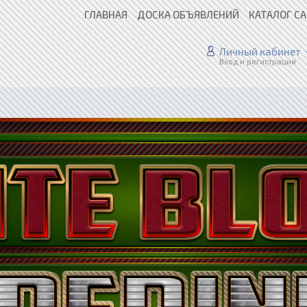
ГЛАВНАЯ
ДОСКА ОБЪЯВЛЕНИЙ
КАТАЛОГ С
Личный кабинет
Вход и регистрация