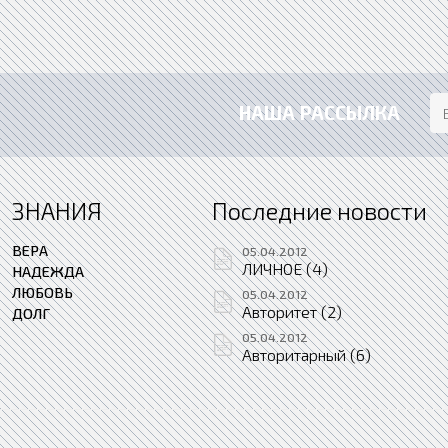
НАША РАССЫЛКА
ЗНАНИЯ
Последние новости
ВЕРА
05.04.2012
ЛИЧНОЕ (4)
НАДЕЖДА
ЛЮБОВЬ
05.04.2012
Авторитет (2)
ДОЛГ
05.04.2012
Авторитарный (6)