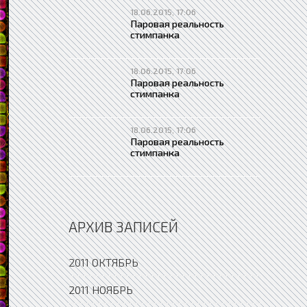
18.06.2015, 17:06
Паровая реальность
стимпанка
18.06.2015, 17:06
Паровая реальность
стимпанка
18.06.2015, 17:06
Паровая реальность
стимпанка
АРХИВ ЗАПИСЕЙ
2011 ОКТЯБРЬ
2011 НОЯБРЬ