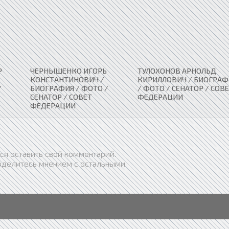
Р
ЧЕРНЫШЕНКО ИГОРЬ
ТУЛОХОНОВ АРНОЛЬД
КОНСТАНТИНОВИЧ /
КИРИЛЛОВИЧ / БИОГРАФ
/
БИОГРАФИЯ / ФОТО /
/ ФОТО / СЕНАТОР / СОВ
СЕНАТОР / СОВЕТ
ФЕДЕРАЦИИ
ФЕДЕРАЦИИ
ся оставить свой комментарий.
оделитесь мнением с остальными.