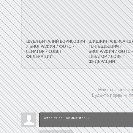
ШУБА ВИТАЛИЙ БОРИСОВИЧ
ШИШКИН АЛЕКСАНД
/ БИОГРАФИЯ / ФОТО /
ГЕННАДЬЕВИЧ /
СЕНАТОР / СОВЕТ
БИОГРАФИЯ / ФОТО 
ФЕДЕРАЦИИ
СЕНАТОР / СОВЕТ
ФЕДЕРАЦИИ
Никто не решил
Будь-те первым, п