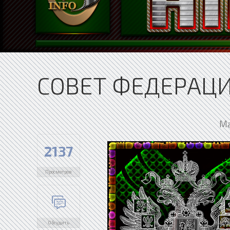
СОВЕТ ФЕДЕРАЦИ
Ма
2137
Просмотров
Обсудить