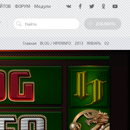
АЙТОВ
ФОРУМ
Модули
ДОБАВИТЬ
Главная
»
BLOG / HIPERINFO
»
2013
»
ЯНВАРЬ
»
02