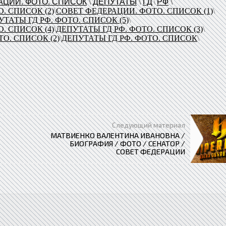
АЦИИ. ФОТО. СПИСОК
\
ДЕПУТАТЫ
\
ГД
РФ
\
\
. СПИСОК (2)
\
СОВЕТ ФЕДЕРАЦИИ. ФОТО. СПИСОК (1)
\
ТАТЫ ГД РФ. ФОТО. СПИСОК (5)
\
. СПИСОК (4)
\
ДЕПУТАТЫ ГД РФ. ФОТО. СПИСОК (3)
\
О. СПИСОК (2)
\
ДЕПУТАТЫ ГД РФ. ФОТО. СПИСОК
\
Следующий материал
МАТВИЕНКО ВАЛЕНТИНА ИВАНОВНА /
БИОГРАФИЯ / ФОТО / СЕНАТОР /
СОВЕТ ФЕДЕРАЦИИ