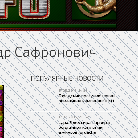
др Сафронович
ПОПУЛЯРНЫЕ НОВОСТИ
17.05.2015, 14:58
Городские прогулки: новая
рекламная кампания Gucci
17.02.2015, 20:52
Сара Джессика Паркер в
рекламной кампании
джинсов Jordache