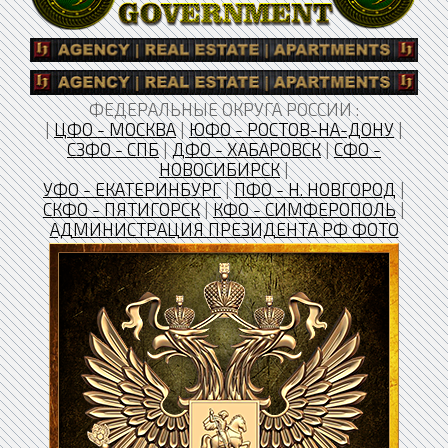
ФЕДЕРАЛЬНЫЕ ОКРУГА РОССИИ :
|
ЦФО - МОСКВА
|
ЮФО - РОСТОВ-НА-ДОНУ
|
СЗФО - СПБ
|
ДФО - ХАБАРОВСК
|
СФО -
НОВОСИБИРСК
|
УФО - ЕКАТЕРИНБУРГ
|
ПФО - Н. НОВГОРОД
|
CКФО - ПЯТИГОРСК
|
КФО - СИМФЕРОПОЛЬ
|
АДМИНИСТРАЦИЯ ПРЕЗИДЕНТА РФ ФОТО