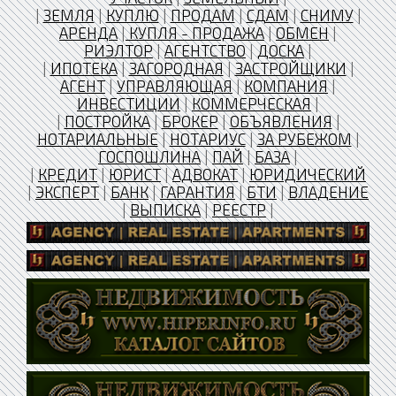
|
ЗЕМЛЯ
|
КУПЛЮ
|
ПРОДАМ
|
СДАМ
|
СНИМУ
|
АРЕНДА
|
КУПЛЯ - ПРОДАЖА
|
ОБМЕН
|
РИЭЛТОР
|
АГЕНТСТВО
|
ДОСКА
|
|
ИПОТЕКА
|
ЗАГОРОДНАЯ
|
ЗАСТРОЙЩИКИ
|
АГЕНТ
|
УПРАВЛЯЮЩАЯ
|
КОМПАНИЯ
|
ИНВЕСТИЦИИ
|
КОММЕРЧЕСКАЯ
|
|
ПОСТРОЙКА
|
БРОКЕР
|
ОБЪЯВЛЕНИЯ
|
НОТАРИАЛЬНЫЕ
|
НОТАРИУС
|
ЗА РУБЕЖОМ
|
ГОСПОШЛИНА
|
ПАЙ
|
БАЗА
|
|
КРЕДИТ
|
ЮРИСТ
|
АДВОКАТ
|
ЮРИДИЧЕСКИЙ
|
ЭКСПЕРТ
|
БАНК
|
ГАРАНТИЯ
|
БТИ
|
ВЛАДЕНИЕ
|
ВЫПИСКА
|
РЕЕСТР
|