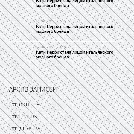
Кэти Перри стала лицом итальянского
модного бренда
14.04.2015, 22:16
Кэти Перри стала лицом итальянского
модного бренда
14.04.2015, 22:16
Кэти Перри стала лицом итальянского
модного бренда
АРХИВ ЗАПИСЕЙ
2011 ОКТЯБРЬ
2011 НОЯБРЬ
2011 ДЕКАБРЬ