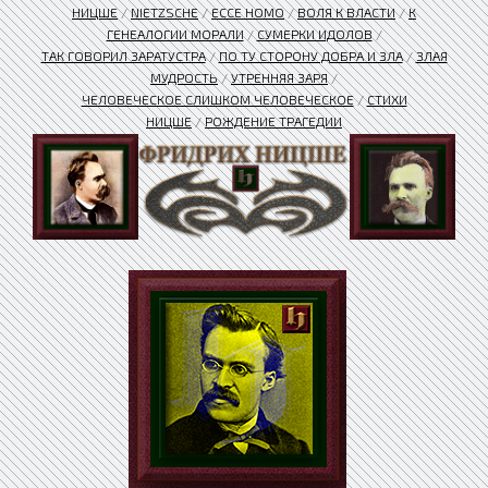
НИЦШЕ
/
NIETZSCHE
/
ЕССЕ HOMO
/
ВОЛЯ К ВЛАСТИ
/
К
ГЕНЕАЛОГИИ МОРАЛИ
/
СУМЕРКИ ИДОЛОВ
/
ТАК ГОВОРИЛ ЗАРАТУСТРА
/
ПО ТУ СТОРОНУ ДОБРА И ЗЛА
/
ЗЛАЯ
МУДРОСТЬ
/
УТРЕННЯЯ ЗАРЯ
/
ЧЕЛОВЕЧЕСКОЕ СЛИШКОМ ЧЕЛОВЕЧЕСКОЕ
/
СТИХИ
НИЦШЕ
/
РОЖДЕНИЕ ТРАГЕДИИ