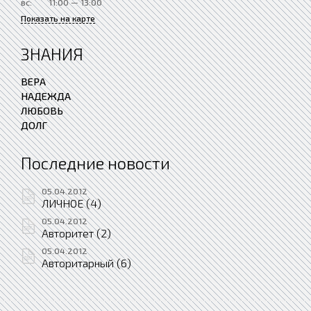
вс:
11:00 — 13:00
Показать на карте
ЗНАНИЯ
ВЕРА
НАДЕЖДА
ЛЮБОВЬ
ДОЛГ
Последние новости
05.04.2012
ЛИЧНОЕ (4)
05.04.2012
Авторитет (2)
05.04.2012
Авторитарный (6)