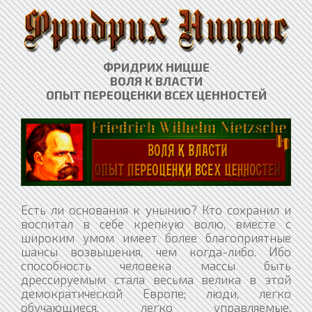
ФРИДРИХ НИЦШЕ
ВОЛЯ К ВЛАСТИ
ОПЫТ ПЕРЕОЦЕНКИ ВСЕХ ЦЕННОСТЕЙ​
Есть ли основания к унынию? Кто сохранил и
воспитал в себе крепкую волю, вместе с
широким умом имеет более благоприятные
шансы возвышения, чем когда-либо. Ибо
способность человека массы быть
дрессируемым стала весьма велика в этой
демократической Европе; люди, легко
обучающиеся, легко управляемые,