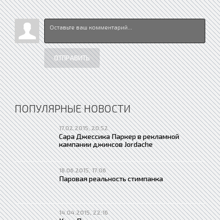
ОТПРАВИТЬ
ПОПУЛЯРНЫЕ НОВОСТИ
17.02.2015, 20:52
Сара Джессика Паркер в рекламной
кампании джинсов Jordache
18.06.2015, 17:06
Паровая реальность стимпанка
14.04.2015, 22:16