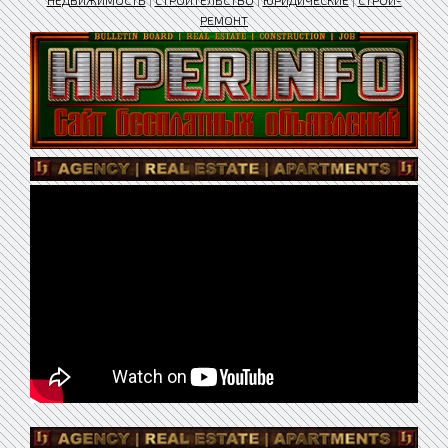
НЕДВИЖИМОСТЬ
|
СТРОИТЕЛЬСТВО
|
ЮРИДИЧЕСКИЕ
|
СТРОЙ-
РЕМОНТ