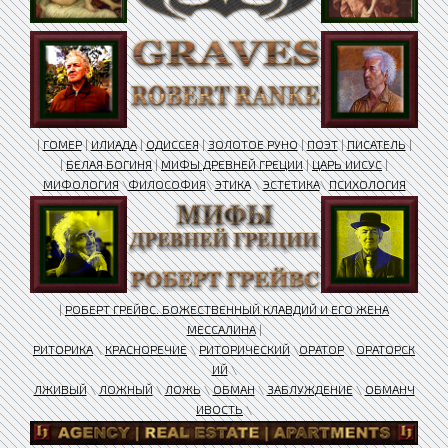
|
ГОМЕР
|
ИЛИАДА
|
ОДИССЕЯ
|
ЗОЛОТОЕ РУНО
|
ПОЭТ
|
ПИСАТЕЛЬ
|
|
БЕЛАЯ БОГИНЯ
|
МИФЫ ДРЕВНЕЙ ГРЕЦИИ
|
ЦАРЬ ИИСУС
|
МИФОЛОГИЯ
\
ФИЛОСОФИЯ
\
ЭТИКА
\
ЭСТЕТИКА
\
ПСИХОЛОГИЯ
|
РОБЕРТ ГРЕЙВС. БОЖЕСТВЕННЫЙ КЛАВДИЙ И ЕГО ЖЕНА
МЕССАЛИНА
|
РИТОРИКА
\
КРАСНОРЕЧИЕ
\
РИТОРИЧЕСКИЙ
\
ОРАТОР
\
ОРАТОРСК
ИЙ
\
ЛЖИВЫЙ
\
ЛОЖНЫЙ
\
ЛОЖЬ
\
ОБМАН
\
ЗАБЛУЖДЕНИЕ
\
ОБМАНЧ
ИВОСТЬ
\