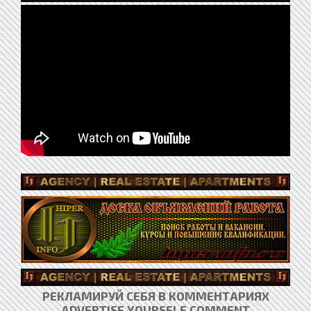
РЕКЛАМИРУЙ СЕБЯ В КОММЕНТАРИЯХ
ADVERTISE YOURSELF COMMENT