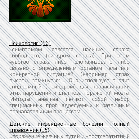
Психология. (46)
...симптомом является наличие страха
свободного, (синдром страха). При этом
чувство страха либо нелокализовано, либо
связано с определенным органом тела или
конкретной ситуацией (например, страх
высоты, замкнутых ... Она использует анализ
синдромный ( синдром) для квалификации
этих нарушений и диагноза поражений мозга.
Методы анализа являют собой набор
специальных проб, адресуемых к различным
познавательным процессам, ...
Детские инфекционные болезни Полный
справочник (35)
...поражение желчных путей и «постгепатитный