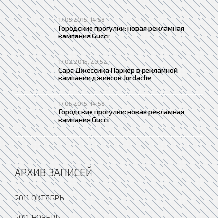
17.05.2015, 14:58
Городские прогулки: новая рекламная
кампания Gucci
17.02.2015, 20:52
Сара Джессика Паркер в рекламной
кампании джинсов Jordache
17.05.2015, 14:58
Городские прогулки: новая рекламная
кампания Gucci
АРХИВ ЗАПИСЕЙ
2011 ОКТЯБРЬ
2011 НОЯБРЬ