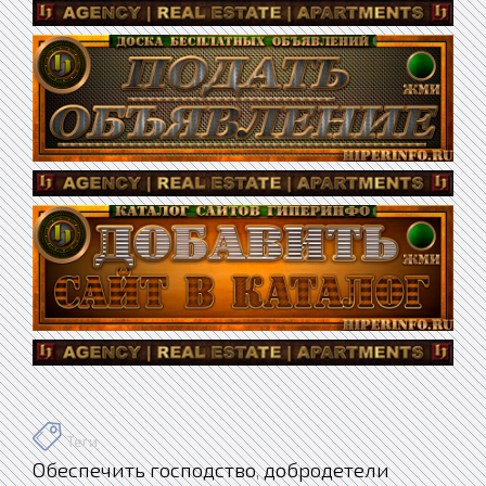
Теги
Обеспечить господство
добродетели
,