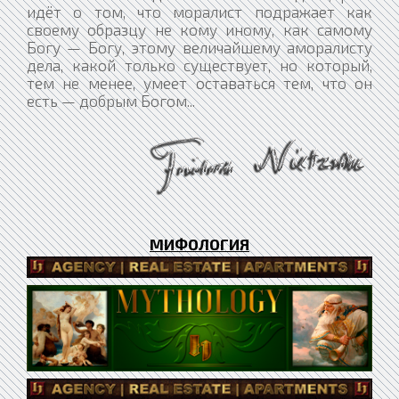
идёт о том, что моралист подражает как
своему образцу не кому иному, как самому
Богу — Богу, этому величайшему аморалисту
дела, какой только существует, но который,
тем не менее, умеет оставаться тем, что он
есть — добрым Богом...
МИФОЛОГИЯ