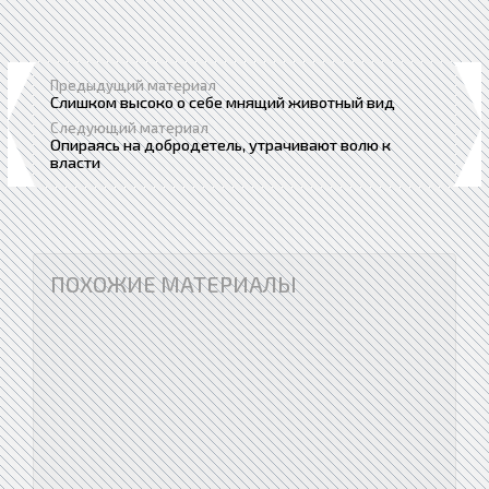
Предыдущий материал
Слишком высоко о себе мнящий животный вид
Следующий материал
Опираясь на добродетель, утрачивают волю к
власти
ПОХОЖИЕ МАТЕРИАЛЫ