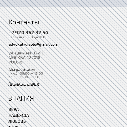
Контакты
+7 920 362 32 54
Звоните с 9:00 до 18:00
advokat-diablo@gmail.com
ул. Двинцев, 12к1С
МОСКВА
, 127018
РОССИЯ
Мы работаем:
пн-сб:
09:00 — 18:00
вс:
11:00 — 13:00
Показать на карте
ЗНАНИЯ
ВЕРА
НАДЕЖДА
ЛЮБОВЬ