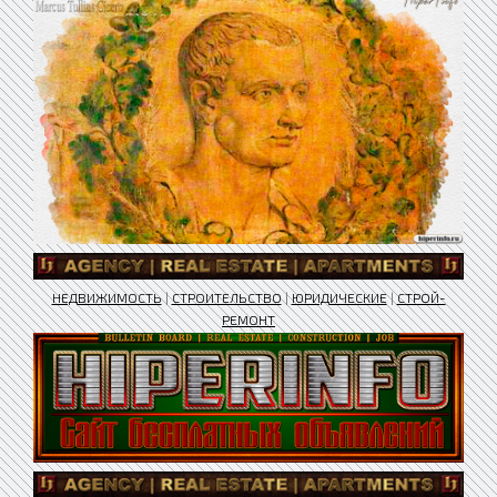
НЕДВИЖИМОСТЬ
|
СТРОИТЕЛЬСТВО
|
ЮРИДИЧЕСКИЕ
|
СТРОЙ-
РЕМОНТ