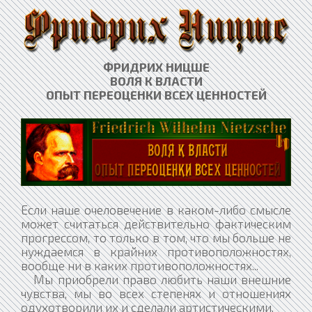
ФРИДРИХ НИЦШЕ
ВОЛЯ К ВЛАСТИ
ОПЫТ ПЕРЕОЦЕНКИ ВСЕХ ЦЕННОСТЕЙ​
Если наше очеловечение в каком-либо смысле
может считаться действительно фактическим
прогрессом, то только в том, что мы больше не
нуждаемся в крайних противоположностях,
вообще ни в каких противоположностях...
Мы приобрели право любить наши внешние
чувства, мы во всех степенях и отношениях
одухотворили их и сделали артистическими.