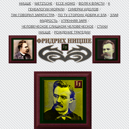
НИЦШЕ
/
NIETZSCHE
/
ЕССЕ HOMO
/
ВОЛЯ К ВЛАСТИ
/
К
ГЕНЕАЛОГИИ МОРАЛИ
/
СУМЕРКИ ИДОЛОВ
/
ТАК ГОВОРИЛ ЗАРАТУСТРА
/
ПО ТУ СТОРОНУ ДОБРА И ЗЛА
/
ЗЛАЯ
МУДРОСТЬ
/
УТРЕННЯЯ ЗАРЯ
/
ЧЕЛОВЕЧЕСКОЕ СЛИШКОМ ЧЕЛОВЕЧЕСКОЕ
/
СТИХИ
НИЦШЕ
/
РОЖДЕНИЕ ТРАГЕДИИ