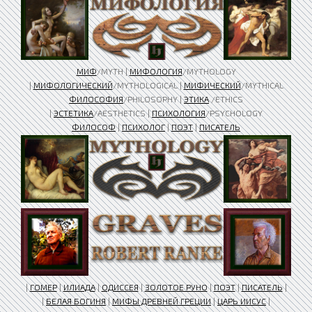
МИФ
/MYTH |
МИФОЛОГИЯ
/MYTHOLOGY
|
МИФОЛОГИЧЕСКИЙ
/MYTHOLOGICAL |
МИФИЧЕСКИЙ
/MYTHICAL
ФИЛОСОФИЯ
/PHILOSOPHY |
ЭТИКА
/ETHICS
|
ЭСТЕТИКА
/AESTHETICS |
ПСИХОЛОГИЯ
/PSYCHOLOGY
ФИЛОСОФ
|
ПСИХОЛОГ
|
ПОЭТ
|
ПИСАТЕЛЬ
|
ГОМЕР
|
ИЛИАДА
|
ОДИССЕЯ
|
ЗОЛОТОЕ РУНО
|
ПОЭТ
|
ПИСАТЕЛЬ
|
|
БЕЛАЯ БОГИНЯ
|
МИФЫ ДРЕВНЕЙ ГРЕЦИИ
|
ЦАРЬ ИИСУС
|