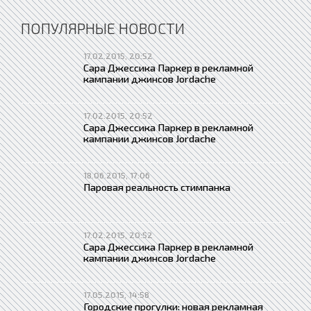
ПОПУЛЯРНЫЕ НОВОСТИ
17.02.2015, 20:52
Сара Джессика Паркер в рекламной
кампании джинсов Jordache
17.02.2015, 20:52
Сара Джессика Паркер в рекламной
кампании джинсов Jordache
18.06.2015, 17:06
Паровая реальность стимпанка
17.02.2015, 20:52
Сара Джессика Паркер в рекламной
кампании джинсов Jordache
17.05.2015, 14:58
Городские прогулки: новая рекламная