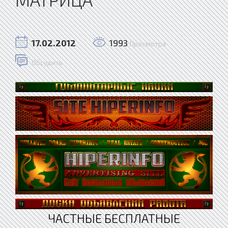
17.02.2012
1993
Просмотра
Обсудить
ЧАСТНЫЕ БЕСПЛАТНЫЕ